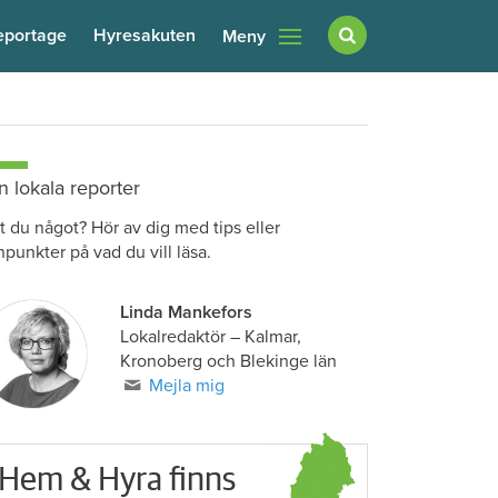
eportage
Hyresakuten
Meny
n lokala reporter
t du något? Hör av dig med tips eller
npunkter på vad du vill läsa.
Linda Mankefors
Lokalredaktör – Kalmar,
Kronoberg och Blekinge län
Mejla mig
Hem & Hyra finns