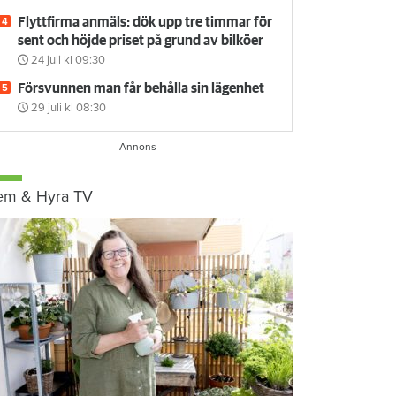
Flyttfirma anmäls: dök upp tre timmar för
sent och höjde priset på grund av bilköer
24 juli
kl 09:30
Försvunnen man får behålla sin lägenhet
29 juli
kl 08:30
em & Hyra TV