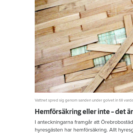
Vattnet spred sig genom sanden under golvet in till vard
Hemförsäkring eller inte – det ä
I anteckningarna framgår att Örebrobostäd
hyresgästen har hemförsäkring. Allt hyres