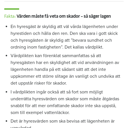
Fakta:
Värden måste få veta om skador – så säger lagen
En hyresgäst är skyldig att väl vårda lägenheten under
hyrestiden och hålla den ren. Den ska vara i gott skick
och hyresgästen är skyldig att ”bevara sundhet och
ordning inom fastigheten”. Det kallas vårdplikt.
Vårdplikten kan förenklat sammanfattas så att
hyresgästen har en skyldighet att vid användningen av
lägenheten handla på ett sådant sätt att det inte
uppkommer ett större slitage än vanligt och undvika att
det uppstår risker för skador.
I vårdplikten ingår också att så fort som möjligt
underrätta hyresvärden om skador som måste åtgärdas
snabbt för att mer omfattande skador inte ska uppstå,
som till exempel vattenläckor.
Det är hyresvärden som ska bevisa att lägenheten är