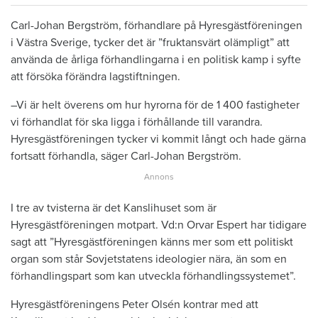
Carl-Johan Bergström, förhandlare på Hyresgästföreningen
i Västra Sverige, tycker det är ”fruktansvärt olämpligt” att
använda de årliga förhandlingarna i en politisk kamp i syfte
att försöka förändra lagstiftningen.
–Vi är helt överens om hur hyrorna för de 1 400 fastigheter
vi förhandlat för ska ligga i förhållande till varandra.
Hyresgästföreningen tycker vi kommit långt och hade gärna
fortsatt förhandla, säger Carl-Johan Bergström.
I tre av tvisterna är det Kanslihuset som är
Hyresgästföreningen motpart. Vd:n Orvar Espert har tidigare
sagt att ”Hyresgästföreningen känns mer som ett politiskt
organ som står Sovjetstatens ideologier nära, än som en
förhandlingspart som kan utveckla förhandlingssystemet”.
Hyresgästföreningens Peter Olsén kontrar med att