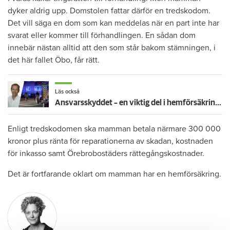
dyker aldrig upp. Domstolen fattar därför en tredskodom.
Det vill säga en dom som kan meddelas när en part inte har
svarat eller kommer till förhandlingen. En sådan dom
innebär nästan alltid att den som står bakom stämningen, i
det här fallet Öbo, får rätt.
Läs också
Ansvarsskyddet – en viktig del i hemförsäkringen
Enligt tredskodomen ska mamman betala närmare 300 000
kronor plus ränta för reparationerna av skadan, kostnaden
för inkasso samt Örebrobostäders rättegångskostnader.
Det är fortfarande oklart om mamman har en hemförsäkring.