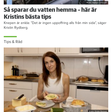
Foto: Tomas Ohlsson
Så sparar du vatten hemma – här är
Kristins bästa tips
Knepen är enkla: ”Det är ingen uppoffring alls från min sida”, säger
Kristin Rydberg.
Tips & Råd
Foto: Frida Ekman