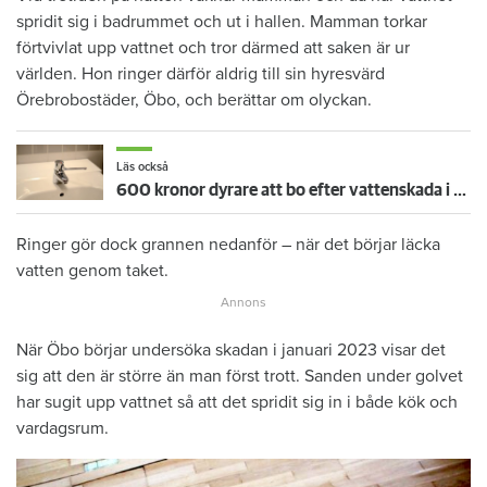
spridit sig i badrummet och ut i hallen. Mamman torkar
förtvivlat upp vattnet och tror därmed att saken är ur
världen. Hon ringer därför aldrig till sin hyresvärd
Örebrobostäder, Öbo, och berättar om olyckan.
Läs också
600 kronor dyrare att bo efter vattenskada i Varberg
Ringer gör dock grannen nedanför – när det börjar läcka
vatten genom taket.
När Öbo börjar undersöka skadan i januari 2023 visar det
sig att den är större än man först trott. Sanden under golvet
har sugit upp vattnet så att det spridit sig in i både kök och
vardagsrum.