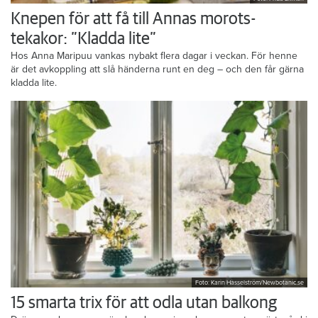
Knepen för att få till Annas morots-
tekakor: ”Kladda lite”
Hos Anna Maripuu vankas nybakt flera dagar i veckan. För henne
är det avkoppling att slå händerna runt en deg – och den får gärna
kladda lite.
Foto: Karin Hasselström/Newbotanic.se
15 smarta trix för att odla utan balkong