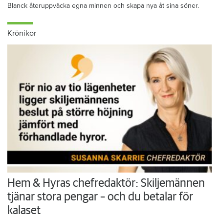
Blanck återuppväcka egna minnen och skapa nya åt sina söner.
Krönikor
Hem & Hyras chefredaktör: Skiljemännen
tjänar stora pengar – och du betalar för
kalaset