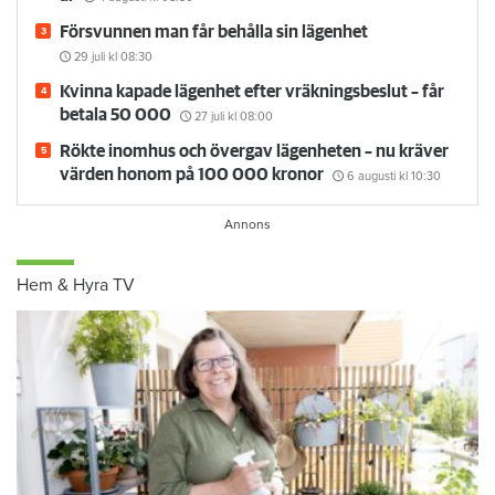
Försvunnen man får behålla sin lägenhet
29 juli
kl 08:30
Kvinna kapade lägenhet efter vräkningsbeslut – får
betala 50 000
27 juli
kl 08:00
Rökte inomhus och övergav lägenheten – nu kräver
värden honom på 100 000 kronor
6 augusti
kl 10:30
Hem & Hyra TV