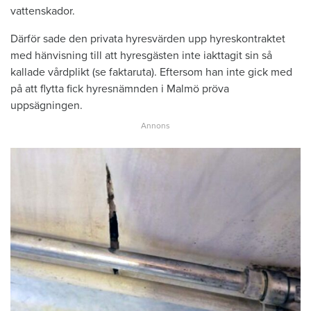
vattenskador.
Därför sade den privata hyresvärden upp hyreskontraktet
med hänvisning till att hyresgästen inte iakttagit sin så
kallade vårdplikt (se faktaruta). Eftersom han inte gick med
på att flytta fick hyresnämnden i Malmö pröva
uppsägningen.