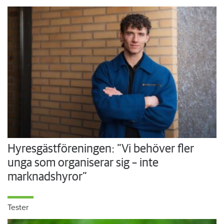
Hyresgästföreningen: ”Vi behöver fler
unga som organiserar sig – inte
marknadshyror”
Tester