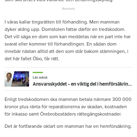
I våras kallar tingsrätten till förhandling. Men mamman
dyker aldrig upp. Domstolen fattar därför en tredskodom.
Det vill säga en dom som kan meddelas när en part inte har
svarat eller kommer till förhandlingen. En sådan dom
innebär nästan alltid att den som står bakom stämningen, i
det här fallet Öbo, får rätt.
Läs också
Ansvarsskyddet – en viktig del i hemförsäkringen
Enligt tredskodomen ska mamman betala närmare 300 000
kronor plus ränta för reparationerna av skadan, kostnaden
för inkasso samt Örebrobostäders rättegångskostnader.
Det är fortfarande oklart om mamman har en hemförsäkring.