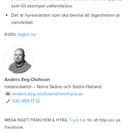
som till exempel vattenläckor.
Det är hyresvärden som ska bevisa att lägenheten är
vanvårdad.
Källa:
lagen.nu
Anders Eeg-Olofsson
lokalredaktör
–
Norra Skåne och Södra Halland
anders.eeg-olofsson@hemhyra.se
010-459 17 12
MISSA INGET FRÅN HEM & HYRA.
Tryck här
för att följa oss på
Facebook.