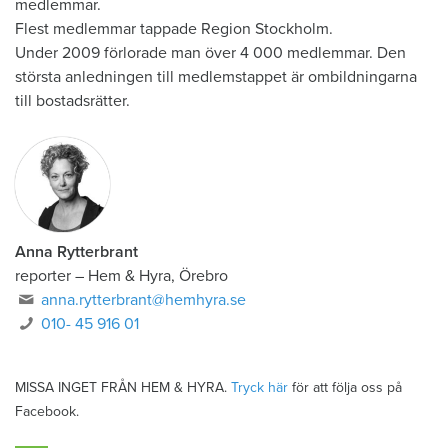
medlemmar.
Flest medlemmar tappade Region Stockholm.
Under 2009 förlorade man över 4 000 medlemmar. Den
största anledningen till medlemstappet är ombildningarna
till bostadsrätter.
Anna Rytterbrant
reporter
–
Hem & Hyra, Örebro
anna.rytterbrant@hemhyra.se
010- 45 916 01
MISSA INGET FRÅN HEM & HYRA.
Tryck här
för att följa oss på
Facebook.