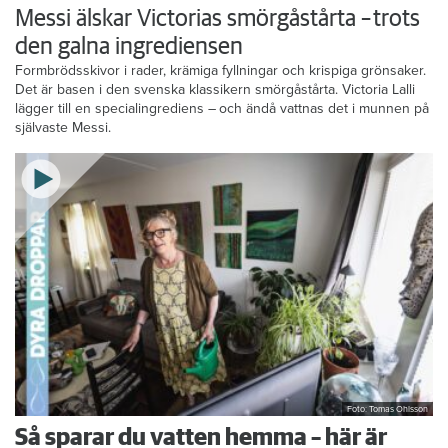
Messi älskar Victorias smörgåstårta – trots
den galna ingrediensen
Formbrödsskivor i rader, krämiga fyllningar och krispiga grönsaker.
Det är basen i den svenska klassikern smörgåstårta. Victoria Lalli
lägger till en specialingrediens – och ändå vattnas det i munnen på
självaste Messi.
Foto: Tomas Ohlsson
Så sparar du vatten hemma – här är