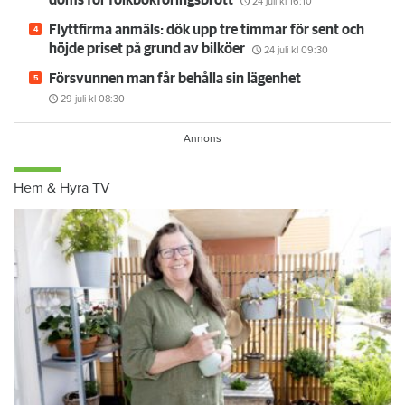
24 juli
kl 16:10
Flyttfirma anmäls: dök upp tre timmar för sent och
höjde priset på grund av bilköer
24 juli
kl 09:30
Försvunnen man får behålla sin lägenhet
29 juli
kl 08:30
Hem & Hyra TV