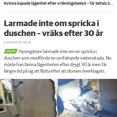
Kvinna kapade lägenhet efter vräkningsbeslut – får betala 50 000
Larmade inte om spricka i
duschen – vräks efter 30 år
4 AUGUSTI
KL 08:30
Hyresgästen larmade inte om en spricka i
BÅSTAD
duschen som medförde en omfattande vattenskada. Nu
måste han lämna lägenheten efter drygt 30 år men får
längre tid på sig att flytta efter att domen överklagats.