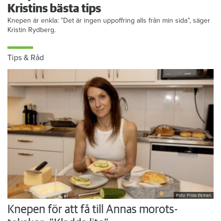
Kristins bästa tips
Knepen är enkla: ”Det är ingen uppoffring alls från min sida”, säger
Kristin Rydberg.
Tips & Råd
Foto: Frida Ekman
Knepen för att få till Annas morots-