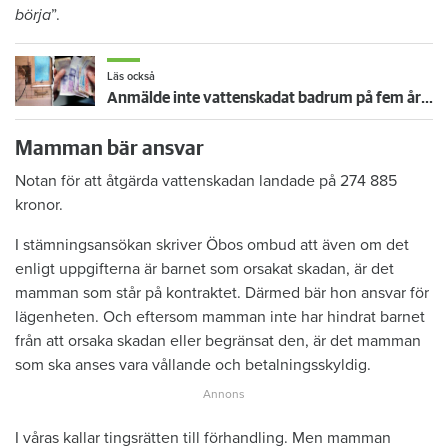
börja
”.
Läs också
Anmälde inte vattenskadat badrum på fem år – krävs på 125 000 kronor
Mamman bär ansvar
Notan för att åtgärda vattenskadan landade på 274 885
kronor.
I stämningsansökan skriver Öbos ombud att även om det
enligt uppgifterna är barnet som orsakat skadan, är det
mamman som står på kontraktet. Därmed bär hon ansvar för
lägenheten. Och eftersom mamman inte har hindrat barnet
från att orsaka skadan eller begränsat den, är det mamman
som ska anses vara vållande och betalningsskyldig.
I våras kallar tingsrätten till förhandling. Men mamman