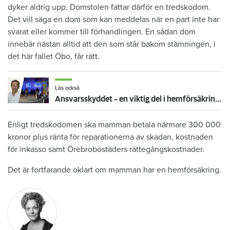
dyker aldrig upp. Domstolen fattar därför en tredskodom.
Det vill säga en dom som kan meddelas när en part inte har
svarat eller kommer till förhandlingen. En sådan dom
innebär nästan alltid att den som står bakom stämningen, i
det här fallet Öbo, får rätt.
Läs också
Ansvarsskyddet – en viktig del i hemförsäkringen
Enligt tredskodomen ska mamman betala närmare 300 000
kronor plus ränta för reparationerna av skadan, kostnaden
för inkasso samt Örebrobostäders rättegångskostnader.
Det är fortfarande oklart om mamman har en hemförsäkring.