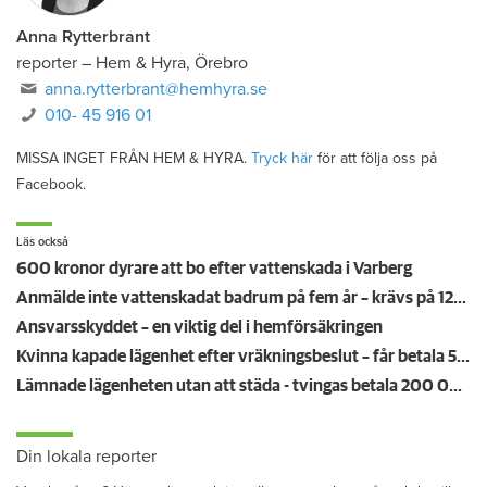
Anna Rytterbrant
reporter
–
Hem & Hyra, Örebro
anna.rytterbrant@hemhyra.se
010- 45 916 01
MISSA INGET FRÅN HEM & HYRA.
Tryck här
för att följa oss på
Facebook.
Läs också
600 kronor dyrare att bo efter vattenskada i Varberg
Anmälde inte vattenskadat badrum på fem år – krävs på 125 000 kronor
Ansvarsskyddet – en viktig del i hemförsäkringen
Kvinna kapade lägenhet efter vräkningsbeslut – får betala 50 000
Lämnade lägenheten utan att städa - tvingas betala 200 000 kronor
Din lokala reporter