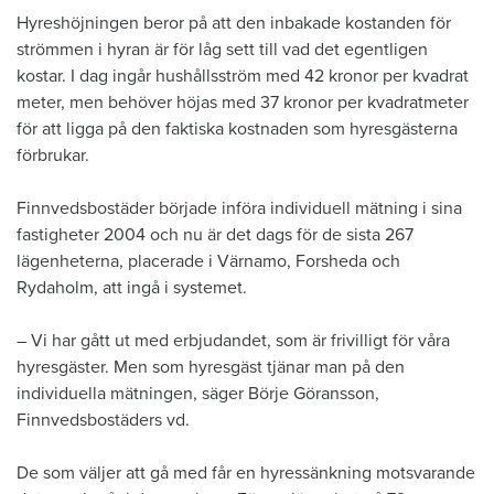
Hyreshöjningen beror på att den inbakade kostanden för
strömmen i hyran är för låg sett till vad det egentligen
kostar. I dag ingår hushållsström med 42 kronor per kvadrat
meter, men behöver höjas med 37 kronor per kvadratmeter
för att ligga på den faktiska kostnaden som hyresgästerna
förbrukar.
Finnvedsbostäder började införa individuell mätning i sina
fastigheter 2004 och nu är det dags för de sista 267
lägenheterna, placerade i Värnamo, Forsheda och
Rydaholm, att ingå i systemet.
– Vi har gått ut med erbjudandet, som är frivilligt för våra
hyresgäster. Men som hyresgäst tjänar man på den
individuella mätningen, säger Börje Göransson,
Finnvedsbostäders vd.
De som väljer att gå med får en hyressänkning motsvarande