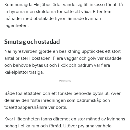
Kommunägda Eksjöbostäder vände sig till inkasso för att få
in hyrorna men skulderna fortsatte att växa. Efter fem
månader med obetalade hyror lämnade kvinnan
lägenheten.
Smutsig och ostädad
När hyresvärden gjorde en besiktning upptäcktes ett stort
antal brister i bostaden. Flera väggar och golv var skadade
och behövde bytas ut och i kök och badrum var flera
kakelplattor trasiga.
Både toalettstolen och ett fönster behövde bytas ut. Även
delar av den fasta inredningen som badrumskåp och
toalettpappershållare var borta.
Kvar i lägenheten fanns däremot en stor mängd av kvinnans
bohag i olika rum och förråd. Utöver prylarna var hela