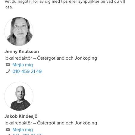
Vet du något? Hör av dig med tips eller synpunkter på vad du vill
läsa.
Jenny Knutsson
lokalredaktör
–
Östergötland och Jönköping
Mejla mig
010-459 21 49
Jakob Kindesjö
lokalredaktör
–
Östergötland och Jönköping