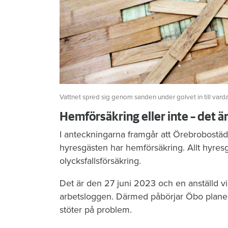
Vattnet spred sig genom sanden under golvet in till vard
Hemförsäkring eller inte – det ä
I anteckningarna framgår att Örebrobostäd
hyresgästen har hemförsäkring. Allt hyres
olycksfallsförsäkring.
Det är den 27 juni 2023 och en anställd vi
arbetsloggen. Därmed påbörjar Öbo planeri
stöter på problem.