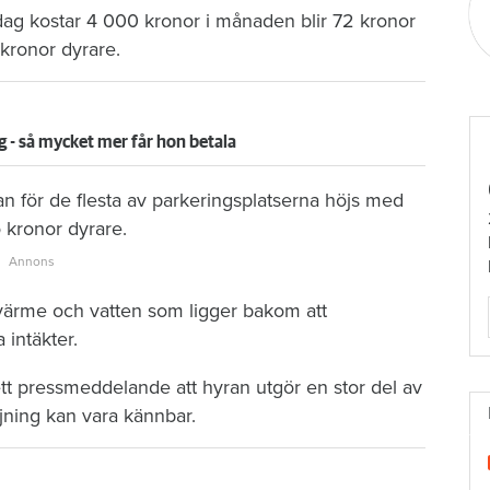
dag kostar 4 000 kronor i månaden blir 72 kronor
kronor dyrare.
g - så mycket mer får hon betala
 för de flesta av parkeringsplatserna höjs med
 kronor dyrare.
, värme och vatten som ligger bakom att
 intäkter.
tt pressmeddelande att hyran utgör en stor del av
jning kan vara kännbar.