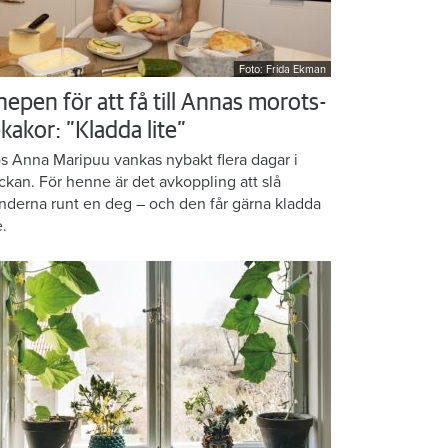
Foto: Frida Ekman
nepen för att få till Annas morots-
kakor: ”Kladda lite”
s Anna Maripuu vankas nybakt flera dagar i
ckan. För henne är det avkoppling att slå
nderna runt en deg – och den får gärna kladda
e.