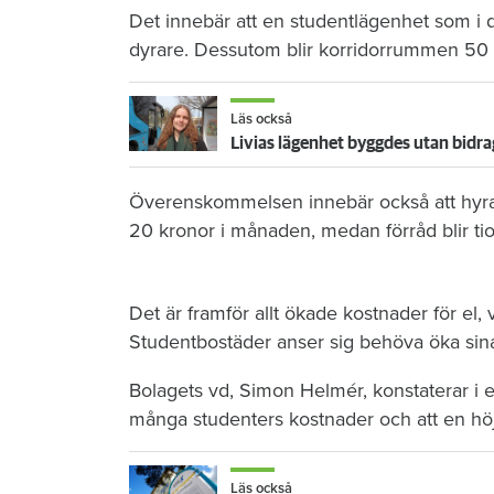
Det innebär att en studentlägenhet som i 
dyrare. Dessutom blir korridorrummen 50 
Läs också
Livias lägenhet byggdes utan bidra
Överenskommelsen innebär också att hyran
20 kronor i månaden, medan förråd blir tio
Det är framför allt ökade kostnader för el
Studentbostäder anser sig behöva öka sina
Bolagets vd, Simon Helmér, konstaterar i e
många studenters kostnader och att en hö
Läs också