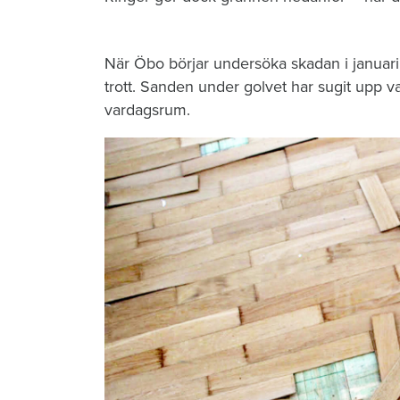
När Öbo börjar undersöka skadan i januari 
trott. Sanden under golvet har sugit upp vat
vardagsrum.