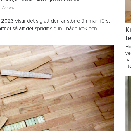
2023 visar det sig att den är större än man först
tnet så att det spridit sig in i både kök och
K
te
Ho
ve
hä
lit