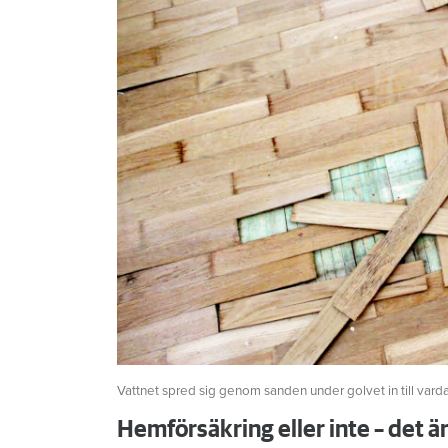
Vattnet spred sig genom sanden under golvet in till vard
Hemförsäkring eller inte – det ä