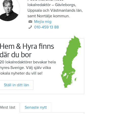
lokalredaktör
–
Gävleborgs,
Uppsala och Västmanlands län,
samt Norrtälje kommun.
Mejla mig
010-459 13 88
Hem & Hyra finns
där du bor
20 lokalredaktörer bevakar hela
hyres-Sverige. Välj själv vilka
lokala nyheter du vill se!
Ställ in ditt län
Mest läst
Senaste nytt