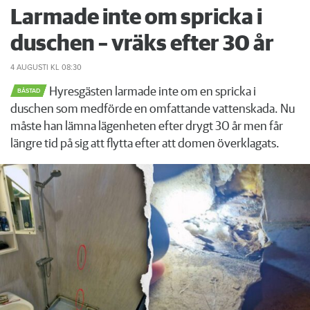
Larmade inte om spricka i
duschen – vräks efter 30 år
4 AUGUSTI
KL 08:30
Hyresgästen larmade inte om en spricka i
BÅSTAD
duschen som medförde en omfattande vattenskada. Nu
måste han lämna lägenheten efter drygt 30 år men får
längre tid på sig att flytta efter att domen överklagats.