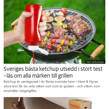
Foto: Getty Images
Sveriges bästa ketchup utsedd i stort test
– läs om alla märken till grillen
Ketchup är vardagsmat i de flesta svenska hem. I Hem & Hyras
stora test får du veta vilken sort som är godast – och vilken som
innehåller mögelgifter.