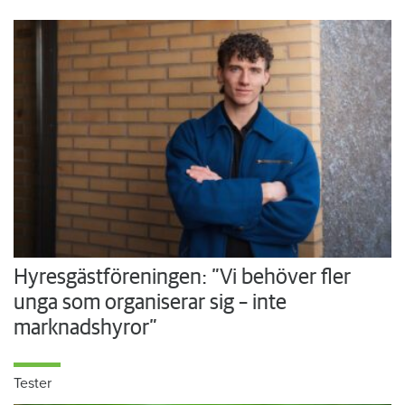
Hyresgästföreningen: ”Vi behöver fler
unga som organiserar sig – inte
marknadshyror”
Tester