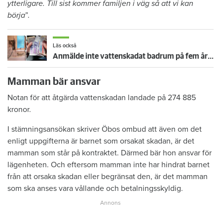
ytterligare. Till sist kommer familjen i väg så att vi kan
börja
”.
Läs också
Anmälde inte vattenskadat badrum på fem år – krävs på 125 000 kronor
Mamman bär ansvar
Notan för att åtgärda vattenskadan landade på 274 885
kronor.
I stämningsansökan skriver Öbos ombud att även om det
enligt uppgifterna är barnet som orsakat skadan, är det
mamman som står på kontraktet. Därmed bär hon ansvar för
lägenheten. Och eftersom mamman inte har hindrat barnet
från att orsaka skadan eller begränsat den, är det mamman
som ska anses vara vållande och betalningsskyldig.