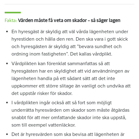
Fakta:
Värden måste få veta om skador – så säger lagen
En hyresgäst är skyldig att väl vårda lägenheten under
hyrestiden och hålla den ren. Den ska vara i gott skick
och hyresgästen är skyldig att ”bevara sundhet och
ordning inom fastigheten”. Det kallas vårdplikt.
Vårdplikten kan förenklat sammanfattas så att
hyresgästen har en skyldighet att vid användningen av
lägenheten handla på ett sådant sätt att det inte
uppkommer ett större slitage än vanligt och undvika att
det uppstår risker för skador.
I vårdplikten ingår också att så fort som möjligt
underrätta hyresvärden om skador som måste åtgärdas
snabbt för att mer omfattande skador inte ska uppstå,
som till exempel vattenläckor.
Det är hyresvärden som ska bevisa att lägenheten är