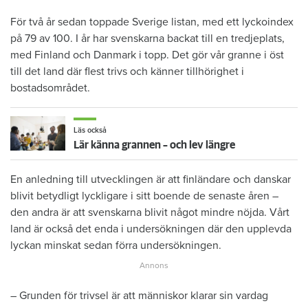
För två år sedan toppade Sverige listan, med ett lyckoindex
på 79 av 100. I år har svenskarna backat till en tredjeplats,
med Finland och Danmark i topp. Det gör vår granne i öst
till det land där flest trivs och känner tillhörighet i
bostadsområdet.
Läs också
Lär känna grannen – och lev längre
En anledning till utvecklingen är att finländare och danskar
blivit betydligt lyckligare i sitt boende de senaste åren –
den andra är att svenskarna blivit något mindre nöjda. Vårt
land är också det enda i undersökningen där den upplevda
lyckan minskat sedan förra undersökningen.
– Grunden för trivsel är att människor klarar sin vardag