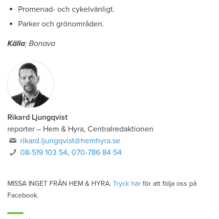
Promenad- och cykelvänligt.
Parker och grönområden.
Källa
: Bonava
Rikard Ljungqvist
reporter
–
Hem & Hyra, Centralredaktionen
rikard.ljungqvist@hemhyra.se
08-519 103 54
,
070-786 84 54
MISSA INGET FRÅN HEM & HYRA.
Tryck här
för att följa oss på
Facebook.