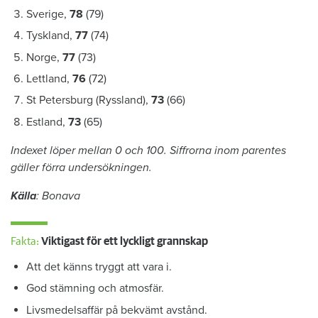
Sverige,
78
(79)
Tyskland,
77
(74)
Norge,
77
(73)
Lettland,
76
(72)
St Petersburg (Ryssland),
73
(66)
Estland,
73
(65)
Indexet löper mellan 0 och 100. Siffrorna inom parentes
gäller förra undersökningen.
Källa
: Bonava
Fakta:
Viktigast för ett lyckligt grannskap
Att det känns tryggt att vara i.
God stämning och atmosfär.
Livsmedelsaffär på bekvämt avstånd.