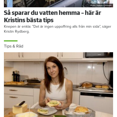
Foto: Tomas Ohlsson
Så sparar du vatten hemma – här är
Kristins bästa tips
Knepen är enkla: ”Det är ingen uppoffring alls från min sida”, säger
Kristin Rydberg.
Tips & Råd