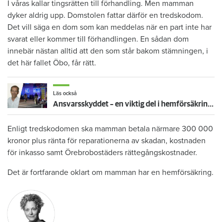
I våras kallar tingsrätten till förhandling. Men mamman
dyker aldrig upp. Domstolen fattar därför en tredskodom.
Det vill säga en dom som kan meddelas när en part inte har
svarat eller kommer till förhandlingen. En sådan dom
innebär nästan alltid att den som står bakom stämningen, i
det här fallet Öbo, får rätt.
Läs också
Ansvarsskyddet – en viktig del i hemförsäkringen
Enligt tredskodomen ska mamman betala närmare 300 000
kronor plus ränta för reparationerna av skadan, kostnaden
för inkasso samt Örebrobostäders rättegångskostnader.
Det är fortfarande oklart om mamman har en hemförsäkring.