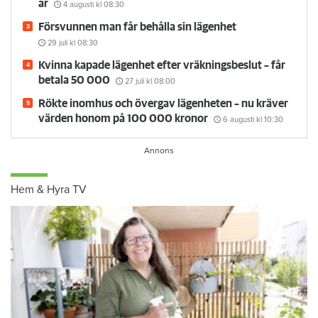
år
4 augusti
kl 08:30
Försvunnen man får behålla sin lägenhet
29 juli
kl 08:30
Kvinna kapade lägenhet efter vräkningsbeslut – får
betala 50 000
27 juli
kl 08:00
Rökte inomhus och övergav lägenheten – nu kräver
värden honom på 100 000 kronor
6 augusti
kl 10:30
Hem & Hyra TV