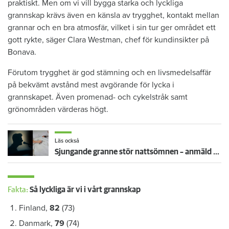
praktiskt. Men om vi vill bygga starka och lyckliga
grannskap krävs även en känsla av trygghet, kontakt mellan
grannar och en bra atmosfär, vilket i sin tur ger området ett
gott rykte, säger Clara Westman, chef för kundinsikter på
Bonava.
Förutom trygghet är god stämning och en livsmedelsaffär
på bekvämt avstånd mest avgörande för lycka i
grannskapet. Även promenad- och cykelstråk samt
grönområden värderas högt.
Läs också
Sjungande granne stör nattsömnen – anmäld till kommunen
Fakta:
Så lyckliga är vi i vårt grannskap
Finland,
82
(73)
Danmark,
79
(74)