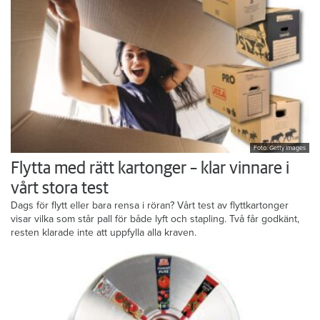
Foto: Getty Images
Flytta med rätt kartonger – klar vinnare i
vårt stora test
Dags för flytt eller bara rensa i röran? Vårt test av flyttkartonger
visar vilka som står pall för både lyft och stapling. Två får godkänt,
resten klarade inte att uppfylla alla kraven.