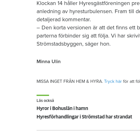
Klockan 14 håller Hyresgästföreningen pr
anledning av hyresturbulensen. Fram till d
detaljerad kommentar.
– Den korta versionen är att det finns et
parterna förbinder sig att följa. Vi har skri
Strömstadsbyggen, säger hon.
Minna Ulin
MISSA INGET FRÅN HEM & HYRA.
Tryck här
för att f
Läs också
Hyror i Bohuslän i hamn
Hyresförhandlingar i Strömstad har strandat