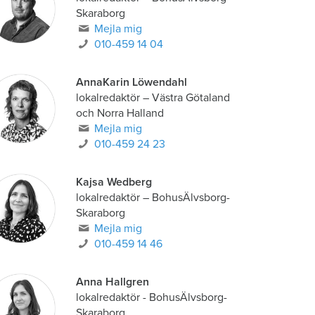
Skaraborg
Mejla mig
010-459 14 04
AnnaKarin Löwendahl
lokalredaktör
–
Västra Götaland
och Norra Halland
Mejla mig
010-459 24 23
Kajsa Wedberg
lokalredaktör
–
BohusÄlvsborg-
Skaraborg
Mejla mig
010-459 14 46
Anna Hallgren
lokalredaktör - BohusÄlvsborg-
Skaraborg