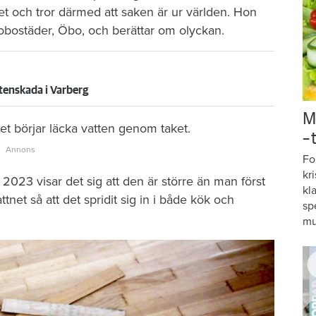
et och tror därmed att saken är ur världen. Hon
brobostäder, Öbo, och berättar om olyckan.
tenskada i Varberg
M
t börjar läcka vatten genom taket.
–
Fo
kr
2023 visar det sig att den är större än man först
kl
tnet så att det spridit sig in i både kök och
sp
mu