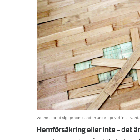
Vattnet spred sig genom sanden under golvet in till vard
Hemförsäkring eller inte – det ä