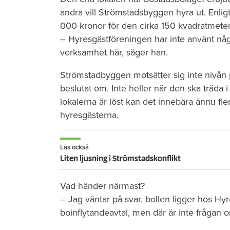
andra vill Strömstadsbyggen hyra ut. Enlig
000 kronor för den cirka 150 kvadratmeter 
– Hyresgästföreningen har inte använt någo
verksamhet här, säger han.
Strömstadbyggen motsätter sig inte niv
beslutat om. Inte heller när den ska träda i k
lokalerna är löst kan det innebära ännu fl
hyresgästerna.
Läs också
Liten ljusning i Strömstadskonflikt
Vad händer närmast?
– Jag väntar på svar, bollen ligger hos Hyr
boinflytandeavtal, men där är inte frågan 