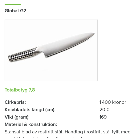
Global G2
Totalbetyg 7,8
Cirkapris
1 400 kronor
Knivbladets längd (cm)
20,0
Vikt (gram)
169
Material & konstruktion
Stansat blad av rostfritt stål. Handtag i rostfritt stål fyllt med