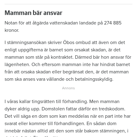
Mamman bär ansvar
Notan för att åtgärda vattenskadan landade på 274 885
kronor.
I stämningsansökan skriver Öbos ombud att även om det
enligt uppgifterna är barnet som orsakat skadan, är det
mamman som står på kontraktet. Därmed bär hon ansvar för
lägenheten. Och eftersom mamman inte har hindrat barnet
från att orsaka skadan eller begränsat den, är det mamman
som ska anses vara vållande och betalningsskyldig.
I våras kallar tingsrätten till förhandling. Men mamman
dyker aldrig upp. Domstolen fattar därför en tredskodom.
Det vill säga en dom som kan meddelas när en part inte har
svarat eller kommer till förhandlingen. En sådan dom
innebär nästan alltid att den som står bakom stämningen, i