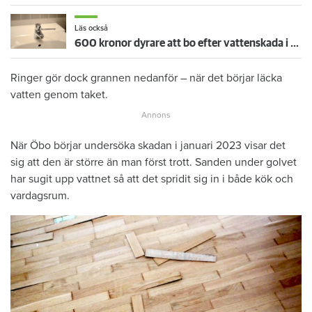
Läs också
600 kronor dyrare att bo efter vattenskada i Varberg
Ringer gör dock grannen nedanför – när det börjar läcka
vatten genom taket.
När Öbo börjar undersöka skadan i januari 2023 visar det
sig att den är större än man först trott. Sanden under golvet
har sugit upp vattnet så att det spridit sig in i både kök och
vardagsrum.