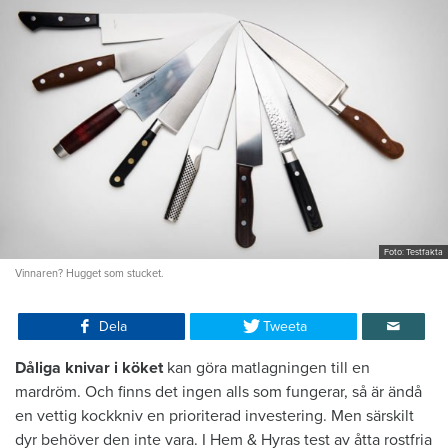
Foto: Testfakta
Vinnaren? Hugget som stucket.
Dela
Tweeta
Dåliga knivar i köket
kan göra matlagningen till en
mardröm. Och finns det ingen alls som fungerar, så är ändå
en vettig kockkniv en prioriterad investering. Men särskilt
dyr behöver den inte vara. I Hem & Hyras test av åtta rostfria