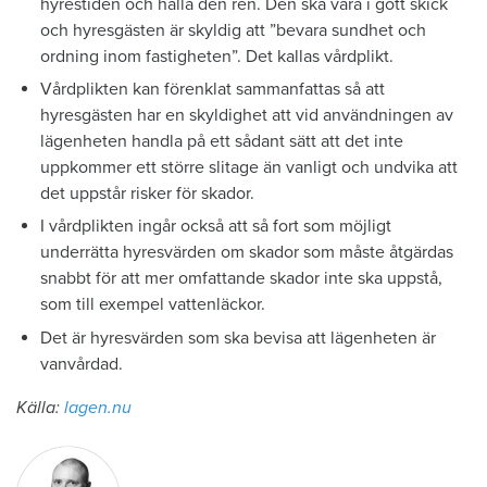
hyrestiden och hålla den ren. Den ska vara i gott skick
och hyresgästen är skyldig att ”bevara sundhet och
ordning inom fastigheten”. Det kallas vårdplikt.
Vårdplikten kan förenklat sammanfattas så att
hyresgästen har en skyldighet att vid användningen av
lägenheten handla på ett sådant sätt att det inte
uppkommer ett större slitage än vanligt och undvika att
det uppstår risker för skador.
I vårdplikten ingår också att så fort som möjligt
underrätta hyresvärden om skador som måste åtgärdas
snabbt för att mer omfattande skador inte ska uppstå,
som till exempel vattenläckor.
Det är hyresvärden som ska bevisa att lägenheten är
vanvårdad.
Källa:
lagen.nu