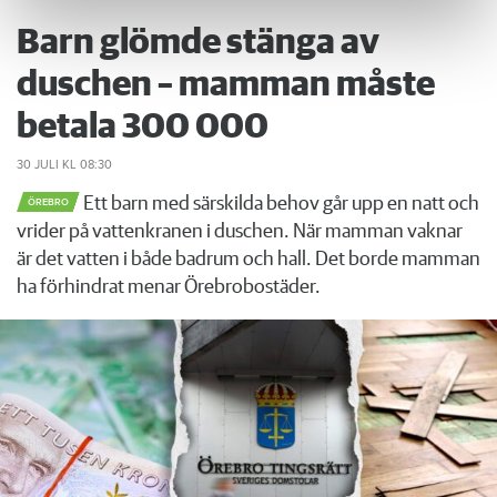
Barn glömde stänga av
duschen – mamman måste
betala 300 000
30 JULI
KL 08:30
Ett barn med särskilda behov går upp en natt och
ÖREBRO
vrider på vattenkranen i duschen. När mamman vaknar
är det vatten i både badrum och hall. Det borde mamman
ha förhindrat menar Örebrobostäder.