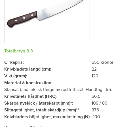
Totalbetyg 8,3
Cirkapris
650 kronor
Knivbladets längd (cm)
22
Vikt (gram)
120
Material & konstruktion
Stansat blad inkl sk tånge av rostfritt stål. Handtag i trä.
Knivstålets hårdhet (HRC)
56,5
Skärpa nyskick / återskärpt (mm)*
109 / 80
Slitagetålighet, totalt skärdjup (mm)**
376
Knivbladets böjtålighet, ­maxbelastning (N)
100