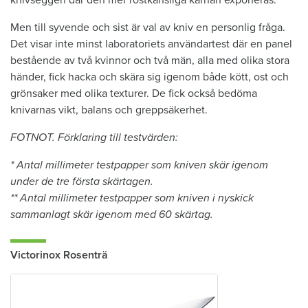
Men till syvende och sist är val av kniv en personlig fråga.
Det visar inte minst laboratoriets användartest där en panel
bestående av två kvinnor och två män, alla med olika stora
händer, fick hacka och skära sig igenom både kött, ost och
grönsaker med olika texturer. De fick också bedöma
knivarnas vikt, balans och greppsäkerhet.
FOTNOT. Förklaring till testvärden:
* Antal millimeter testpapper som kniven skär igenom
under de tre första skärtagen.
** Antal millimeter testpapper som kniven i nyskick
sammanlagt skär igenom med 60 skärtag.
Victorinox Rosenträ