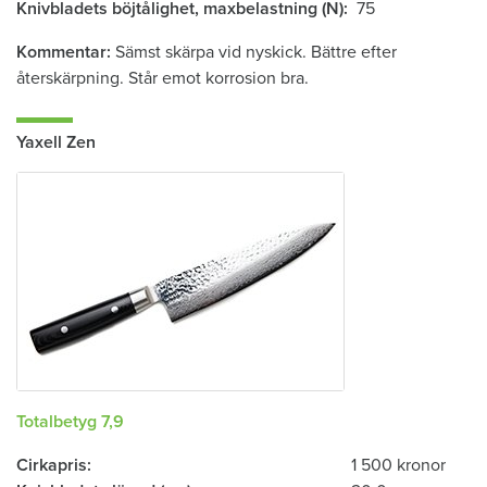
Knivbladets böjtålighet, ­maxbelastning (N)
75
Kommentar
Sämst skärpa vid nyskick. Bättre efter
återskärpning. Står emot ­korrosion bra.
Yaxell Zen
Totalbetyg 7,9
Cirkapris
1 500 kronor