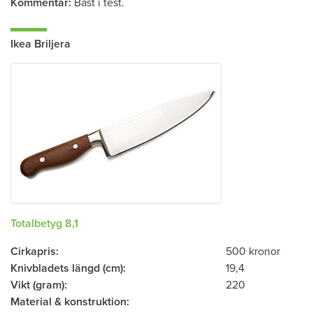
Kommentar
Bäst i test.
Ikea Briljera
Totalbetyg 8,1
Cirkapris
500 kronor
Knivbladets längd (cm)
19,4
Vikt (gram)
220
Material & konstruktion