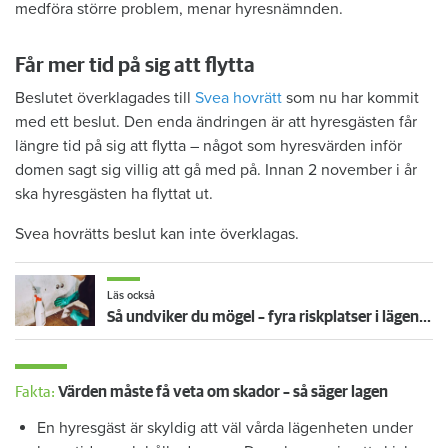
medföra större problem, menar hyresnämnden.
Får mer tid på sig att flytta
Beslutet överklagades till
Svea hovrätt
som nu har kommit
med ett beslut. Den enda ändringen är att hyresgästen får
längre tid på sig att flytta – något som hyresvärden inför
domen sagt sig villig att gå med på. Innan 2 november i år
ska hyresgästen ha flyttat ut.
Svea hovrätts beslut kan inte överklagas.
Läs också
Så undviker du mögel – fyra riskplatser i lägenheten: ”Måste städa bort”
Fakta:
Värden måste få veta om skador – så säger lagen
En hyresgäst är skyldig att väl vårda lägenheten under