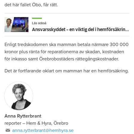
det här fallet Öbo, får rätt.
Läs också
Ansvarsskyddet – en viktig del i hemförsäkringen
Enligt tredskodomen ska mamman betala närmare 300 000
kronor plus ränta för reparationerna av skadan, kostnaden
för inkasso samt Örebrobostäders rättegångskostnader.
Det är fortfarande oklart om mamman har en hemförsäkring.
Anna Rytterbrant
reporter
–
Hem & Hyra, Örebro
anna.rytterbrant@hemhyra.se