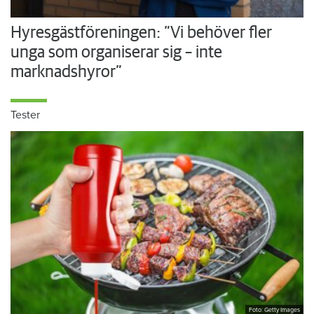
Hyresgästföreningen: ”Vi behöver fler
unga som organiserar sig – inte
marknadshyror”
Tester
Foto: Getty Images