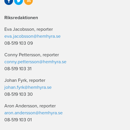
Riksredaktionen
Eva Jacobsson, reporter
eva.jacobsson@hemhyra.se
08-519 103 09
Conny Pettersson, reporter
conny.pettersson@hemhyra.se
08-519 103 31
Johan Fyrk, reporter
johan.fyrk@hemhyra.se
08-519 103 30
Aron Andersson, reporter
aron.andersson@hemhyra.se
08-519 103 01