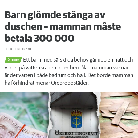
Barn glömde stänga av
duschen – mamman måste
betala 300 000
30 JULI
KL 08:30
Ett barn med särskilda behov går upp en natt och
ÖREBRO
vrider på vattenkranen i duschen. När mamman vaknar
är det vatten i både badrum och hall. Det borde mamman
ha förhindrat menar Örebrobostäder.