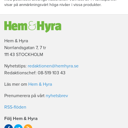
visar på anmärkningsvärt höga nivåer i vissa produkter.
Hem & Hyra
Norrlandsgatan 7, 7 tr
111 43 STOCKHOLM
Nyhetstips:
redaktionen@hemhyra.se
Redaktionschef: 08-519 103 43
Läs mer om
Hem & Hyra
Prenumerera på vårt
nyhetsbrev
RSS-flöden
Följ Hem & Hyra