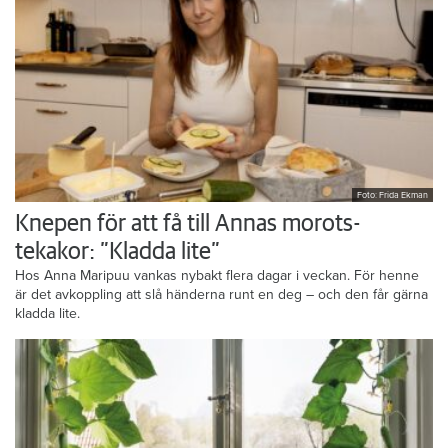
Foto: Frida Ekman
Knepen för att få till Annas morots-
tekakor: ”Kladda lite”
Hos Anna Maripuu vankas nybakt flera dagar i veckan. För henne
är det avkoppling att slå händerna runt en deg – och den får gärna
kladda lite.