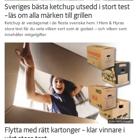
Sveriges bästa ketchup utsedd i stort test
– läs om alla märken till grillen
Ketchup är vardagsmat i de flesta svenska hem. I Hem & Hyras
stora test får du veta vilken sort som är godast – och vilken som
innehåller mögelgifter.
Foto: Getty Images
Flytta med rätt kartonger – klar vinnare i