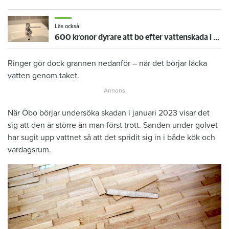
Läs också
600 kronor dyrare att bo efter vattenskada i Varberg
Ringer gör dock grannen nedanför – när det börjar läcka
vatten genom taket.
När Öbo börjar undersöka skadan i januari 2023 visar det
sig att den är större än man först trott. Sanden under golvet
har sugit upp vattnet så att det spridit sig in i både kök och
vardagsrum.