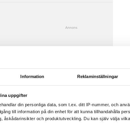
s – nu kan han förlora lägenheten
Information
Reklaminställningar
ina uppgifter
handlar din personliga data, som t.ex. ditt IP-nummer, och anv
illgång till information på din enhet för att kunna tillhandahålla pe
, åskådarinsikter och produktutveckling. Du kan själv välja vilk