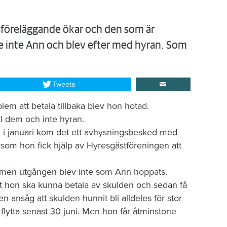
föreläggande ökar och den som är
rde inte Ann och blev efter med hyran. Som
Tweeta
blem att betala tillbaka blev hon hotad.
ill dem och inte hyran.
i januari kom det ett avhysningsbesked med
rsom hon fick hjälp av Hyresgästföreningen att
, men utgången blev inte som Ann hoppats.
tt hon ska kunna betala av skulden och sedan få
n ansåg att skulden hunnit bli alldeles för stor
flytta senast 30 juni. Men hon får åtminstone