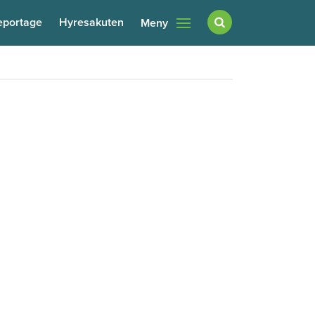
eportage
Hyresakuten
Meny