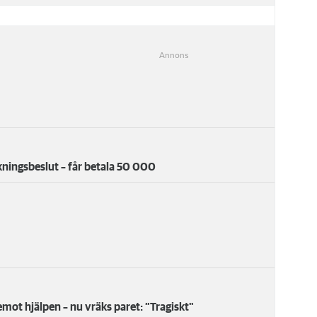
kningsbeslut – får betala 50 000
emot hjälpen – nu vräks paret: ”Tragiskt"