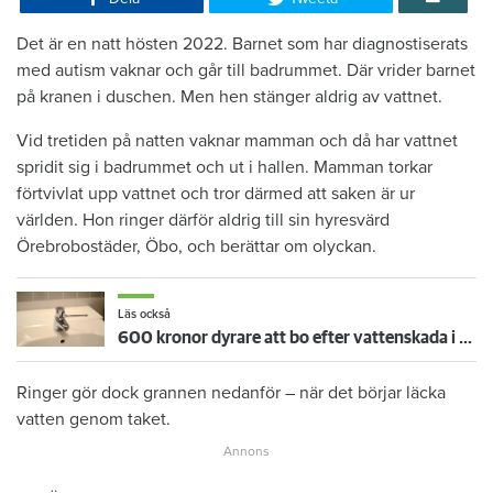
Det är en natt hösten 2022. Barnet som har diagnostiserats
med autism vaknar och går till badrummet. Där vrider barnet
på kranen i duschen. Men hen stänger aldrig av vattnet.
Vid tretiden på natten vaknar mamman och då har vattnet
spridit sig i badrummet och ut i hallen. Mamman torkar
förtvivlat upp vattnet och tror därmed att saken är ur
världen. Hon ringer därför aldrig till sin hyresvärd
Örebrobostäder, Öbo, och berättar om olyckan.
Läs också
600 kronor dyrare att bo efter vattenskada i Varberg
Ringer gör dock grannen nedanför – när det börjar läcka
vatten genom taket.