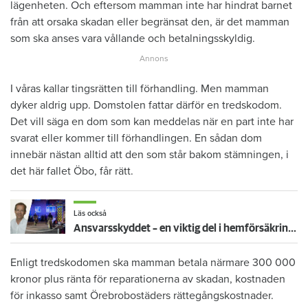
lägenheten. Och eftersom mamman inte har hindrat barnet
från att orsaka skadan eller begränsat den, är det mamman
som ska anses vara vållande och betalningsskyldig.
I våras kallar tingsrätten till förhandling. Men mamman
dyker aldrig upp. Domstolen fattar därför en tredskodom.
Det vill säga en dom som kan meddelas när en part inte har
svarat eller kommer till förhandlingen. En sådan dom
innebär nästan alltid att den som står bakom stämningen, i
det här fallet Öbo, får rätt.
Läs också
Ansvarsskyddet – en viktig del i hemförsäkringen
Enligt tredskodomen ska mamman betala närmare 300 000
kronor plus ränta för reparationerna av skadan, kostnaden
för inkasso samt Örebrobostäders rättegångskostnader.