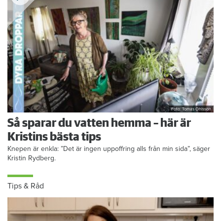
Foto: Tomas Ohlsson
Så sparar du vatten hemma – här är
Kristins bästa tips
Knepen är enkla: ”Det är ingen uppoffring alls från min sida”, säger
Kristin Rydberg.
Tips & Råd