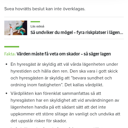
Svea hovrätts beslut kan inte överklagas.
Läs också
Så undviker du mögel – fyra riskplatser i lägenheten: ”Måste städa bort”
Fakta:
Värden måste få veta om skador – så säger lagen
En hyresgäst är skyldig att väl vårda lägenheten under
hyrestiden och hålla den ren. Den ska vara i gott skick
och hyresgästen är skyldig att ”bevara sundhet och
ordning inom fastigheten”. Det kallas vårdplikt.
Vårdplikten kan förenklat sammanfattas så att
hyresgästen har en skyldighet att vid användningen av
lägenheten handla på ett sådant sätt att det inte
uppkommer ett större slitage än vanligt och undvika att
det uppstår risker för skador.