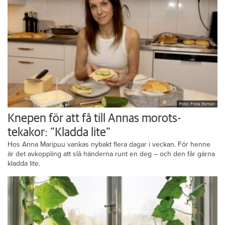
Foto: Frida Ekman
Knepen för att få till Annas morots-
tekakor: ”Kladda lite”
Hos Anna Maripuu vankas nybakt flera dagar i veckan. För henne
är det avkoppling att slå händerna runt en deg – och den får gärna
kladda lite.