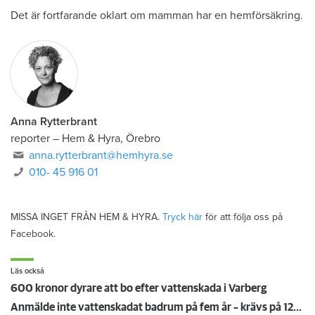
Det är fortfarande oklart om mamman har en hemförsäkring.
Anna Rytterbrant
reporter
–
Hem & Hyra, Örebro
anna.rytterbrant@hemhyra.se
010- 45 916 01
MISSA INGET FRÅN HEM & HYRA.
Tryck här
för att följa oss på
Facebook.
Läs också
600 kronor dyrare att bo efter vattenskada i Varberg
Anmälde inte vattenskadat badrum på fem år – krävs på 125 000 kronor