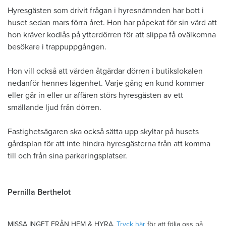
​Hyresgästen som drivit frågan i hyresnämnden har bott i
huset sedan mars förra året. Hon har påpekat för sin värd att
hon kräver kodlås på ytterdörren för att slippa få ovälkomna
besökare i trappuppgången.
Hon vill också att värden åtgärdar dörren i butikslokalen
nedanför hennes lägenhet. Varje gång en kund kommer
eller går in eller ur affären störs hyresgästen av ett
smällande ljud från dörren.
Fastighetsägaren ska också sätta upp skyltar på husets
gårdsplan för att inte hindra hyresgästerna från att komma
till och från sina parkeringsplatser.
Pernilla Berthelot
MISSA INGET FRÅN HEM & HYRA.
Tryck här
för att följa oss på