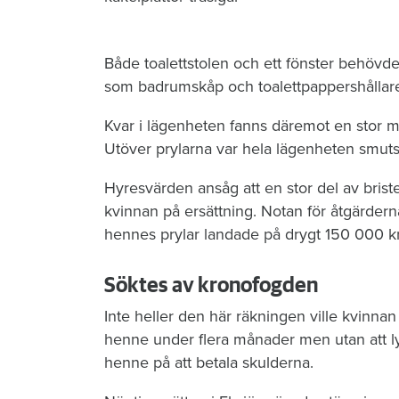
Både toalettstolen och ett fönster behövde
som badrumskåp och toalettpappershållare
Kvar i lägenheten fanns däremot en stor m
Utöver prylarna var hela lägenheten smuts
Hyresvärden ansåg att en stor del av brist
kvinnan på ersättning. Notan för åtgärderna
hennes prylar landade på drygt 150 000 k
Söktes av kronofogden
Inte heller den här räkningen ville kvinnan
henne under flera månader men utan att ly
henne på att betala skulderna.