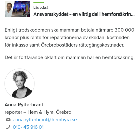
Läs också
Ansvarsskyddet – en viktig del i hemförsäkringen
Enligt tredskodomen ska mamman betala närmare 300 000
kronor plus ränta för reparationerna av skadan, kostnaden
för inkasso samt Örebrobostäders rättegångskostnader.
Det är fortfarande oklart om mamman har en hemförsäkring.
Anna Rytterbrant
reporter
–
Hem & Hyra, Örebro
anna.rytterbrant@hemhyra.se
010- 45 916 01