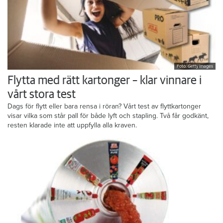
Foto: Getty Images
Flytta med rätt kartonger – klar vinnare i
vårt stora test
Dags för flytt eller bara rensa i röran? Vårt test av flyttkartonger
visar vilka som står pall för både lyft och stapling. Två får godkänt,
resten klarade inte att uppfylla alla kraven.