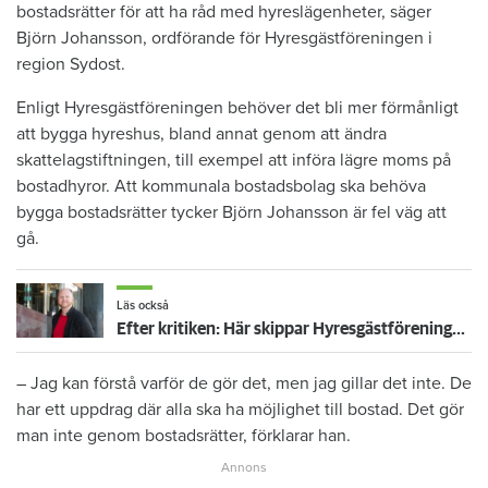
bostadsrätter för att ha råd med hyreslägenheter, säger
Björn Johansson, ordförande för Hyresgästföreningen i
region Sydost.
Enligt Hyresgästföreningen behöver det bli mer förmånligt
att bygga hyreshus, bland annat genom att ändra
skattelagstiftningen, till exempel att införa lägre moms på
bostadhyror. Att kommunala bostadsbolag ska behöva
bygga bostadsrätter tycker Björn Johansson är fel väg att
gå.
Läs också
Efter kritiken: Här skippar Hyresgästföreningen skiljemännen
– Jag kan förstå varför de gör det, men jag gillar det inte. De
har ett uppdrag där alla ska ha möjlighet till bostad. Det gör
man inte genom bostadsrätter, förklarar han.