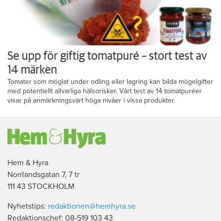
Se upp för giftig tomatpuré – stort test av
14 märken
Tomater som möglat under odling eller lagring kan bilda mögelgifter
med potentiellt allvarliga hälsorisker. Vårt test av 14 tomatpuréer
visar på anmärkningsvärt höga nivåer i vissa produkter.
Hem & Hyra
Norrlandsgatan 7, 7 tr
111 43 STOCKHOLM
Nyhetstips:
redaktionen@hemhyra.se
Redaktionschef: 08-519 103 43