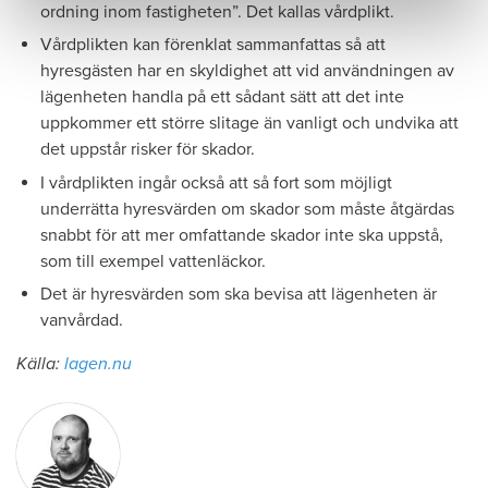
ordning inom fastigheten”. Det kallas vårdplikt.
Vårdplikten kan förenklat sammanfattas så att
hyresgästen har en skyldighet att vid användningen av
lägenheten handla på ett sådant sätt att det inte
uppkommer ett större slitage än vanligt och undvika att
det uppstår risker för skador.
I vårdplikten ingår också att så fort som möjligt
underrätta hyresvärden om skador som måste åtgärdas
snabbt för att mer omfattande skador inte ska uppstå,
som till exempel vattenläckor.
Det är hyresvärden som ska bevisa att lägenheten är
vanvårdad.
Källa:
lagen.nu