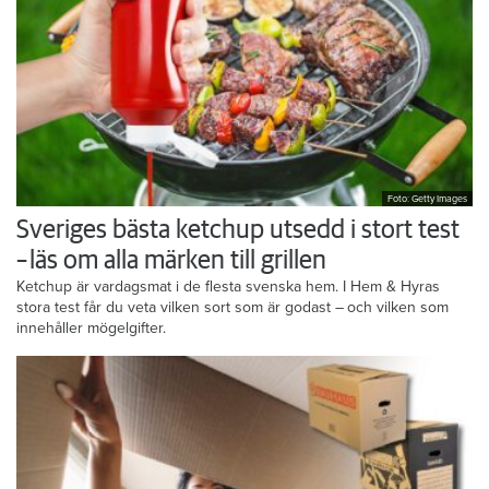
Foto: Getty Images
Sveriges bästa ketchup utsedd i stort test
– läs om alla märken till grillen
Ketchup är vardagsmat i de flesta svenska hem. I Hem & Hyras
stora test får du veta vilken sort som är godast – och vilken som
innehåller mögelgifter.