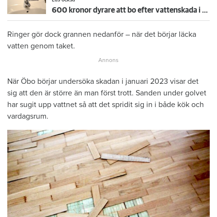
600 kronor dyrare att bo efter vattenskada i Varberg
Ringer gör dock grannen nedanför – när det börjar läcka
vatten genom taket.
När Öbo börjar undersöka skadan i januari 2023 visar det
sig att den är större än man först trott. Sanden under golvet
har sugit upp vattnet så att det spridit sig in i både kök och
vardagsrum.