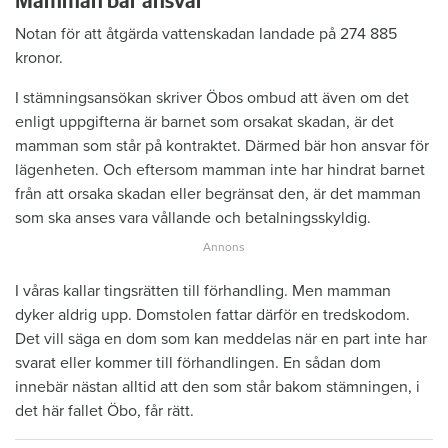
Mamman bär ansvar
Notan för att åtgärda vattenskadan landade på 274 885
kronor.
I stämningsansökan skriver Öbos ombud att även om det
enligt uppgifterna är barnet som orsakat skadan, är det
mamman som står på kontraktet. Därmed bär hon ansvar för
lägenheten. Och eftersom mamman inte har hindrat barnet
från att orsaka skadan eller begränsat den, är det mamman
som ska anses vara vållande och betalningsskyldig.
I våras kallar tingsrätten till förhandling. Men mamman
dyker aldrig upp. Domstolen fattar därför en tredskodom.
Det vill säga en dom som kan meddelas när en part inte har
svarat eller kommer till förhandlingen. En sådan dom
innebär nästan alltid att den som står bakom stämningen, i
det här fallet Öbo, får rätt.