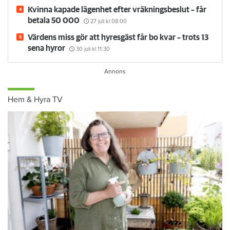
Kvinna kapade lägenhet efter vräkningsbeslut – får
betala 50 000
27 juli
kl 08:00
Värdens miss gör att hyresgäst får bo kvar – trots 13
sena hyror
30 juli
kl 11:30
Hem & Hyra TV