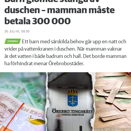
duschen – mamman måste
betala 300 000
30 JULI
KL 08:30
Ett barn med särskilda behov går upp en natt och
ÖREBRO
vrider på vattenkranen i duschen. När mamman vaknar
är det vatten i både badrum och hall. Det borde mamman
ha förhindrat menar Örebrobostäder.