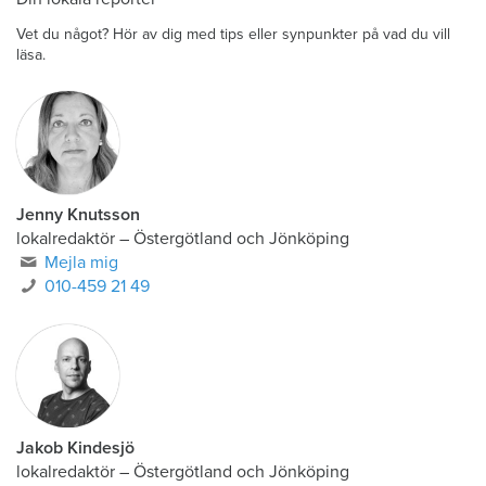
Vet du något? Hör av dig med tips eller synpunkter på vad du vill
läsa.
Jenny Knutsson
lokalredaktör
–
Östergötland och Jönköping
Mejla mig
010-459 21 49
Jakob Kindesjö
lokalredaktör
–
Östergötland och Jönköping