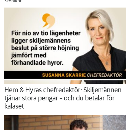
Krönikor
Hem & Hyras chefredaktör: Skiljemännen
tjänar stora pengar – och du betalar för
kalaset