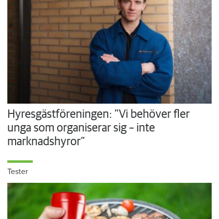
Hyresgästföreningen: ”Vi behöver fler
unga som organiserar sig – inte
marknadshyror”
Tester