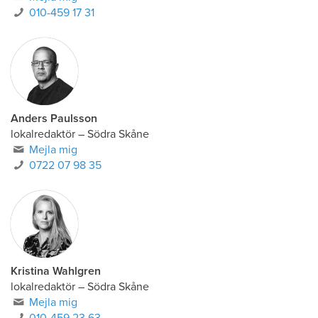
010-459 17 31
Anders Paulsson
lokalredaktör
–
Södra Skåne
Mejla mig
0722 07 98 35
Kristina Wahlgren
lokalredaktör
–
Södra Skåne
Mejla mig
010-459 23 63