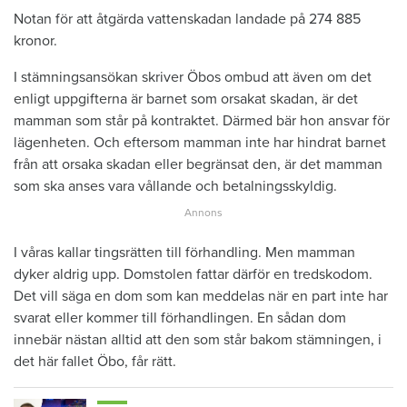
Notan för att åtgärda vattenskadan landade på 274 885
kronor.
I stämningsansökan skriver Öbos ombud att även om det
enligt uppgifterna är barnet som orsakat skadan, är det
mamman som står på kontraktet. Därmed bär hon ansvar för
lägenheten. Och eftersom mamman inte har hindrat barnet
från att orsaka skadan eller begränsat den, är det mamman
som ska anses vara vållande och betalningsskyldig.
I våras kallar tingsrätten till förhandling. Men mamman
dyker aldrig upp. Domstolen fattar därför en tredskodom.
Det vill säga en dom som kan meddelas när en part inte har
svarat eller kommer till förhandlingen. En sådan dom
innebär nästan alltid att den som står bakom stämningen, i
det här fallet Öbo, får rätt.