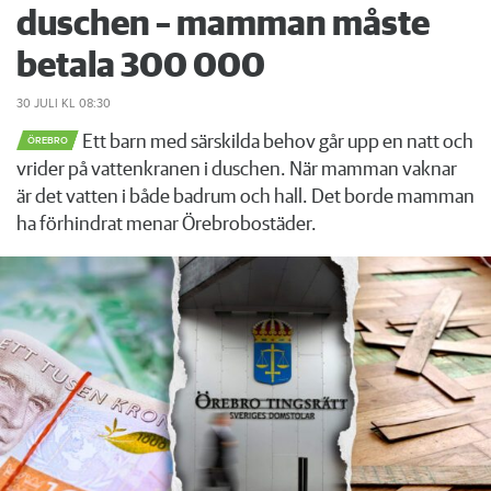
duschen – mamman måste
betala 300 000
30 JULI
KL 08:30
Ett barn med särskilda behov går upp en natt och
ÖREBRO
vrider på vattenkranen i duschen. När mamman vaknar
är det vatten i både badrum och hall. Det borde mamman
ha förhindrat menar Örebrobostäder.