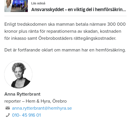
Läs också
Ansvarsskyddet – en viktig del i hemförsäkringen
Enligt tredskodomen ska mamman betala närmare 300 000
kronor plus ränta för reparationerna av skadan, kostnaden
för inkasso samt Örebrobostäders rättegångskostnader.
Det är fortfarande oklart om mamman har en hemförsäkring.
Anna Rytterbrant
reporter
–
Hem & Hyra, Örebro
anna.rytterbrant@hemhyra.se
010- 45 916 01