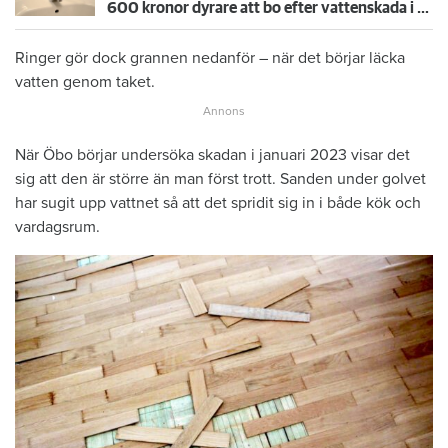
600 kronor dyrare att bo efter vattenskada i Varberg
Ringer gör dock grannen nedanför – när det börjar läcka
vatten genom taket.
När Öbo börjar undersöka skadan i januari 2023 visar det
sig att den är större än man först trott. Sanden under golvet
har sugit upp vattnet så att det spridit sig in i både kök och
vardagsrum.