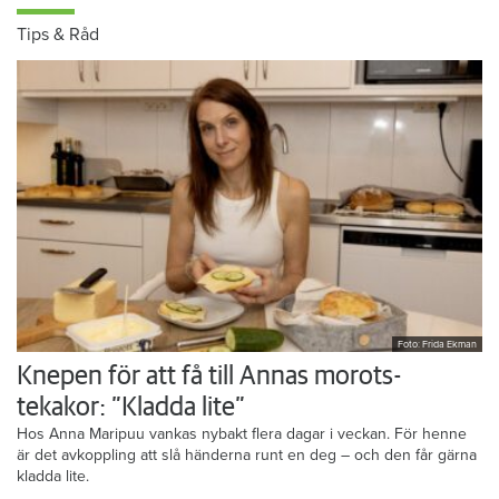
Tips & Råd
Foto: Frida Ekman
Knepen för att få till Annas morots-
tekakor: ”Kladda lite”
Hos Anna Maripuu vankas nybakt flera dagar i veckan. För henne
är det avkoppling att slå händerna runt en deg – och den får gärna
kladda lite.