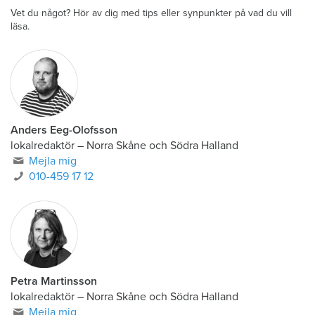
Vet du något? Hör av dig med tips eller synpunkter på vad du vill
läsa.
Anders Eeg-Olofsson
lokalredaktör
–
Norra Skåne och Södra Halland
Mejla mig
010-459 17 12
Petra Martinsson
lokalredaktör
–
Norra Skåne och Södra Halland
Mejla mig