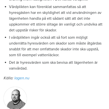
Vårdplikten kan förenklat sammanfattas så att
hyresgästen har en skyldighet att vid användningen av
lägenheten handla på ett sådant sätt att det inte
uppkommer ett större slitage än vanligt och undvika att
det uppstår risker för skador.
I vårdplikten ingår också att så fort som möjligt
underrätta hyresvärden om skador som måste åtgärdas
snabbt för att mer omfattande skador inte ska uppstå,
som till exempel vattenläckor.
Det är hyresvärden som ska bevisa att lägenheten är
vanvårdad.
Källa:
lagen.nu