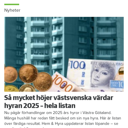
Nyheter
Så mycket höjer västsvenska värdar
hyran 2025 – hela listan
Nu pågår förhandlingar om 2025 års hyror i Västra Götaland.
Många hushåll har redan fått besked om sin nya hyra. Här är listan
över färdiga resultat. Hem & Hyra uppdaterar listan löpande – se