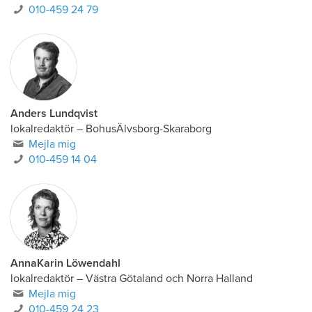
010-459 24 79
Anders Lundqvist
lokalredaktör
–
BohusÄlvsborg-Skaraborg
Mejla mig
010-459 14 04
AnnaKarin Löwendahl
lokalredaktör
–
Västra Götaland och Norra Halland
Mejla mig
010-459 24 23