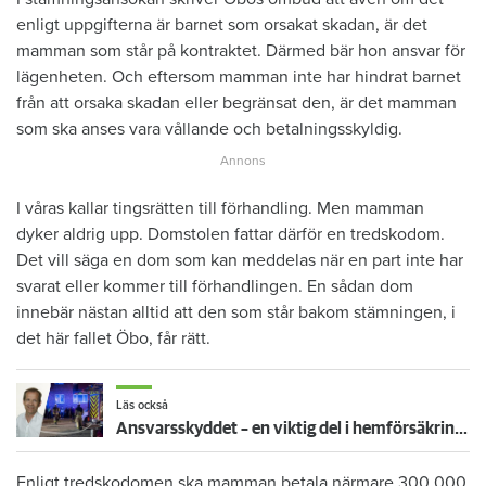
enligt uppgifterna är barnet som orsakat skadan, är det
mamman som står på kontraktet. Därmed bär hon ansvar för
lägenheten. Och eftersom mamman inte har hindrat barnet
från att orsaka skadan eller begränsat den, är det mamman
som ska anses vara vållande och betalningsskyldig.
I våras kallar tingsrätten till förhandling. Men mamman
dyker aldrig upp. Domstolen fattar därför en tredskodom.
Det vill säga en dom som kan meddelas när en part inte har
svarat eller kommer till förhandlingen. En sådan dom
innebär nästan alltid att den som står bakom stämningen, i
det här fallet Öbo, får rätt.
Läs också
Ansvarsskyddet – en viktig del i hemförsäkringen
Enligt tredskodomen ska mamman betala närmare 300 000