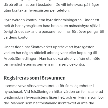
då på ett annat par i bostaden. De vill inte svara på frågor
utan kontaktar hyresgästen per telefon.
Hyresvärden kontrollerar hyresinbetalningarna. Under ett
helt år har hyresgästen bara betalat en månadshyra själv. I
övrigt är det sex andra personer som har fört över pengar till
värdens konto.
Under tiden har Skatteverket upptäckt att hyresgästen
varken har någon officiell arbetsgivare eller koppling till
Arbetsförmedlingen. Han har också uteblivit från ett möte
på myndigheternas gemensamma servicekontor.
Registreras som försvunnen
I samma veva slås varmvattnet ut för flera lägenheter i
hyreshuset. Vid felsökningen hittar värden en felinstallerad
tvättmaskin i hyresgästens lägenhet, och en kvinna som bor
där. Mannen som har förstahandskontraktet är inte där.