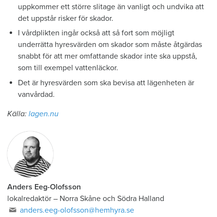
uppkommer ett större slitage än vanligt och undvika att
det uppstår risker för skador.
I vårdplikten ingår också att så fort som möjligt
underrätta hyresvärden om skador som måste åtgärdas
snabbt för att mer omfattande skador inte ska uppstå,
som till exempel vattenläckor.
Det är hyresvärden som ska bevisa att lägenheten är
vanvårdad.
Källa:
lagen.nu
Anders Eeg-Olofsson
lokalredaktör
–
Norra Skåne och Södra Halland
anders.eeg-olofsson@hemhyra.se