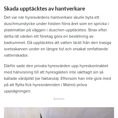
Skada upptäcktes av hantverkare
Det var när hyresvärdens hantverkare skulle byta ett
duschmunstycke under hösten förra året som en spricka i
plastmattan på väggen i duschen upptäcktes. Strax efter
detta lät värden ett företag göra en besiktning av
badrummet. Då upptäcktes att vatten läckt från den trasiga
svetsskarven under en längre tid och orsakat omfattande
vattenskador.
Därför sade den privata hyresvärden upp hyreskontraktet
med hänvisning till att hyresgästen inte iakttagit sin så
kallade vårdplikt (se faktaruta). Eftersom han inte gick med
på att flytta fick hyresnämnden i Malmö pröva
uppsägningen.