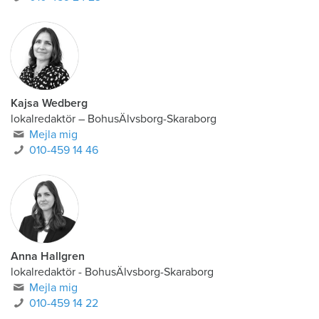
Kajsa Wedberg
lokalredaktör
–
BohusÄlvsborg-Skaraborg
Mejla mig
010-459 14 46
Anna Hallgren
lokalredaktör - BohusÄlvsborg-Skaraborg
Mejla mig
010-459 14 22