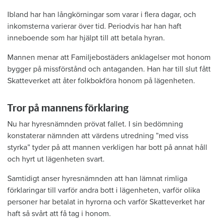
Ibland har han långkörningar som varar i flera dagar, och
inkomsterna varierar över tid. Periodvis har han haft
inneboende som har hjälpt till att betala hyran.
Mannen menar att Familjebostäders anklagelser mot honom
bygger på missförstånd och antaganden. Han har till slut fått
Skatteverket att åter folkbokföra honom på lägenheten.
Tror på mannens förklaring
Nu har hyresnämnden prövat fallet. I sin bedömning
konstaterar nämnden att värdens utredning ”med viss
styrka” tyder på att mannen verkligen har bott på annat håll
och hyrt ut lägenheten svart.
Samtidigt anser hyresnämnden att han lämnat rimliga
förklaringar till varför andra bott i lägenheten, varför olika
personer har betalat in hyrorna och varför Skatteverket har
haft så svårt att få tag i honom.