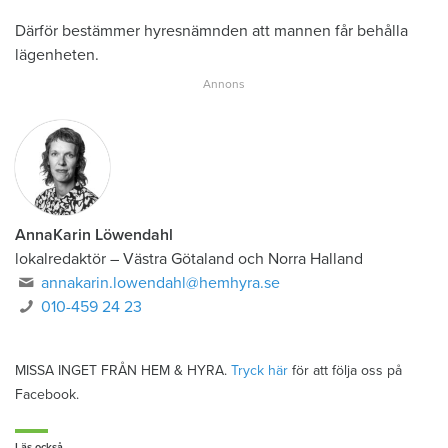
Därför bestämmer hyresnämnden att mannen får behålla
lägenheten.
AnnaKarin Löwendahl
lokalredaktör
–
Västra Götaland och Norra Halland
annakarin.lowendahl@hemhyra.se
010-459 24 23
MISSA INGET FRÅN HEM & HYRA.
Tryck här
för att följa oss på
Facebook.
Läs också