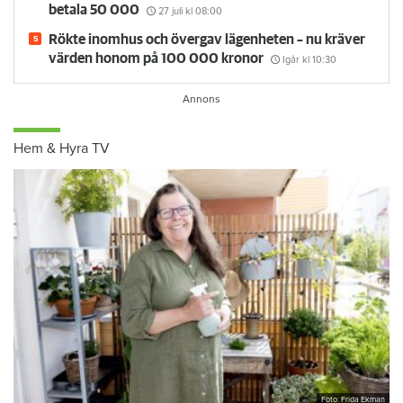
betala 50 000
27 juli
kl 08:00
Rökte inomhus och övergav lägenheten – nu kräver
värden honom på 100 000 kronor
Igår kl 10:30
Hem & Hyra TV
Foto: Frida Ekman