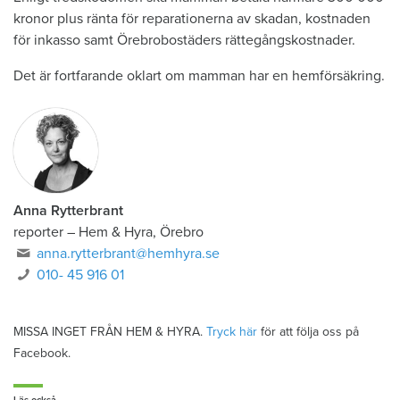
kronor plus ränta för reparationerna av skadan, kostnaden
för inkasso samt Örebrobostäders rättegångskostnader.
Det är fortfarande oklart om mamman har en hemförsäkring.
Anna Rytterbrant
reporter
–
Hem & Hyra, Örebro
anna.rytterbrant@hemhyra.se
010- 45 916 01
MISSA INGET FRÅN HEM & HYRA.
Tryck här
för att följa oss på
Facebook.