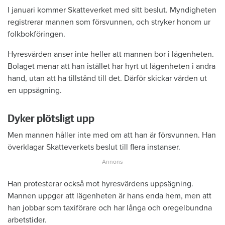
I januari kommer Skatteverket med sitt beslut. Myndigheten
registrerar mannen som försvunnen, och stryker honom ur
folkbokföringen.
Hyresvärden anser inte heller att mannen bor i lägenheten.
Bolaget menar att han istället har hyrt ut lägenheten i andra
hand, utan att ha tillstånd till det. Därför skickar värden ut
en uppsägning.
Dyker plötsligt upp
Men mannen håller inte med om att han är försvunnen. Han
överklagar Skatteverkets beslut till flera instanser.
Han protesterar också mot hyresvärdens uppsägning.
Mannen uppger att lägenheten är hans enda hem, men att
han jobbar som taxiförare och har långa och oregelbundna
arbetstider.