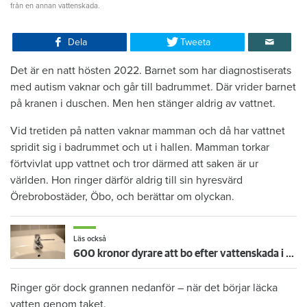
från en annan vattenskada.
Dela
Tweeta
Det är en natt hösten 2022. Barnet som har diagnostiserats
med autism vaknar och går till badrummet. Där vrider barnet
på kranen i duschen. Men hen stänger aldrig av vattnet.
Vid tretiden på natten vaknar mamman och då har vattnet
spridit sig i badrummet och ut i hallen. Mamman torkar
förtvivlat upp vattnet och tror därmed att saken är ur
världen. Hon ringer därför aldrig till sin hyresvärd
Örebrobostäder, Öbo, och berättar om olyckan.
Läs också
600 kronor dyrare att bo efter vattenskada i Varberg
Ringer gör dock grannen nedanför – när det börjar läcka
vatten genom taket.