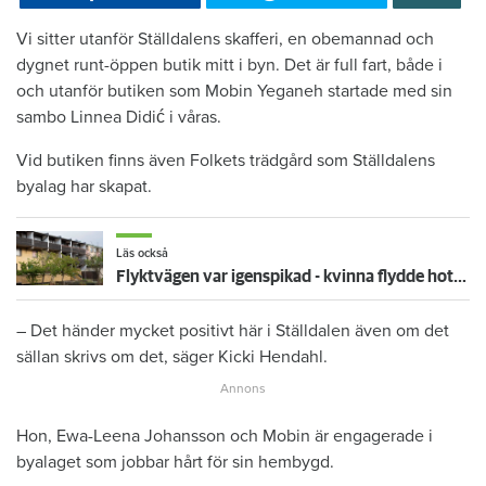
Vi sitter utanför Ställdalens skafferi, en obemannad och
dygnet runt-öppen butik mitt i byn. Det är full fart, både i
och utanför butiken som Mobin Yeganeh startade med sin
sambo Linnea Didić i våras.
Vid butiken finns även Folkets trädgård som Ställdalens
byalag har skapat.
Läs också
Flyktvägen var igenspikad - kvinna flydde hotfull man och föll från balkong
– Det händer mycket positivt här i Ställdalen även om det
sällan skrivs om det, säger Kicki Hendahl.
Hon, Ewa-Leena Johansson och Mobin är engagerade i
byalaget som jobbar hårt för sin hembygd.