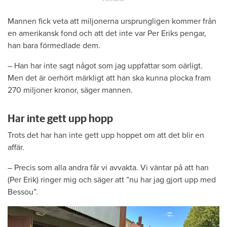
Mannen fick veta att miljonerna ursprungligen kommer från
en amerikansk fond och att det inte var Per Eriks pengar,
han bara förmedlade dem.
– Han har inte sagt något som jag uppfattar som oärligt.
Men det är oerhört märkligt att han ska kunna plocka fram
270 miljoner kronor, säger mannen.
Har inte gett upp hopp
Trots det har han inte gett upp hoppet om att det blir en
affär.
– Precis som alla andra får vi avvakta. Vi väntar på att han
(Per Erik) ringer mig och säger att ”nu har jag gjort upp med
Bessou”.