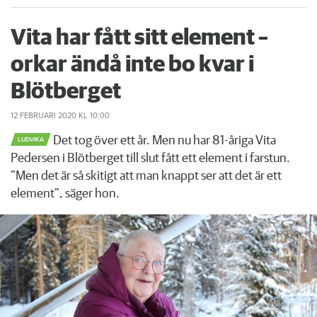
Vita har fått sitt element –
orkar ändå inte bo kvar i
Blötberget
12 FEBRUARI 2020
KL 10:00
Det tog över ett år. Men nu har 81-åriga Vita
LUDVIKA
Pedersen i Blötberget till slut fått ett element i farstun.
”Men det är så skitigt att man knappt ser att det är ett
element”, säger hon.