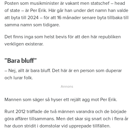
Posten som musikminister är vakant men statschef – head
of state – är Per Erik. Här går han under det namn han valde
att byta till 2024 – för att 16 månader senare byta tillbaka till
samma namn som tidigare.
Det finns inga som helst bevis för att den här republiken
verkligen existerar.
”Bara bluff”
– Nej, allt är bara bluff. Det här är en person som duperar
och lurar folk.
Mannen som säger så hyser ett rejält agg mot Per Erik.
Runt 2012 träffade de två männen varandra och de började
göra affärer tillsammans. Men det skar sig snart och i flera år
har duon stridit i domstolar vid upprepade tillfällen.