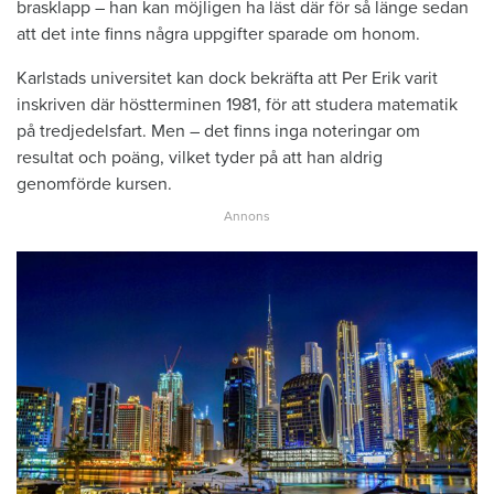
brasklapp – han kan möjligen ha läst där för så länge sedan
att det inte finns några uppgifter sparade om honom.
Karlstads universitet kan dock bekräfta att Per Erik varit
inskriven där höstterminen 1981, för att studera matematik
på tredjedelsfart. Men – det finns inga noteringar om
resultat och poäng, vilket tyder på att han aldrig
genomförde kursen.