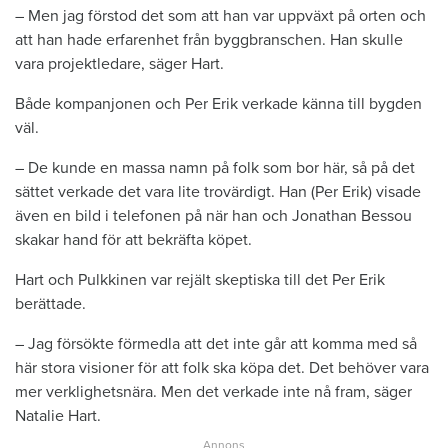
– Men jag förstod det som att han var uppväxt på orten och
att han hade erfarenhet från byggbranschen. Han skulle
vara projektledare, säger Hart.
Både kompanjonen och Per Erik verkade känna till bygden
väl.
– De kunde en massa namn på folk som bor här, så på det
sättet verkade det vara lite trovärdigt. Han (Per Erik) visade
även en bild i telefonen på när han och Jonathan Bessou
skakar hand för att bekräfta köpet.
Hart och Pulkkinen var rejält skeptiska till det Per Erik
berättade.
– Jag försökte förmedla att det inte går att komma med så
här stora visioner för att folk ska köpa det. Det behöver vara
mer verklighetsnära. Men det verkade inte nå fram, säger
Natalie Hart.