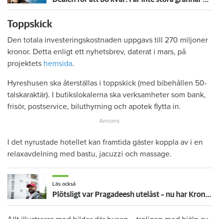
Toppskick
Den totala investeringskostnaden uppgavs till 270 miljoner
kronor. Detta enligt ett nyhetsbrev, daterat i mars, på
projektets
hemsida
.
Hyreshusen ska återställas i toppskick (med bibehållen 50-
talskaraktär). I butikslokalerna ska verksamheter som bank,
frisör, postservice, biluthyrning och apotek flytta in.
I det nyrustade hotellet kan framtida gäster koppla av i en
relaxavdelning med bastu, jacuzzi och massage.
Läs också
Plötsligt var Pragadeesh utelåst – nu har Kronofogden hans möbler