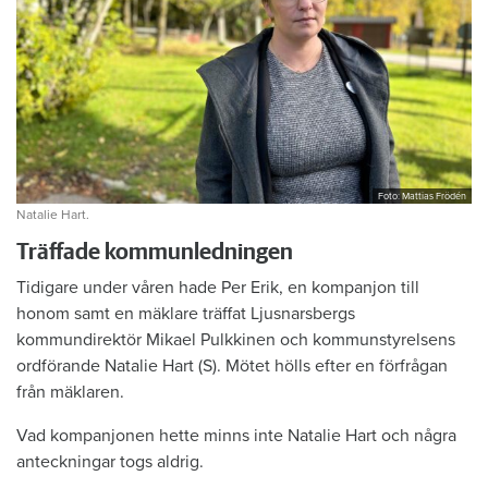
Foto: Mattias Frödén
Natalie Hart.
Träffade kommunledningen
Tidigare under våren hade Per Erik, en kompanjon till
honom samt en mäklare träffat Ljusnarsbergs
kommundirektör Mikael Pulkkinen och kommunstyrelsens
ordförande Natalie Hart (S). Mötet hölls efter en förfrågan
från mäklaren.
Vad kompanjonen hette minns inte Natalie Hart och några
anteckningar togs aldrig.