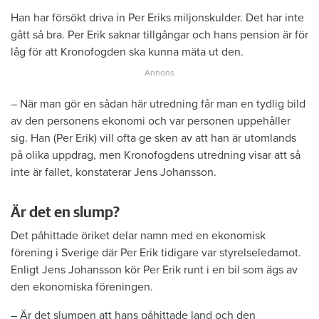
Han har försökt driva in Per Eriks miljonskulder. Det har inte
gått så bra. Per Erik saknar tillgångar och hans pension är för
låg för att Kronofogden ska kunna mäta ut den.
– När man gör en sådan här utredning får man en tydlig bild
av den personens ekonomi och var personen uppehåller
sig. Han (Per Erik) vill ofta ge sken av att han är utomlands
på olika uppdrag, men Kronofogdens utredning visar att så
inte är fallet, konstaterar Jens Johansson.
Är det en slump?
Det påhittade öriket delar namn med en ekonomisk
förening i Sverige där Per Erik tidigare var styrelseledamot.
Enligt Jens Johansson kör Per Erik runt i en bil som ägs av
den ekonomiska föreningen.
– Är det slumpen att hans påhittade land och den