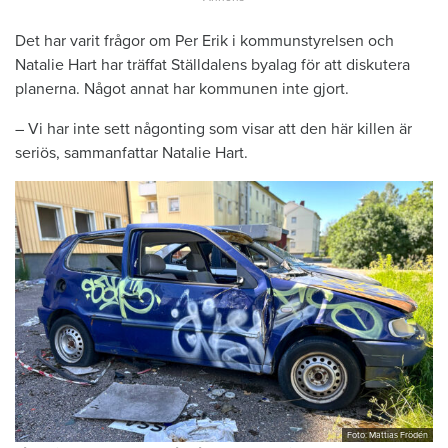
Det har varit frågor om Per Erik i kommunstyrelsen och
Natalie Hart har träffat Ställdalens byalag för att diskutera
planerna. Något annat har kommunen inte gjort.
– Vi har inte sett någonting som visar att den här killen är
seriös, sammanfattar Natalie Hart.
Foto: Mattias Frödén