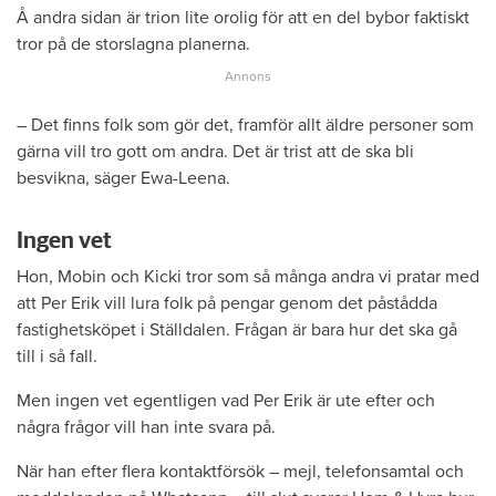
Å andra sidan är trion lite orolig för att en del bybor faktiskt
tror på de storslagna planerna.
– Det finns folk som gör det, framför allt äldre personer som
gärna vill tro gott om andra. Det är trist att de ska bli
besvikna, säger Ewa-Leena.
Ingen vet
Hon, Mobin och Kicki tror som så många andra vi pratar med
att Per Erik vill lura folk på pengar genom det påstådda
fastighetsköpet i Ställdalen. Frågan är bara hur det ska gå
till i så fall.
Men ingen vet egentligen vad Per Erik är ute efter och
några frågor vill han inte svara på.
När han efter flera kontaktförsök – mejl, telefonsamtal och