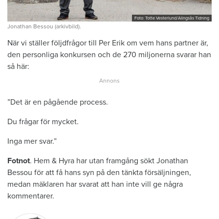
Foto: Totte Vesterlund/Alingsås Tidning
Jonathan Bessou (arkivbild).
När vi ställer följdfrågor till Per Erik om vem hans partner är,
den personliga konkursen och de 270 miljonerna svarar han
så här:
”Det är en pågående process.
Du frågar för mycket.
Inga mer svar.”
Fotnot
. Hem & Hyra har utan framgång sökt Jonathan
Bessou för att få hans syn på den tänkta försäljningen,
medan mäklaren har svarat att han inte vill ge några
kommentarer.