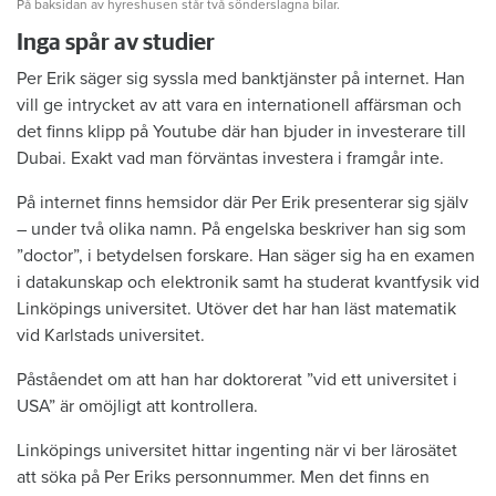
På baksidan av hyreshusen står två sönderslagna bilar.
Inga spår av studier
Per Erik säger sig syssla med banktjänster på internet. Han
vill ge intrycket av att vara en internationell affärsman och
det finns klipp på Youtube där han bjuder in investerare till
Dubai. Exakt vad man förväntas investera i framgår inte.
På internet finns hemsidor där Per Erik presenterar sig själv
– under två olika namn. På engelska beskriver han sig som
”doctor”, i betydelsen forskare. Han säger sig ha en examen
i datakunskap och elektronik samt ha studerat kvantfysik vid
Linköpings universitet. Utöver det har han läst matematik
vid Karlstads universitet.
Påståendet om att han har doktorerat ”vid ett universitet i
USA” är omöjligt att kontrollera.
Linköpings universitet hittar ingenting när vi ber lärosätet
att söka på Per Eriks personnummer. Men det finns en