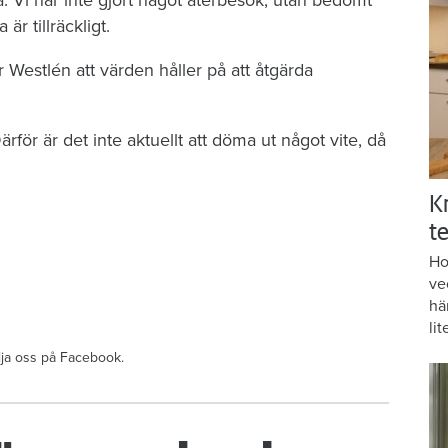
r tillräckligt.
Westlén att värden håller på att åtgärda
ärför är det inte aktuellt att döma ut något vite, då
K
te
Ho
ve
hä
lit
ölja oss på Facebook.