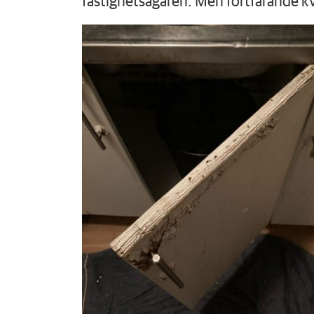
fastighetsägaren. Men fortfarande k