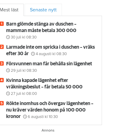
Mest läst
Senaste nytt
Barn glömde stänga av duschen –
mamman måste betala 300 000
30 juli
kl 08:30
Larmade inte om spricka i duschen – vräks
efter 30 år
4 augusti
kl 08:30
Försvunnen man får behålla sin lägenhet
29 juli
kl 08:30
Kvinna kapade lägenhet efter
vräkningsbeslut – får betala 50 000
27 juli
kl 08:00
Rökte inomhus och övergav lägenheten –
nu kräver värden honom på 100 000
kronor
6 augusti
kl 10:30