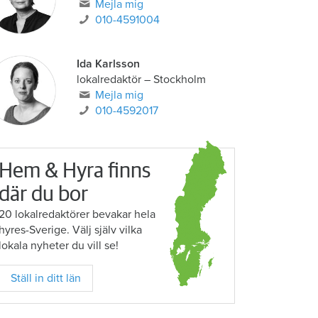
Mejla mig
010-4591004
Ida Karlsson
lokalredaktör – Stockholm
Mejla mig
010-4592017
Hem & Hyra finns
där du bor
20 lokalredaktörer bevakar hela
hyres-Sverige. Välj själv vilka
lokala nyheter du vill se!
Ställ in ditt län