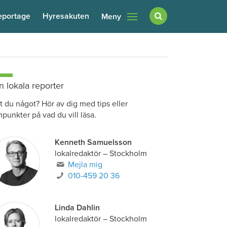
eportage
Hyresakuten
Meny
n lokala reporter
t du något? Hör av dig med tips eller
npunkter på vad du vill läsa.
Kenneth Samuelsson
lokalredaktör
–
Stockholm
Mejla mig
010-459 20 36
Linda Dahlin
lokalredaktör
–
Stockholm