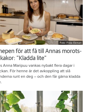
Foto: Frida Ekman
nepen för att få till Annas morots-
kakor: ”Kladda lite”
s Anna Maripuu vankas nybakt flera dagar i
ckan. För henne är det avkoppling att slå
nderna runt en deg – och den får gärna kladda
e.