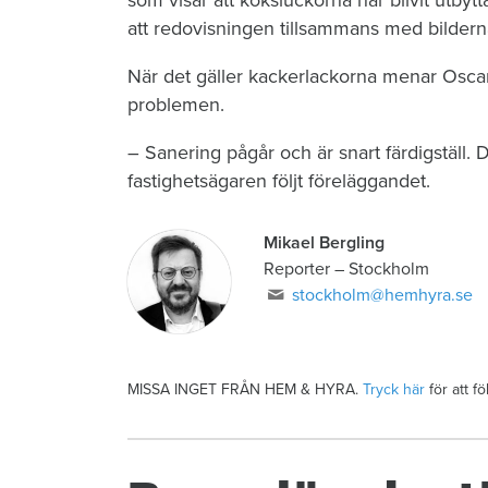
att redovisningen tillsammans med bilderna ä
När det gäller kackerlackorna menar Oscar 
problemen.
– Sanering pågår och är snart färdigställ. D
fastighetsägaren följt föreläggandet.
Mikael Bergling
Reporter
–
Stockholm
stockholm@hemhyra.se
MISSA INGET FRÅN HEM & HYRA.
Tryck här
för att f