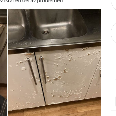
varstår en del av problemen.