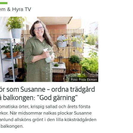
em & Hyra TV
Foto: Frida Ekman
ör som Susanne – ordna trädgård
å balkongen: ”God gärning”
omatiska örter, krispig sallad och årets första
rkor. När midsommar nalkas plockar Susanne
anlund allsköns grönt i den lilla köksträdgården
 balkongen.