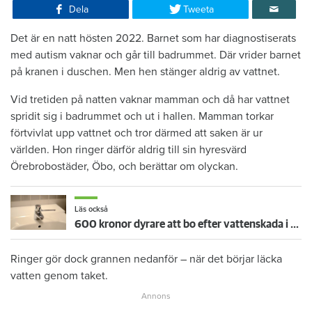
Dela
Tweeta
Det är en natt hösten 2022. Barnet som har diagnostiserats
med autism vaknar och går till badrummet. Där vrider barnet
på kranen i duschen. Men hen stänger aldrig av vattnet.
Vid tretiden på natten vaknar mamman och då har vattnet
spridit sig i badrummet och ut i hallen. Mamman torkar
förtvivlat upp vattnet och tror därmed att saken är ur
världen. Hon ringer därför aldrig till sin hyresvärd
Örebrobostäder, Öbo, och berättar om olyckan.
Läs också
600 kronor dyrare att bo efter vattenskada i Varberg
Ringer gör dock grannen nedanför – när det börjar läcka
vatten genom taket.