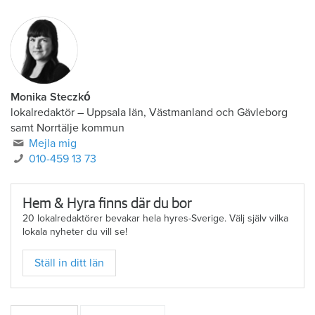
Monika Steczkó
lokalredaktör
–
Uppsala län, Västmanland och Gävleborg
samt Norrtälje kommun
Mejla mig
010-459 13 73
Hem & Hyra finns där du bor
20 lokalredaktörer bevakar hela hyres-Sverige. Välj själv vilka
lokala nyheter du vill se!
Ställ in ditt län