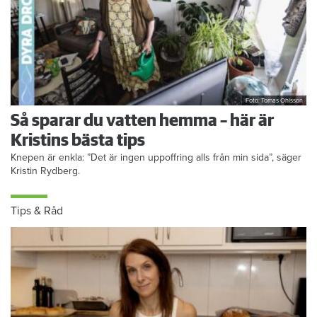
Foto: Tomas Ohlsson
Så sparar du vatten hemma – här är
Kristins bästa tips
Knepen är enkla: ”Det är ingen uppoffring alls från min sida”, säger
Kristin Rydberg.
Tips & Råd