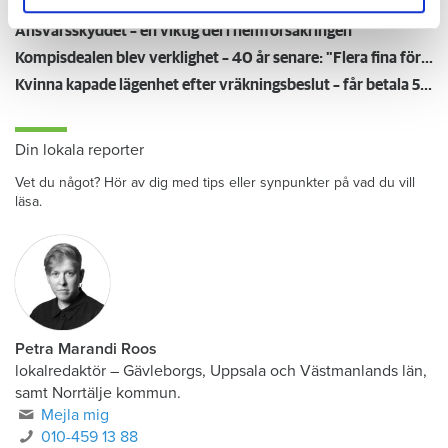
Anmälde inte vattenskadat badrum på fem år – krävs på 125 000 kronor
Ansvarsskyddet – en viktig del i hemförsäkringen
Kompisdealen blev verklighet – 40 år senare: "Flera fina fördelar med att dela bostad"
Kvinna kapade lägenhet efter vräkningsbeslut – får betala 50 000
Din lokala reporter
Vet du något? Hör av dig med tips eller synpunkter på vad du vill
läsa.
Petra Marandi Roos
lokalredaktör
–
Gävleborgs, Uppsala och Västmanlands län,
samt Norrtälje kommun.
Mejla mig
010-459 13 88