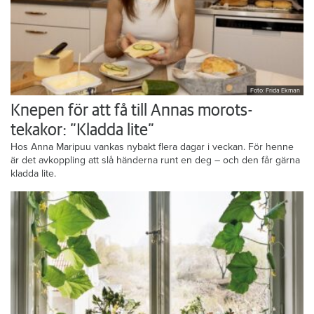
Foto: Frida Ekman
Knepen för att få till Annas morots-
tekakor: ”Kladda lite”
Hos Anna Maripuu vankas nybakt flera dagar i veckan. För henne
är det avkoppling att slå händerna runt en deg – och den får gärna
kladda lite.