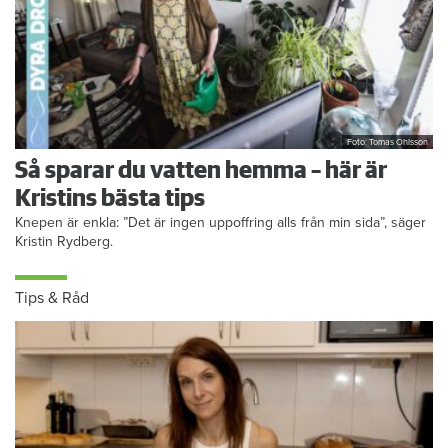
Foto: Tomas Ohlsson
Så sparar du vatten hemma – här är
Kristins bästa tips
Knepen är enkla: ”Det är ingen uppoffring alls från min sida”, säger
Kristin Rydberg.
Tips & Råd