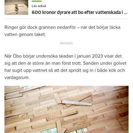
Läs också
600 kronor dyrare att bo efter vattenskada i Varberg
Ringer gör dock grannen nedanför – när det börjar läcka
vatten genom taket.
När Öbo börjar undersöka skadan i januari 2023 visar det
sig att den är större än man först trott. Sanden under golvet
har sugit upp vattnet så att det spridit sig in i både kök och
vardagsrum.