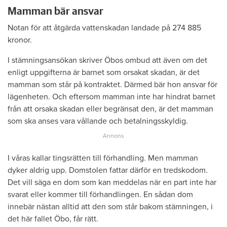
Mamman bär ansvar
Notan för att åtgärda vattenskadan landade på 274 885
kronor.
I stämningsansökan skriver Öbos ombud att även om det
enligt uppgifterna är barnet som orsakat skadan, är det
mamman som står på kontraktet. Därmed bär hon ansvar för
lägenheten. Och eftersom mamman inte har hindrat barnet
från att orsaka skadan eller begränsat den, är det mamman
som ska anses vara vållande och betalningsskyldig.
I våras kallar tingsrätten till förhandling. Men mamman
dyker aldrig upp. Domstolen fattar därför en tredskodom.
Det vill säga en dom som kan meddelas när en part inte har
svarat eller kommer till förhandlingen. En sådan dom
innebär nästan alltid att den som står bakom stämningen, i
det här fallet Öbo, får rätt.