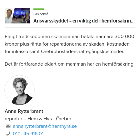
Läs också
Ansvarsskyddet – en viktig del i hemförsäkringen
Enligt tredskodomen ska mamman betala närmare 300 000
kronor plus ränta för reparationerna av skadan, kostnaden
för inkasso samt Örebrobostäders rättegångskostnader.
Det är fortfarande oklart om mamman har en hemförsäkring.
Anna Rytterbrant
reporter
–
Hem & Hyra, Örebro
anna.rytterbrant@hemhyra.se
010- 45 916 01