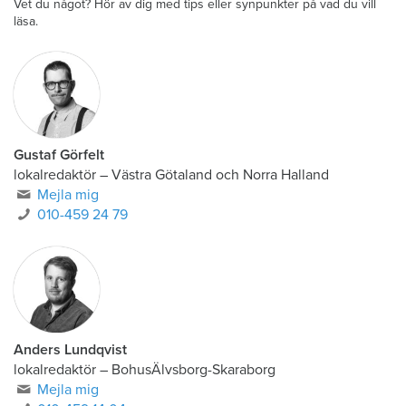
Vet du något? Hör av dig med tips eller synpunkter på vad du vill
läsa.
Gustaf Görfelt
lokalredaktör
–
Västra Götaland och Norra Halland
Mejla mig
010-459 24 79
Anders Lundqvist
lokalredaktör
–
BohusÄlvsborg-Skaraborg
Mejla mig