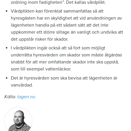
ordning inom fastigheten”. Det kallas vårdplikt.
Vårdplikten kan förenklat sammanfattas så att
hyresgästen har en skyldighet att vid användningen av
lägenheten handla på ett sådant sätt att det inte
uppkommer ett större slitage än vanligt och undvika att
det uppstår risker för skador.
I vårdplikten ingår också att så fort som möjligt
underrätta hyresvärden om skador som måste åtgärdas
snabbt för att mer omfattande skador inte ska uppstå,
som till exempel vattenläckor.
Det är hyresvärden som ska bevisa att lägenheten är
vanvårdad.
Källa:
lagen.nu