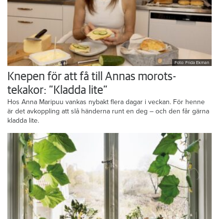
Foto: Frida Ekman
Knepen för att få till Annas morots-
tekakor: ”Kladda lite”
Hos Anna Maripuu vankas nybakt flera dagar i veckan. För henne
är det avkoppling att slå händerna runt en deg – och den får gärna
kladda lite.