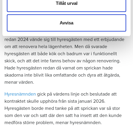
Dessa kan i sin tur kombinera informationen med annan
Tillåt urval
att upptäcka, menar han.
information som du har tillhandahållit eller som de har
samlat in när du har använt deras tjänster.
Tyckte inte renovering var nödvändig
Avvisa
Värden har en annan uppfattning, och påpekar att företaget
redan 2024 vände sig till hyresgästen med ett erbjudande
om att renovera hela lägenheten. Men då svarade
hyresgästen att både kök och badrum var i funktionellt
skick, och att det inte fanns behov av någon renovering.
Hade hyresgästen redan då varnat om sprickan hade
skadorna inte blivit lika omfattande och dyra att åtgärda,
menar värden.
Hyresnämnden
gick på värdens linje och beslutade att
kontraktet skulle upphöra från sista januari 2026.
Hyresgästen borde med tanke på att sprickan var så stor
som den var och satt där den satt ha insett att den kunde
medföra större problem, menar hyresnämnden.