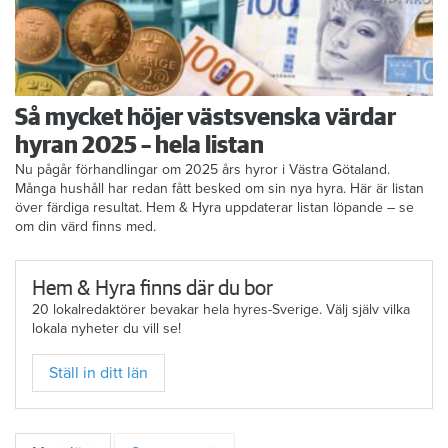
Så mycket höjer västsvenska värdar
hyran 2025 – hela listan
Nu pågår förhandlingar om 2025 års hyror i Västra Götaland.
Många hushåll har redan fått besked om sin nya hyra. Här är listan
över färdiga resultat. Hem & Hyra uppdaterar listan löpande – se
om din värd finns med.
Hem & Hyra finns där du bor
20 lokalredaktörer bevakar hela hyres-Sverige. Välj själv vilka
lokala nyheter du vill se!
Ställ in ditt län