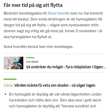
Får mer tid på sig att flytta
Beslutet överklagades till
Svea hovrätt
som nu har kommit
med ett beslut. Den enda ändringen är att hyresgästen får
längre tid på sig att flytta – något som hyresvärden inför
domen sagt sig villig att gå med på. Innan 2 november i år
ska hyresgästen ha flyttat ut.
Svea hovrätts beslut kan inte överklagas.
Läs också
Så undviker du mögel – fyra riskplatser i lägenheten: ”Måste städa bort”
Fakta:
Värden måste få veta om skador – så säger lagen
En hyresgäst är skyldig att väl vårda lägenheten under
hyrestiden och hålla den ren. Den ska vara i gott skick
och hyresgästen är skyldig att ”bevara sundhet och