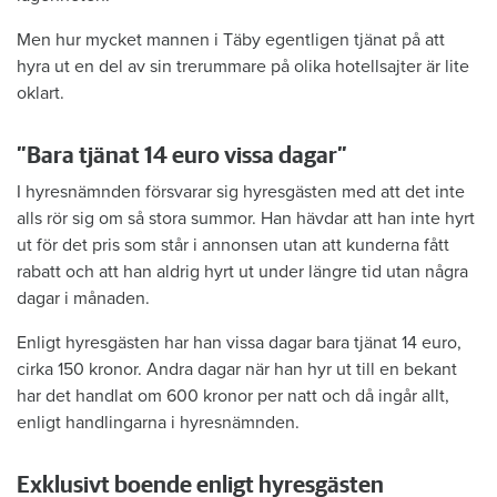
Men hur mycket mannen i Täby egentligen tjänat på att
hyra ut en del av sin trerummare på olika hotellsajter är lite
oklart.
”Bara tjänat 14 euro vissa dagar”
I hyresnämnden försvarar sig hyresgästen med att det inte
alls rör sig om så stora summor. Han hävdar att han inte hyrt
ut för det pris som står i annonsen utan att kunderna fått
rabatt och att han aldrig hyrt ut under längre tid utan några
dagar i månaden.
Enligt hyresgästen har han vissa dagar bara tjänat 14 euro,
cirka 150 kronor. Andra dagar när han hyr ut till en bekant
har det handlat om 600 kronor per natt och då ingår allt,
enligt handlingarna i hyresnämnden.
Exklusivt boende enligt hyresgästen