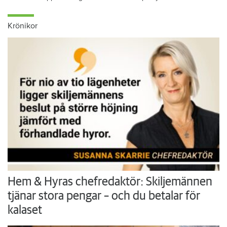
Krönikor
Hem & Hyras chefredaktör: Skiljemännen
tjänar stora pengar – och du betalar för
kalaset