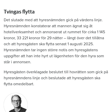
Tvingas flytta
Det slutade med att hyresnämnden gick på värdens linje.
Hyresnämnden konstaterar att mannen ägnat sig åt
hotellverksamhet och annonserat ut rummet för cirka 1 145
kronor, 33 221 kronor för 29 nätter – långt över det tillåtna
och att hyresgästen ska flytta senast 1 augusti 2025.
Hyresnämnden tar ingen större notis om hyresgästens
uppgifter att han inte hyrt ut lägenheten för den hyra som
står i annonsen.
Hyresgästen överklagade beslutet till hovrätten som gick på
hyresnämndens linje och beslutade att hyresgästen ska
flytta omedelbart.