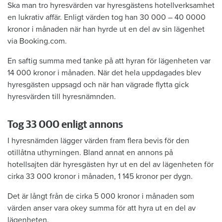
Ska man tro hyresvärden var hyresgästens hotellverksamhet
en lukrativ affär. Enligt värden tog han 30 000 – 40 0000
kronor i månaden när han hyrde ut en del av sin lägenhet
via Booking.com.
En saftig summa med tanke på att hyran för lägenheten var
14 000 kronor i månaden. När det hela uppdagades blev
hyresgästen uppsagd och när han vägrade flytta gick
hyresvärden till hyresnämnden.
Tog 33 000 enligt annons
I hyresnämden lägger värden fram flera bevis för den
otillåtna uthyrningen. Bland annat en annons på
hotellsajten där hyresgästen hyr ut en del av lägenheten för
cirka 33 000 kronor i månaden, 1 145 kronor per dygn.
Det är långt från de cirka 5 000 kronor i månaden som
värden anser vara okey summa för att hyra ut en del av
lägenheten.