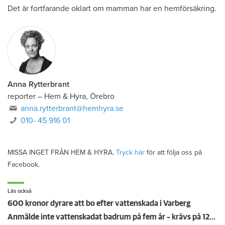
Det är fortfarande oklart om mamman har en hemförsäkring.
Anna Rytterbrant
reporter
–
Hem & Hyra, Örebro
anna.rytterbrant@hemhyra.se
010- 45 916 01
MISSA INGET FRÅN HEM & HYRA.
Tryck här
för att följa oss på
Facebook.
Läs också
600 kronor dyrare att bo efter vattenskada i Varberg
Anmälde inte vattenskadat badrum på fem år – krävs på 125 000 kronor