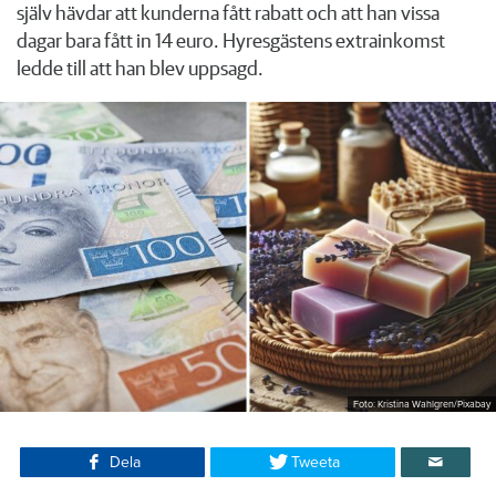
själv hävdar att kunderna fått rabatt och att han vissa
dagar bara fått in 14 euro. Hyresgästens extrainkomst
ledde till att han blev uppsagd.
Foto: Kristina Wahlgren/Pixabay
Dela
Tweeta