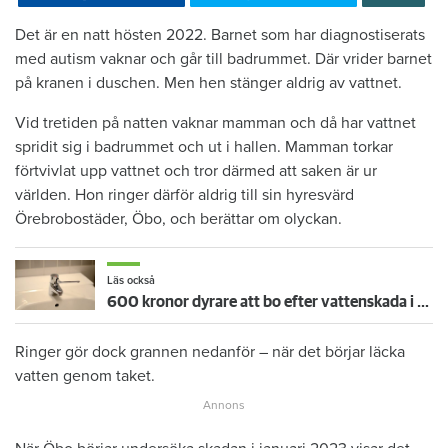
Det är en natt hösten 2022. Barnet som har diagnostiserats
med autism vaknar och går till badrummet. Där vrider barnet
på kranen i duschen. Men hen stänger aldrig av vattnet.
Vid tretiden på natten vaknar mamman och då har vattnet
spridit sig i badrummet och ut i hallen. Mamman torkar
förtvivlat upp vattnet och tror därmed att saken är ur
världen. Hon ringer därför aldrig till sin hyresvärd
Örebrobostäder, Öbo, och berättar om olyckan.
Läs också
600 kronor dyrare att bo efter vattenskada i Varberg
Ringer gör dock grannen nedanför – när det börjar läcka
vatten genom taket.