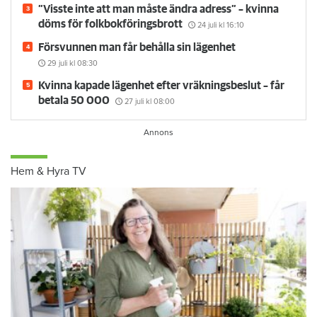
”Visste inte att man måste ändra adress” – kvinna
döms för folkbokföringsbrott
24 juli
kl 16:10
Försvunnen man får behålla sin lägenhet
29 juli
kl 08:30
Kvinna kapade lägenhet efter vräkningsbeslut – får
betala 50 000
27 juli
kl 08:00
Hem & Hyra TV