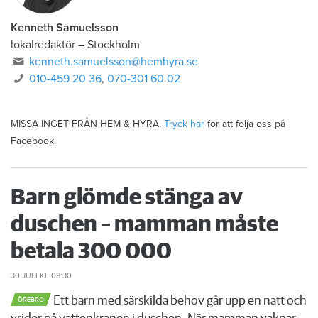
Kenneth Samuelsson
lokalredaktör
–
Stockholm
kenneth.samuelsson@hemhyra.se
010-459 20 36
,
070-301 60 02
MISSA INGET FRÅN HEM & HYRA.
Tryck här
för att följa oss på
Facebook.
Barn glömde stänga av
duschen – mamman måste
betala 300 000
30 JULI
KL 08:30
Ett barn med särskilda behov går upp en natt och
ÖREBRO