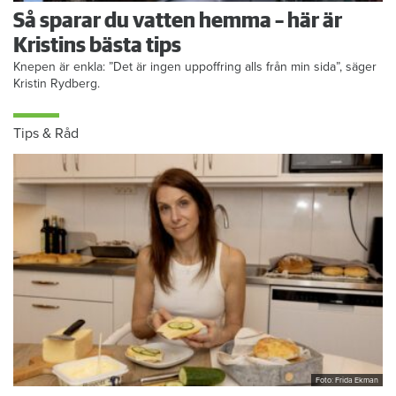
Så sparar du vatten hemma – här är
Kristins bästa tips
Knepen är enkla: ”Det är ingen uppoffring alls från min sida”, säger
Kristin Rydberg.
Tips & Råd
Foto: Frida Ekman