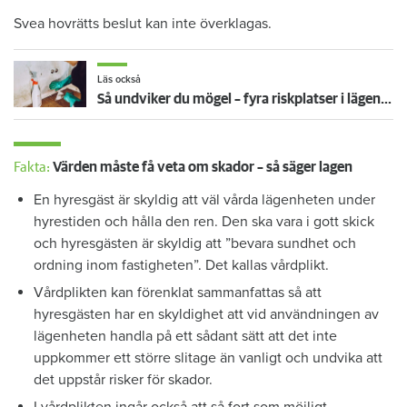
Svea hovrätts beslut kan inte överklagas.
Läs också
Så undviker du mögel – fyra riskplatser i lägenheten: ”Måste städa bort”
Fakta:
Värden måste få veta om skador – så säger lagen
En hyresgäst är skyldig att väl vårda lägenheten under
hyrestiden och hålla den ren. Den ska vara i gott skick
och hyresgästen är skyldig att ”bevara sundhet och
ordning inom fastigheten”. Det kallas vårdplikt.
Vårdplikten kan förenklat sammanfattas så att
hyresgästen har en skyldighet att vid användningen av
lägenheten handla på ett sådant sätt att det inte
uppkommer ett större slitage än vanligt och undvika att
det uppstår risker för skador.