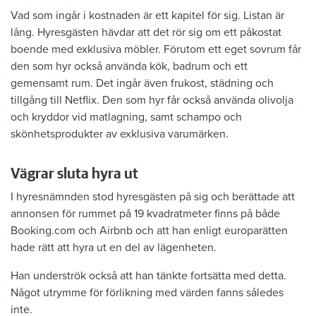
Vad som ingår i kostnaden är ett kapitel för sig. Listan är
lång. Hyresgästen hävdar att det rör sig om ett påkostat
boende med exklusiva möbler. Förutom ett eget sovrum får
den som hyr också använda kök, badrum och ett
gemensamt rum. Det ingår även frukost, städning och
tillgång till Netflix. Den som hyr får också använda olivolja
och kryddor vid matlagning, samt schampo och
skönhetsprodukter av exklusiva varumärken.
Vägrar sluta hyra ut
I hyresnämnden stod hyresgästen på sig och berättade att
annonsen för rummet på 19 kvadratmeter finns på både
Booking.com och Airbnb och att han enligt europarätten
hade rätt att hyra ut en del av lägenheten.
Han underströk också att han tänkte fortsätta med detta.
Något utrymme för förlikning med värden fanns således
inte.