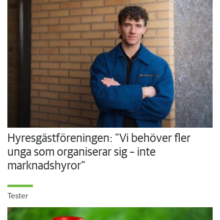
Hyresgästföreningen: ”Vi behöver fler
unga som organiserar sig – inte
marknadshyror”
Tester