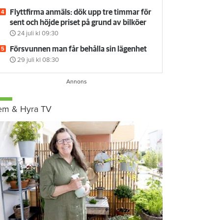
Flyttfirma anmäls: dök upp tre timmar för
sent och höjde priset på grund av bilköer
24 juli
kl 09:30
Försvunnen man får behålla sin lägenhet
29 juli
kl 08:30
em & Hyra TV