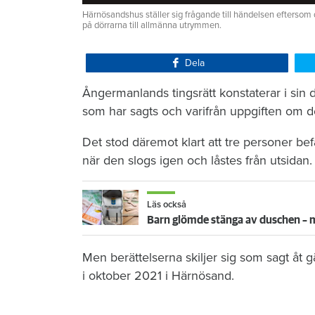
Härnösandshus ställer sig frågande till händelsen eftersom 
på dörrarna till allmänna utrymmen.
Dela
Ångermanlands tingsrätt konstaterar i sin
som har sagts och varifrån uppgiften om d
Det stod däremot klart att tre personer bef
när den slogs igen och låstes från utsidan.
Läs också
Barn glömde stänga av duschen 
Men berättelserna skiljer sig som sagt åt
i oktober 2021 i Härnösand.