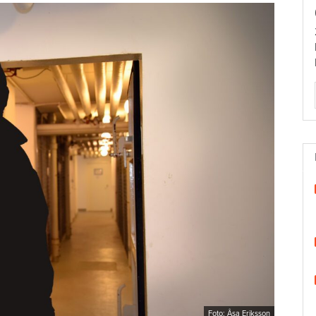
Foto: Åsa Eriksson