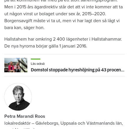
Men i 2015 års ägardirektiv står det att vi inte kommer att ta
ut någon vinst ur bolaget under sex år, 2015–2020.
Borgensavgift måste vi ta ut, men vi har lagt den så lågt vi
bara kan, säger hon.
Hallstahem har omkring 2 400 lägenheter i Hallstahammar.
De nya hyrorna börjar gälla 1 januari 2016.
Läs också
Domstol stoppade hyreshöjning på 43 procent i Erikas LSS-lägenhet – mamma Lena: ”Äntligen!”
Petra Marandi Roos
lokalredaktör
–
Gävleborgs, Uppsala och Västmanlands län,