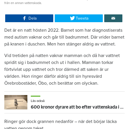
från en annan vattenskada.
Dela
Tweeta
Det är en natt hösten 2022. Barnet som har diagnostiserats
med autism vaknar och går till badrummet. Där vrider barnet
på kranen i duschen. Men hen stänger aldrig av vattnet.
Vid tretiden på natten vaknar mamman och då har vattnet
spridit sig i badrummet och ut i hallen. Mamman torkar
förtvivlat upp vattnet och tror därmed att saken är ur
världen. Hon ringer därför aldrig till sin hyresvärd
Örebrobostäder, Öbo, och berättar om olyckan.
Läs också
600 kronor dyrare att bo efter vattenskada i Varberg
Ringer gör dock grannen nedanför – när det börjar läcka
vatten genom taket.