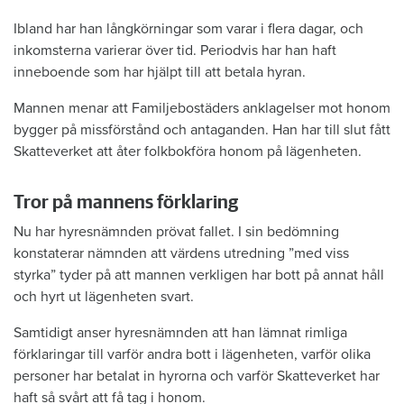
Ibland har han långkörningar som varar i flera dagar, och
inkomsterna varierar över tid. Periodvis har han haft
inneboende som har hjälpt till att betala hyran.
Mannen menar att Familjebostäders anklagelser mot honom
bygger på missförstånd och antaganden. Han har till slut fått
Skatteverket att åter folkbokföra honom på lägenheten.
Tror på mannens förklaring
Nu har hyresnämnden prövat fallet. I sin bedömning
konstaterar nämnden att värdens utredning ”med viss
styrka” tyder på att mannen verkligen har bott på annat håll
och hyrt ut lägenheten svart.
Samtidigt anser hyresnämnden att han lämnat rimliga
förklaringar till varför andra bott i lägenheten, varför olika
personer har betalat in hyrorna och varför Skatteverket har
haft så svårt att få tag i honom.