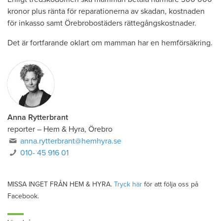
kronor plus ränta för reparationerna av skadan, kostnaden
för inkasso samt Örebrobostäders rättegångskostnader.
Det är fortfarande oklart om mamman har en hemförsäkring.
Anna Rytterbrant
reporter
–
Hem & Hyra, Örebro
anna.rytterbrant@hemhyra.se
010- 45 916 01
MISSA INGET FRÅN HEM & HYRA.
Tryck här
för att följa oss på
Facebook.