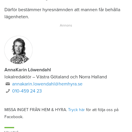
Därför bestämmer hyresnämnden att mannen får behålla
lägenheten.
AnnaKarin Löwendahl
lokalredaktör
–
Västra Götaland och Norra Halland
annakarin.lowendahl@hemhyra.se
010-459 24 23
MISSA INGET FRÅN HEM & HYRA.
Tryck här
för att följa oss på
Facebook.