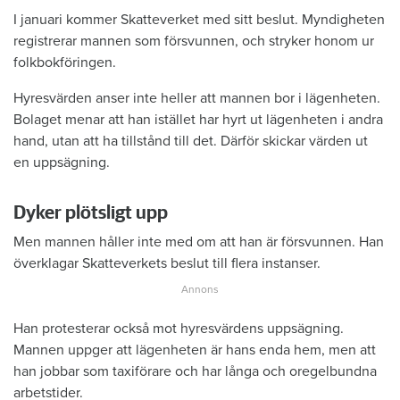
I januari kommer Skatteverket med sitt beslut. Myndigheten
registrerar mannen som försvunnen, och stryker honom ur
folkbokföringen.
Hyresvärden anser inte heller att mannen bor i lägenheten.
Bolaget menar att han istället har hyrt ut lägenheten i andra
hand, utan att ha tillstånd till det. Därför skickar värden ut
en uppsägning.
Dyker plötsligt upp
Men mannen håller inte med om att han är försvunnen. Han
överklagar Skatteverkets beslut till flera instanser.
Han protesterar också mot hyresvärdens uppsägning.
Mannen uppger att lägenheten är hans enda hem, men att
han jobbar som taxiförare och har långa och oregelbundna
arbetstider.