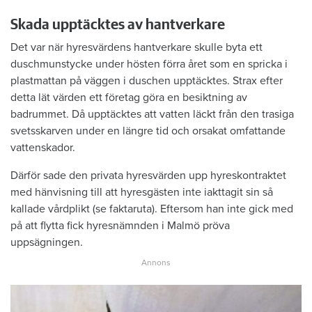
Skada upptäcktes av hantverkare
Det var när hyresvärdens hantverkare skulle byta ett
duschmunstycke under hösten förra året som en spricka i
plastmattan på väggen i duschen upptäcktes. Strax efter
detta lät värden ett företag göra en besiktning av
badrummet. Då upptäcktes att vatten läckt från den trasiga
svetsskarven under en längre tid och orsakat omfattande
vattenskador.
Därför sade den privata hyresvärden upp hyreskontraktet
med hänvisning till att hyresgästen inte iakttagit sin så
kallade vårdplikt (se faktaruta). Eftersom han inte gick med
på att flytta fick hyresnämnden i Malmö pröva
uppsägningen.