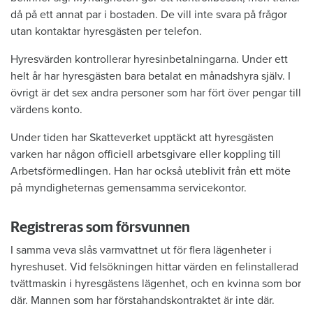
då på ett annat par i bostaden. De vill inte svara på frågor
utan kontaktar hyresgästen per telefon.
Hyresvärden kontrollerar hyresinbetalningarna. Under ett
helt år har hyresgästen bara betalat en månadshyra själv. I
övrigt är det sex andra personer som har fört över pengar till
värdens konto.
Under tiden har Skatteverket upptäckt att hyresgästen
varken har någon officiell arbetsgivare eller koppling till
Arbetsförmedlingen. Han har också uteblivit från ett möte
på myndigheternas gemensamma servicekontor.
Registreras som försvunnen
I samma veva slås varmvattnet ut för flera lägenheter i
hyreshuset. Vid felsökningen hittar värden en felinstallerad
tvättmaskin i hyresgästens lägenhet, och en kvinna som bor
där. Mannen som har förstahandskontraktet är inte där.