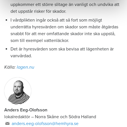
uppkommer ett större slitage än vanligt och undvika att
det uppstår risker för skador.
I vårdplikten ingår också att så fort som möjligt
underrätta hyresvärden om skador som måste åtgärdas
snabbt för att mer omfattande skador inte ska uppstå,
som till exempel vattenläckor.
Det är hyresvärden som ska bevisa att lägenheten är
vanvårdad.
Källa:
lagen.nu
Anders Eeg-Olofsson
lokalredaktör
–
Norra Skåne och Södra Halland
anders.eeg-olofsson@hemhyra.se