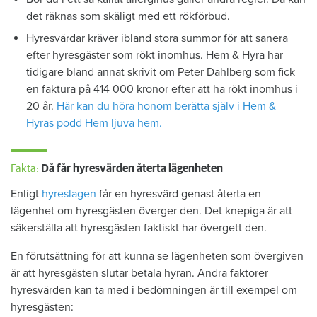
det räknas som skäligt med ett rökförbud.
Hyresvärdar kräver ibland stora summor för att sanera
efter hyresgäster som rökt inomhus. Hem & Hyra har
tidigare bland annat skrivit om Peter Dahlberg som fick
en faktura på 414 000 kronor efter att ha rökt inomhus i
20 år.
Här kan du höra honom berätta själv i Hem &
Hyras podd Hem ljuva hem.
Fakta:
Då får hyresvärden återta lägenheten
Enligt
hyreslagen
får en hyresvärd genast återta en
lägenhet om hyresgästen överger den. Det knepiga är att
säkerställa att hyresgästen faktiskt har övergett den.
En förutsättning för att kunna se lägenheten som övergiven
är att hyresgästen slutar betala hyran. Andra faktorer
hyresvärden kan ta med i bedömningen är till exempel om
hyresgästen: