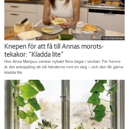
Foto: Frida Ekman
Knepen för att få till Annas morots-
tekakor: ”Kladda lite”
Hos Anna Maripuu vankas nybakt flera dagar i veckan. För henne
är det avkoppling att slå händerna runt en deg – och den får gärna
kladda lite.