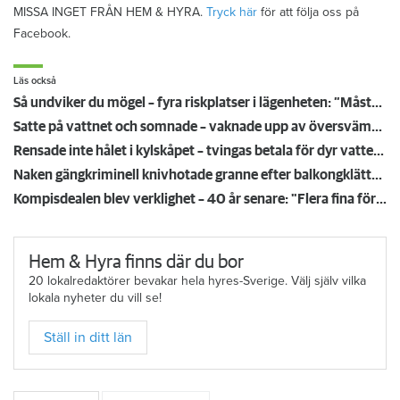
MISSA INGET FRÅN HEM & HYRA.
Tryck här
för att följa oss på
Facebook.
Läs också
Så undviker du mögel – fyra riskplatser i lägenheten: ”Måste städa bort”
Satte på vattnet och somnade – vaknade upp av översvämning hos grannen
Rensade inte hålet i kylskåpet – tvingas betala för dyr vattenskada
Naken gängkriminell knivhotade granne efter balkongklättring
Kompisdealen blev verklighet – 40 år senare: "Flera fina fördelar med att dela bostad"
Hem & Hyra finns där du bor
20 lokalredaktörer bevakar hela hyres-Sverige. Välj själv vilka
lokala nyheter du vill se!
Ställ in ditt län