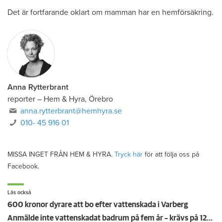
Det är fortfarande oklart om mamman har en hemförsäkring.
Anna Rytterbrant
reporter
–
Hem & Hyra, Örebro
anna.rytterbrant@hemhyra.se
010- 45 916 01
MISSA INGET FRÅN HEM & HYRA.
Tryck här
för att följa oss på
Facebook.
Läs också
600 kronor dyrare att bo efter vattenskada i Varberg
Anmälde inte vattenskadat badrum på fem år – krävs på 125 000 kronor