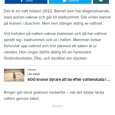
Dela
Tweeta
Det är en natt hösten 2022. Barnet som har diagnostiserats
med autism vaknar och går till badrummet. Där vrider barnet
på kranen i duschen. Men hen stänger aldrig av vattnet.
Vid tretiden på natten vaknar mamman och då har vattnet
spridit sig i badrummet och ut i hallen. Mamman torkar
förtvivlat upp vattnet och tror därmed att saken är ur
världen. Hon ringer därför aldrig till sin hyresvärd
Örebrobostäder, Öbo, och berättar om olyckan.
Läs också
600 kronor dyrare att bo efter vattenskada i Varberg
Ringer gör dock grannen nedanför – när det börjar läcka
vatten genom taket.