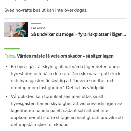
Svea hovrätts beslut kan inte överklagas.
Läs också
Så undviker du mögel – fyra riskplatser i lägenheten: ”Måste städa bort”
Fakta:
Värden måste få veta om skador – så säger lagen
En hyresgäst är skyldig att väl vårda lägenheten under
hyrestiden och hålla den ren. Den ska vara i gott skick
och hyresgästen är skyldig att ”bevara sundhet och
ordning inom fastigheten”. Det kallas vårdplikt.
Vårdplikten kan förenklat sammanfattas så att
hyresgästen har en skyldighet att vid användningen av
lägenheten handla på ett sådant sätt att det inte
uppkommer ett större slitage än vanligt och undvika att
det uppstår risker för skador.