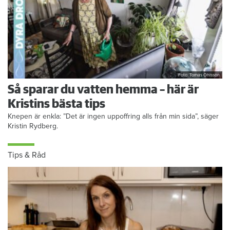
Foto: Tomas Ohlsson
Så sparar du vatten hemma – här är
Kristins bästa tips
Knepen är enkla: ”Det är ingen uppoffring alls från min sida”, säger
Kristin Rydberg.
Tips & Råd