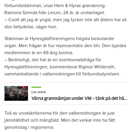
förbundsstämman, visar Hem & Hyras granskning.
Ramona Szmida från Lerum, 24 år, är undantaget.
– Coolt att jag är yngst, men jag tycker inte att åldern har så
stor betydelse, säger hon.
Stämman är Hyresgästföreningens högsta beslutande
organ. Men frågan är hur representativ den blir. Den typiska
medlemmen är en 49-årig kvinna.
– Bedrövligt, det här är en överlevnadsfråga för
Hyresgästföreningen, kommenterar Rigmor Wilderoth,
sammankallande i valberedningen till förbundsstyrelsen.
Läs också
Värna grannsämjan under VM – tänk på det här inför fortsatta nattmatcher
Två av urvalskriterierna för den valberedningen är just
jämställdhet och mångfald. Men det verkar inte ha fått
genomslag i regionerna.