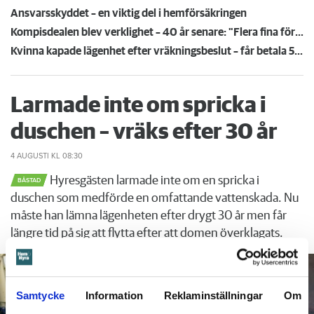
Ansvarsskyddet – en viktig del i hemförsäkringen
Kompisdealen blev verklighet – 40 år senare: "Flera fina fördelar med att dela bostad"
Kvinna kapade lägenhet efter vräkningsbeslut – får betala 50 000
Larmade inte om spricka i
duschen – vräks efter 30 år
4 AUGUSTI
KL 08:30
Hyresgästen larmade inte om en spricka i
BÅSTAD
duschen som medförde en omfattande vattenskada. Nu
måste han lämna lägenheten efter drygt 30 år men får
längre tid på sig att flytta efter att domen överklagats.
Samtycke
Information
Reklaminställningar
Om