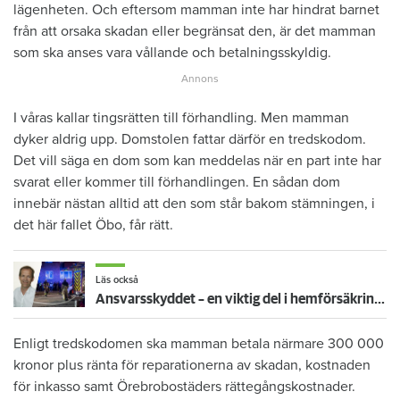
lägenheten. Och eftersom mamman inte har hindrat barnet
från att orsaka skadan eller begränsat den, är det mamman
som ska anses vara vållande och betalningsskyldig.
I våras kallar tingsrätten till förhandling. Men mamman
dyker aldrig upp. Domstolen fattar därför en tredskodom.
Det vill säga en dom som kan meddelas när en part inte har
svarat eller kommer till förhandlingen. En sådan dom
innebär nästan alltid att den som står bakom stämningen, i
det här fallet Öbo, får rätt.
Läs också
Ansvarsskyddet – en viktig del i hemförsäkringen
Enligt tredskodomen ska mamman betala närmare 300 000
kronor plus ränta för reparationerna av skadan, kostnaden
för inkasso samt Örebrobostäders rättegångskostnader.