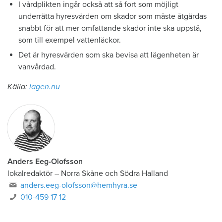
I vårdplikten ingår också att så fort som möjligt
underrätta hyresvärden om skador som måste åtgärdas
snabbt för att mer omfattande skador inte ska uppstå,
som till exempel vattenläckor.
Det är hyresvärden som ska bevisa att lägenheten är
vanvårdad.
Källa:
lagen.nu
Anders Eeg-Olofsson
lokalredaktör
–
Norra Skåne och Södra Halland
anders.eeg-olofsson@hemhyra.se
010-459 17 12