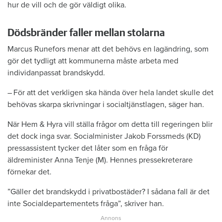
hur de vill och de gör väldigt ­olika.
Dödsbränder faller mellan stolarna
Marcus Runefors menar att det behövs en lagändring, som
gör det tydligt att kommunerna måste arbeta med
individanpassat brandskydd.
– För att det verkligen ska hända över hela landet skulle det
behövas skarpa skrivningar i socialtjänstlagen, säger han.
När Hem & Hyra vill ställa frågor om ­detta till regeringen blir
det dock inga svar. Socialminister Jakob Forssmeds (KD)
pressassistent tycker det låter som en fråga för
äldreminister Anna Tenje (M). Hennes pressekreterare
förnekar det.
”Gäller det brandskydd i privatbo­städer? I sådana fall är det
inte ­Socialdepartementets fråga”, skriver han.