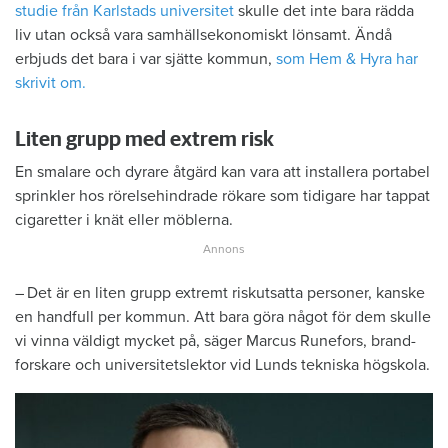
studie från Karlstads universitet
skulle det inte bara rädda
liv utan också vara samhällsekonomiskt lönsamt. Ändå
erbjuds det bara i var sjätte kommun,
som Hem & Hyra har
skrivit om.
Liten grupp med extrem risk
En smalare och dyrare åtgärd kan vara att installera portabel
sprinkler hos rörelsehindrade rökare som tidigare har tappat
cigaretter i knät eller möblerna.
– Det är en liten grupp extremt ­riskutsatta personer, kanske
en handfull per kommun. Att bara göra något för dem skulle
vi vinna väldigt ­mycket på, säger Marcus Runefors, brand­
forskare och universitetslektor vid Lunds ­tekniska högskola.