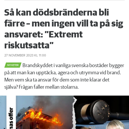
Så kan dödsbränderna bli
färre – men ingen vill ta på sig
ansvaret: ”Extremt
riskutsatta”
27 NOVEMBER 2023
KL 11:00
Brandskyddet i vanliga svenska bostäder bygger
NYHETER
på att man kan upptäcka, agera och utrymma vid brand.
Men vem ska ta ansvar för dem som inte klarar det
själva? ­Frågan faller mellan stolarna.