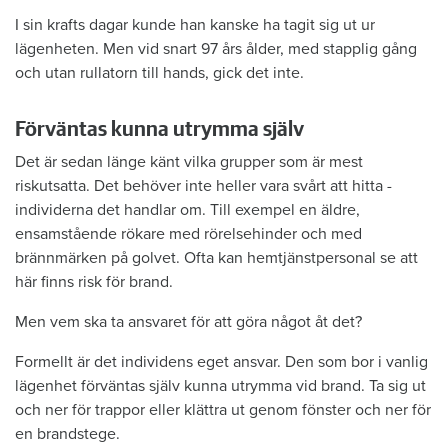
I sin krafts dagar kunde han kanske ha tagit sig ut ur
lägenheten. Men vid snart 97 års ålder, med stapplig gång
och utan rullatorn till hands, gick det inte.
Förväntas kunna utrymma själv
Det är sedan länge känt vilka ­grupper som är mest
riskutsatta. Det ­behöver inte heller vara svårt att hitta ­
individerna det handlar om. Till ­exempel en ­äldre,
ensamstående rökare med ­rörelsehinder och med
brännmärken på golvet. Ofta kan hemtjänstpersonal se att
här finns risk för brand.
Men vem ska ta ansvaret för att göra något åt det?
Formellt är det individens eget ansvar. Den som bor i vanlig
lägenhet förväntas själv kunna utrymma vid brand. Ta sig ut
och ner för trappor ­eller klättra ut genom fönster och ner för
en brandstege.