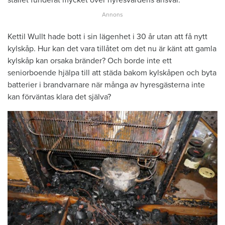
stället funderat mycket över hyresvärdens ansvar.
Kettil Wullt hade bott i sin lägenhet i 30 år utan att få nytt
kylskåp. Hur kan det vara tillåtet om det nu är känt att gamla
kylskåp kan orsaka bränder? Och borde inte ett
seniorboende hjälpa till att städa bakom kylskåpen och byta
batterier i brandvarnare när många av hyresgästerna inte
kan förväntas klara det själva?