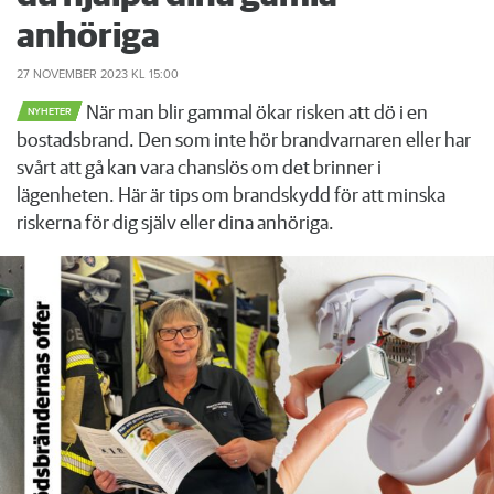
anhöriga
27 NOVEMBER 2023
KL 15:00
När man blir gammal ökar risken att dö i en
NYHETER
bostadsbrand. Den som inte hör brandvarnaren eller har
svårt att gå kan vara chanslös om det brinner i
lägenheten. Här är tips om brandskydd för att minska
riskerna för dig själv eller dina anhöriga.