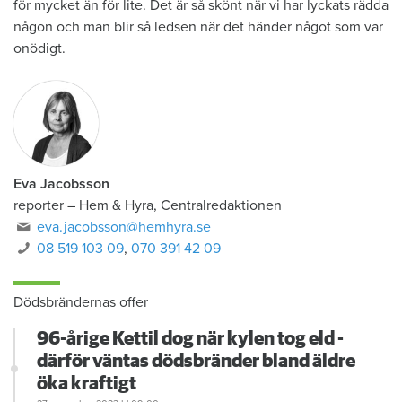
för mycket än för lite. Det är så skönt när vi har lyckats rädda
någon och man blir så ledsen när det händer något som var
onödigt.
Eva Jacobsson
reporter
–
Hem & Hyra, Centralredaktionen
eva.jacobsson@hemhyra.se
08 519 103 09
,
070 391 42 09
Dödsbrändernas offer
96-årige Kettil dog när kylen tog eld -
därför väntas dödsbränder bland äldre
öka kraftigt