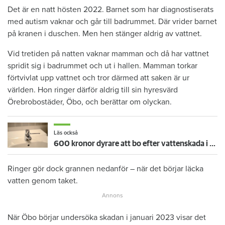
Det är en natt hösten 2022. Barnet som har diagnostiserats
med autism vaknar och går till badrummet. Där vrider barnet
på kranen i duschen. Men hen stänger aldrig av vattnet.
Vid tretiden på natten vaknar mamman och då har vattnet
spridit sig i badrummet och ut i hallen. Mamman torkar
förtvivlat upp vattnet och tror därmed att saken är ur
världen. Hon ringer därför aldrig till sin hyresvärd
Örebrobostäder, Öbo, och berättar om olyckan.
Läs också
600 kronor dyrare att bo efter vattenskada i Varberg
Ringer gör dock grannen nedanför – när det börjar läcka
vatten genom taket.
När Öbo börjar undersöka skadan i januari 2023 visar det