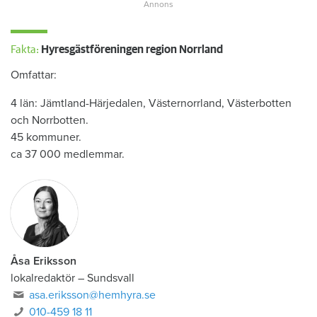
Fakta:
Hyresgästföreningen region Norrland
Omfattar:
4 län: Jämtland-Härjedalen, Västernorrland, Västerbotten
och Norrbotten.
45 kommuner.
ca 37 000 medlemmar.
Åsa Eriksson
lokalredaktör
–
Sundsvall
asa.eriksson@hemhyra.se
010-459 18 11