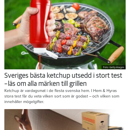
Foto: Getty Images
Sveriges bästa ketchup utsedd i stort test
– läs om alla märken till grillen
Ketchup är vardagsmat i de flesta svenska hem. I Hem & Hyras
stora test får du veta vilken sort som är godast – och vilken som
innehåller mögelgifter.