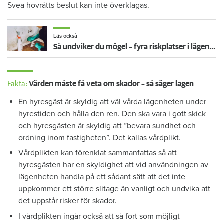
Svea hovrätts beslut kan inte överklagas.
Läs också
Så undviker du mögel – fyra riskplatser i lägenheten: ”Måste städa bort”
Fakta:
Värden måste få veta om skador – så säger lagen
En hyresgäst är skyldig att väl vårda lägenheten under
hyrestiden och hålla den ren. Den ska vara i gott skick
och hyresgästen är skyldig att ”bevara sundhet och
ordning inom fastigheten”. Det kallas vårdplikt.
Vårdplikten kan förenklat sammanfattas så att
hyresgästen har en skyldighet att vid användningen av
lägenheten handla på ett sådant sätt att det inte
uppkommer ett större slitage än vanligt och undvika att
det uppstår risker för skador.
I vårdplikten ingår också att så fort som möjligt