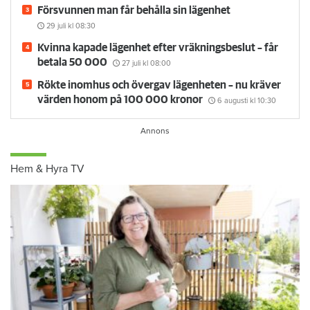
Försvunnen man får behålla sin lägenhet
29 juli
kl 08:30
Kvinna kapade lägenhet efter vräkningsbeslut – får
betala 50 000
27 juli
kl 08:00
Rökte inomhus och övergav lägenheten – nu kräver
värden honom på 100 000 kronor
6 augusti
kl 10:30
Hem & Hyra TV