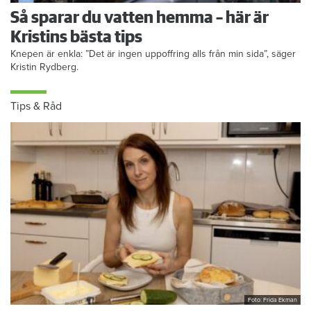
Så sparar du vatten hemma – här är
Kristins bästa tips
Knepen är enkla: ”Det är ingen uppoffring alls från min sida”, säger
Kristin Rydberg.
Tips & Råd
Foto: Frida Ekman