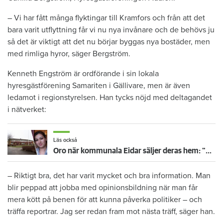
– Vi har fått många flyktingar till Kramfors och från att det
bara varit utflyttning får vi nu nya invånare och de behövs ju
så det är viktigt att det nu börjar byggas nya bostäder, men
med rimliga hyror, säger Bergström.
Kenneth Engström är ordförande i sin lokala
hyresgästförening Samariten i Gällivare, men är även
ledamot i regionstyrelsen. Han tycks nöjd med deltagandet
i nätverket:
Läs också
Oro när kommunala Eidar säljer deras hem: "Vad kommer hända med hyran?"
– Riktigt bra, det har varit mycket och bra information. Man
blir peppad att jobba med opinionsbildning när man får
mera kött på benen för att kunna påverka politiker – och
träffa reportrar. Jag ser redan fram mot nästa träff, säger han.