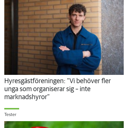
Hyresgästföreningen: ”Vi behöver fler
unga som organiserar sig – inte
marknadshyror”
Tester