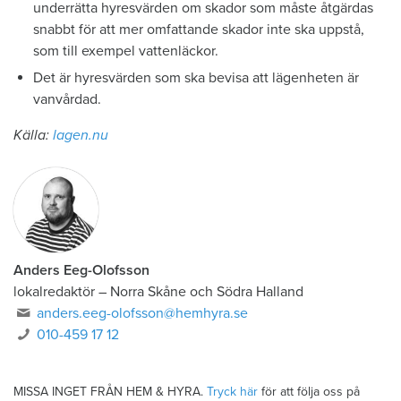
underrätta hyresvärden om skador som måste åtgärdas
snabbt för att mer omfattande skador inte ska uppstå,
som till exempel vattenläckor.
Det är hyresvärden som ska bevisa att lägenheten är
vanvårdad.
Källa:
lagen.nu
Anders Eeg-Olofsson
lokalredaktör
–
Norra Skåne och Södra Halland
anders.eeg-olofsson@hemhyra.se
010-459 17 12
MISSA INGET FRÅN HEM & HYRA.
Tryck här
för att följa oss på