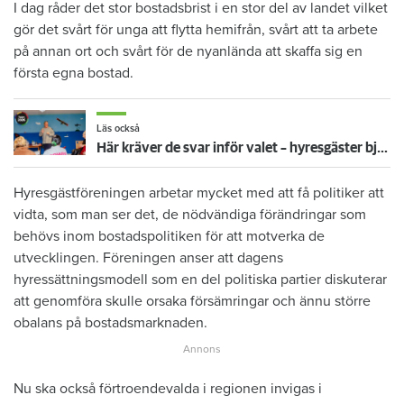
I dag råder det stor bostadsbrist i en stor del av landet vilket
gör det svårt för unga att flytta hemifrån, svårt att ta arbete
på annan ort och svårt för de nyanlända att skaffa sig en
första egna bostad.
Läs också
Här kräver de svar inför valet – hyresgäster bjuder hem politiker
Hyresgästföreningen arbetar mycket med att få politiker att
vidta, som man ser det, de nödvändiga förändringar som
behövs inom bostadspolitiken för att motverka de
utvecklingen. Föreningen anser att dagens
hyressättningsmodell som en del politiska partier diskuterar
att genomföra skulle orsaka försämringar och ännu större
obalans på bostadsmarknaden.
Nu ska också förtroendevalda i regionen invigas i