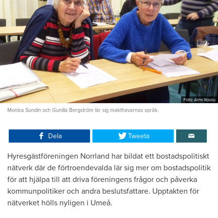
Foto: Armi Rousu
Monica Sundin och Gunilla Bergström lär sig makthavarnas språk.
Dela
Tweeta
Hyresgästföreningen Norrland har bildat ett bostadspolitiskt
nätverk där de förtroendevalda lär sig mer om bostadspolitik
för att hjälpa till att driva föreningens frågor och påverka
kommunpolitiker och andra beslutsfattare. Upptakten för
nätverket hölls nyligen i Umeå.