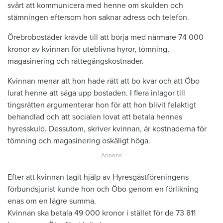
svårt att kommunicera med henne om skulden och
stämningen eftersom hon saknar adress och telefon.
Örebrobostäder krävde till att börja med närmare 74 000
kronor av kvinnan för uteblivna hyror, tömning,
magasinering och rättegångskostnader.
Kvinnan menar att hon hade rätt att bo kvar och att Öbo
lurat henne att säga upp bostaden. I flera inlagor till
tingsrätten argumenterar hon för att hon blivit felaktigt
behandlad och att socialen lovat att betala hennes
hyresskuld. Dessutom, skriver kvinnan, är kostnaderna för
tömning och magasinering oskäligt höga.
Efter att kvinnan tagit hjälp av Hyresgästföreningens
förbundsjurist kunde hon och Öbo genom en förlikning
enas om en lägre summa.
Kvinnan ska betala 49 000 kronor i stället för de 73 811