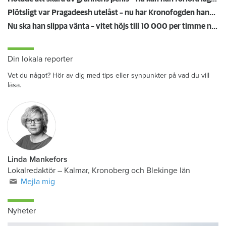
Plötsligt var Pragadeesh utelåst – nu har Kronofogden hans möbler
Nu ska han slippa vänta – vitet höjs till 10 000 per timme när hissen står still
Din lokala reporter
Vet du något? Hör av dig med tips eller synpunkter på vad du vill
läsa.
Linda Mankefors
Lokalredaktör – Kalmar, Kronoberg och Blekinge län
Mejla mig
Nyheter