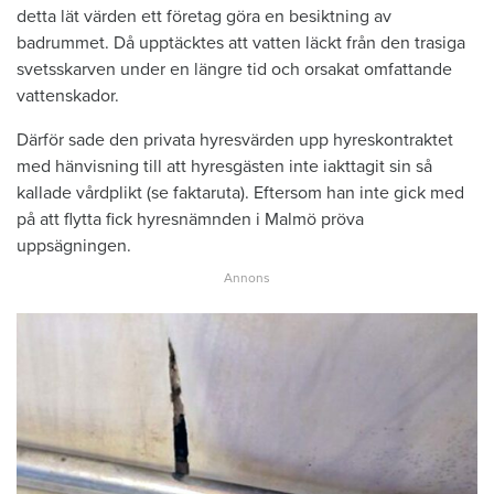
detta lät värden ett företag göra en besiktning av
badrummet. Då upptäcktes att vatten läckt från den trasiga
svetsskarven under en längre tid och orsakat omfattande
vattenskador.
Därför sade den privata hyresvärden upp hyreskontraktet
med hänvisning till att hyresgästen inte iakttagit sin så
kallade vårdplikt (se faktaruta). Eftersom han inte gick med
på att flytta fick hyresnämnden i Malmö pröva
uppsägningen.