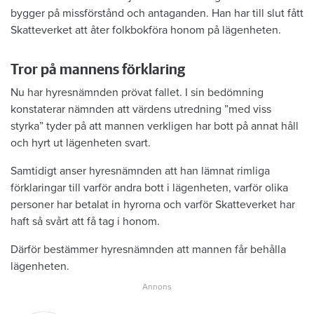
bygger på missförstånd och antaganden. Han har till slut fått
Skatteverket att åter folkbokföra honom på lägenheten.
Tror på mannens förklaring
Nu har hyresnämnden prövat fallet. I sin bedömning
konstaterar nämnden att värdens utredning ”med viss
styrka” tyder på att mannen verkligen har bott på annat håll
och hyrt ut lägenheten svart.
Samtidigt anser hyresnämnden att han lämnat rimliga
förklaringar till varför andra bott i lägenheten, varför olika
personer har betalat in hyrorna och varför Skatteverket har
haft så svårt att få tag i honom.
Därför bestämmer hyresnämnden att mannen får behålla
lägenheten.