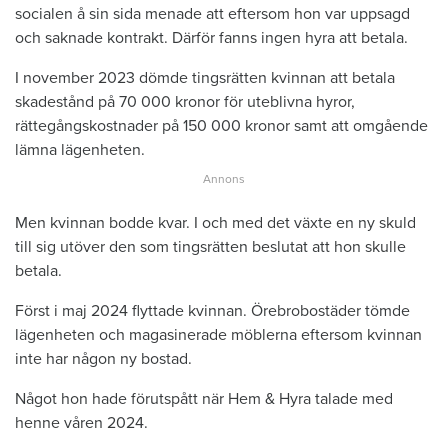
socialen å sin sida menade att eftersom hon var uppsagd
och saknade kontrakt. Därför fanns ingen hyra att betala.
I november 2023 dömde tingsrätten kvinnan att betala
skadestånd på 70 000 kronor för uteblivna hyror,
rättegångskostnader på 150 000 kronor samt att omgående
lämna lägenheten.
Men kvinnan bodde kvar. I och med det växte en ny skuld
till sig utöver den som tingsrätten beslutat att hon skulle
betala.
Först i maj 2024 flyttade kvinnan. Örebrobostäder tömde
lägenheten och magasinerade möblerna eftersom kvinnan
inte har någon ny bostad.
Något hon hade förutspått när Hem & Hyra talade med
henne våren 2024.