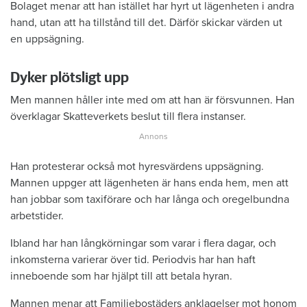
Bolaget menar att han istället har hyrt ut lägenheten i andra
hand, utan att ha tillstånd till det. Därför skickar värden ut
en uppsägning.
Dyker plötsligt upp
Men mannen håller inte med om att han är försvunnen. Han
överklagar Skatteverkets beslut till flera instanser.
Han protesterar också mot hyresvärdens uppsägning.
Mannen uppger att lägenheten är hans enda hem, men att
han jobbar som taxiförare och har långa och oregelbundna
arbetstider.
Ibland har han långkörningar som varar i flera dagar, och
inkomsterna varierar över tid. Periodvis har han haft
inneboende som har hjälpt till att betala hyran.
Mannen menar att Familjebostäders anklagelser mot honom