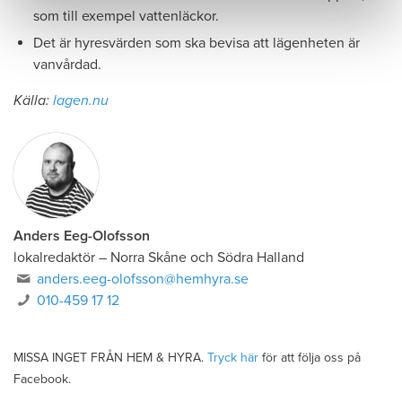
som till exempel vattenläckor.
Det är hyresvärden som ska bevisa att lägenheten är
vanvårdad.
Källa:
lagen.nu
Anders Eeg-Olofsson
lokalredaktör
–
Norra Skåne och Södra Halland
anders.eeg-olofsson@hemhyra.se
010-459 17 12
MISSA INGET FRÅN HEM & HYRA.
Tryck här
för att följa oss på
Facebook.