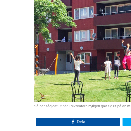
Så här såg det ut när Folkteatern nyligen gav sig ut på en 
Dela