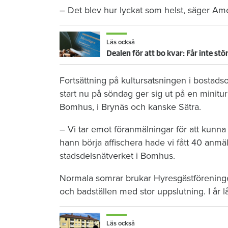
– Det blev hur lyckat som helst, säger Am
Läs också
Dealen för att bo kvar: Får inte st
Fortsättning på kultursatsningen i bostad
start nu på söndag ger sig ut på en minitur
Bomhus, i Brynäs och kanske Sätra.
– Vi tar emot föranmälningar för att kunna 
hann börja affischera hade vi fått 40 anmäl
stadsdelsnätverket i Bomhus.
Normala somrar brukar Hyresgästföreningen
och badställen med stor uppslutning. I år l
Läs också