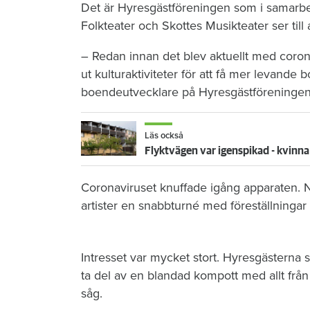
Det är Hyresgästföreningen som i samarb
Folkteater och Skottes Musikteater ser till 
– Redan innan det blev aktuellt med corona
ut kulturaktiviteter för att få mer levand
boendeutvecklare på Hyresgästföreningen
Läs också
Flyktvägen var igenspikad - kvinna 
Coronaviruset knuffade igång apparaten. N
artister en snabbturné med föreställninga
Intresset var mycket stort. Hyresgästerna 
ta del av en blandad kompott med allt från
såg.