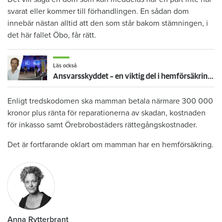
svarat eller kommer till förhandlingen. En sådan dom
innebär nästan alltid att den som står bakom stämningen, i
det här fallet Öbo, får rätt.
Läs också
Ansvarsskyddet – en viktig del i hemförsäkringen
Enligt tredskodomen ska mamman betala närmare 300 000
kronor plus ränta för reparationerna av skadan, kostnaden
för inkasso samt Örebrobostäders rättegångskostnader.
Det är fortfarande oklart om mamman har en hemförsäkring.
Anna Rytterbrant