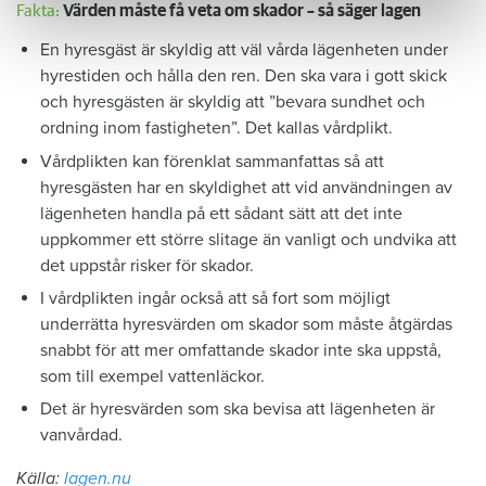
Fakta:
Värden måste få veta om skador – så säger lagen
En hyresgäst är skyldig att väl vårda lägenheten under
hyrestiden och hålla den ren. Den ska vara i gott skick
och hyresgästen är skyldig att ”bevara sundhet och
ordning inom fastigheten”. Det kallas vårdplikt.
Vårdplikten kan förenklat sammanfattas så att
hyresgästen har en skyldighet att vid användningen av
lägenheten handla på ett sådant sätt att det inte
uppkommer ett större slitage än vanligt och undvika att
det uppstår risker för skador.
I vårdplikten ingår också att så fort som möjligt
underrätta hyresvärden om skador som måste åtgärdas
snabbt för att mer omfattande skador inte ska uppstå,
som till exempel vattenläckor.
Det är hyresvärden som ska bevisa att lägenheten är
vanvårdad.
Källa:
lagen.nu