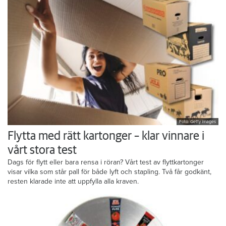
Foto: Getty Images
Flytta med rätt kartonger – klar vinnare i
vårt stora test
Dags för flytt eller bara rensa i röran? Vårt test av flyttkartonger
visar vilka som står pall för både lyft och stapling. Två får godkänt,
resten klarade inte att uppfylla alla kraven.