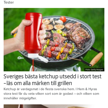
Tester
Foto: Getty Images
Sveriges bästa ketchup utsedd i stort test
– läs om alla märken till grillen
Ketchup är vardagsmat i de flesta svenska hem. I Hem & Hyras
stora test får du veta vilken sort som är godast – och vilken som
innehåller mögelgifter.