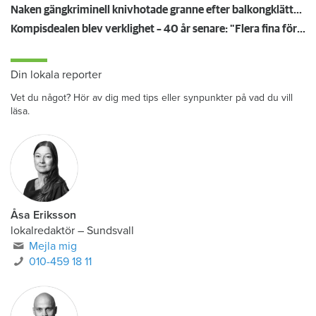
Naken gängkriminell knivhotade granne efter balkongklättring
Kompisdealen blev verklighet – 40 år senare: "Flera fina fördelar med att dela bostad"
Din lokala reporter
Vet du något? Hör av dig med tips eller synpunkter på vad du vill
läsa.
Åsa Eriksson
lokalredaktör
–
Sundsvall
Mejla mig
010-459 18 11