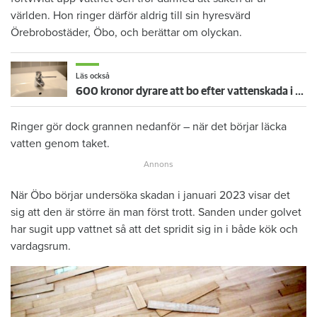
världen. Hon ringer därför aldrig till sin hyresvärd
Örebrobostäder, Öbo, och berättar om olyckan.
Läs också
600 kronor dyrare att bo efter vattenskada i Varberg
Ringer gör dock grannen nedanför – när det börjar läcka
vatten genom taket.
När Öbo börjar undersöka skadan i januari 2023 visar det
sig att den är större än man först trott. Sanden under golvet
har sugit upp vattnet så att det spridit sig in i både kök och
vardagsrum.