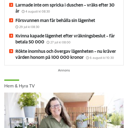
Larmade inte om spricka i duschen – vräks efter 30
år
4 augusti
kl 08:30
Försvunnen man får behålla sin lägenhet
29 juli
kl 08:30
Kvinna kapade lägenhet efter vräkningsbeslut – får
betala 50 000
27 juli
kl 08:00
Rökte inomhus och övergav lägenheten – nu kräver
värden honom på 100 000 kronor
6 augusti
kl 10:30
Hem & Hyra TV