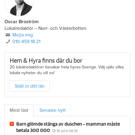
Oscar Broström
Lokalredaktör
–
Norr- och Västerbotten
Mejla mig
010-459 18 21
Hem & Hyra finns där du bor
20 lokalredaktörer bevakar hela hyres-Sverige. Välj själv vilka
lokala nyheter du vill se!
Ställ in ditt län
Mest läst
Senaste nytt
Barn glömde stänga av duschen – mamman måste
betala 300 000
30 juli
kl 08:30