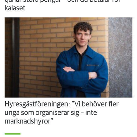
kalaset
Hyresgästföreningen: ”Vi behöver fler
unga som organiserar sig – inte
marknadshyror”