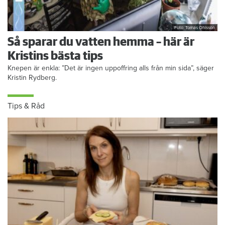
Foto: Tomas Ohlsson
Så sparar du vatten hemma – här är
Kristins bästa tips
Knepen är enkla: ”Det är ingen uppoffring alls från min sida”, säger
Kristin Rydberg.
Tips & Råd