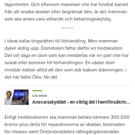
lägenheten. Och eftersom mamman inte har hindrat barnet
från att orsaka skadan eller begränsat den, är det mamman
som ska anses vara vållande och betalningsskyldig.
I våras kallar tingsrätten till förhandling. Men mamman
dyker aldrig upp. Domstolen fattar därför en tredskodom.
Det vill säga en dom som kan meddelas när en part inte har
svarat eller kommer till förhandlingen. En sådan dom
innebär nästan alltid att den som står bakom stämningen, i
det här fallet Öbo, får rätt.
Läs också
Ansvarsskyddet – en viktig del i hemförsäkringen
Enligt tredskodomen ska mamman betala närmare 300 000
kronor plus ränta för reparationerna av skadan, kostnaden
för inkasso samt Örebrobostäders rättegångskostnader.