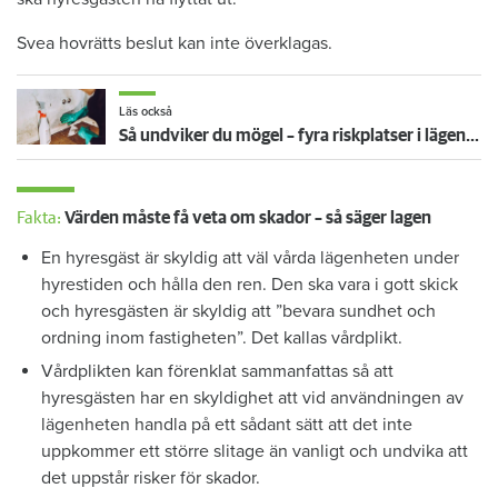
Svea hovrätts beslut kan inte överklagas.
Läs också
Så undviker du mögel – fyra riskplatser i lägenheten: ”Måste städa bort”
Fakta:
Värden måste få veta om skador – så säger lagen
En hyresgäst är skyldig att väl vårda lägenheten under
hyrestiden och hålla den ren. Den ska vara i gott skick
och hyresgästen är skyldig att ”bevara sundhet och
ordning inom fastigheten”. Det kallas vårdplikt.
Vårdplikten kan förenklat sammanfattas så att
hyresgästen har en skyldighet att vid användningen av
lägenheten handla på ett sådant sätt att det inte
uppkommer ett större slitage än vanligt och undvika att
det uppstår risker för skador.