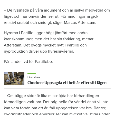
– De lyssnade på våra argument och är själva medvetna om
läget och hur omvärlden ser ut. Förhandlingarna gick
relativt snabbt och smidigt, säger Marcus Atterstam.
Hyrorna i Partille ligger högt jämfört med andra
kranskommuner, men det har sin förklaring, menar
Atterstam. Det byggs mycket nytt i Partille och
nyproduktion driver upp hyresnivåerna.
Pär Linder, vd för Partillebo:
Läs också
Chocken: Uppsagda ett helt år efter sitt lägenhetsbyte
– Om bägge sidor är lika missnöjda har förhandlingen
förmodligen varit bra. Det originella för vår del är att vi inte
kan veta förrän om ett år ifall uppgörelsen var bra. Räntor,
byggkostnader och energipriser kan mycket väl stiga under