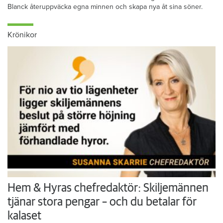
Blanck återuppväcka egna minnen och skapa nya åt sina söner.
Krönikor
Hem & Hyras chefredaktör: Skiljemännen
tjänar stora pengar – och du betalar för
kalaset