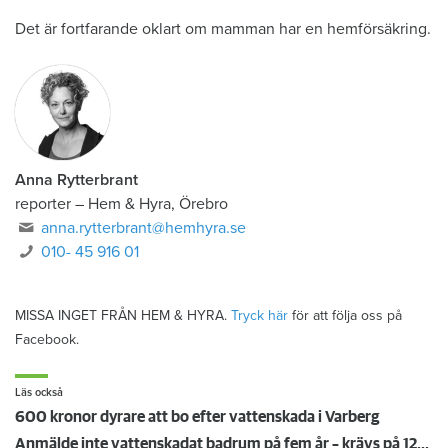
Det är fortfarande oklart om mamman har en hemförsäkring.
Anna Rytterbrant
reporter
–
Hem & Hyra, Örebro
anna.rytterbrant@hemhyra.se
010- 45 916 01
MISSA INGET FRÅN HEM & HYRA.
Tryck här
för att följa oss på
Facebook.
Läs också
600 kronor dyrare att bo efter vattenskada i Varberg
Anmälde inte vattenskadat badrum på fem år – krävs på 125 000 kronor