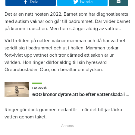
Dela
Tweeta
Det är en natt hösten 2022. Barnet som har diagnostiserats
med autism vaknar och går till badrummet. Där vrider barnet
på kranen i duschen. Men hen stänger aldrig av vattnet.
Vid tretiden på natten vaknar mamman och då har vattnet
spridit sig i badrummet och ut i hallen. Mamman torkar
förtvivlat upp vattnet och tror därmed att saken är ur
världen. Hon ringer därför aldrig till sin hyresvärd
Örebrobostäder, Öbo, och berättar om olyckan.
Läs också
600 kronor dyrare att bo efter vattenskada i Varberg
Ringer gör dock grannen nedanför – när det börjar läcka
vatten genom taket.