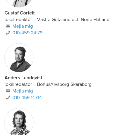
Gustaf Görfelt
lokalredaktör
–
Västra Götaland och Norra Halland
Mejla mig
010-459 24 79
Anders Lundqvist
lokalredaktör
–
BohusÄlvsborg-Skaraborg
Mejla mig
010-459 14 04