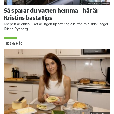
Foto: Tomas Ohlsson
Så sparar du vatten hemma – här är
Kristins bästa tips
Knepen är enkla: ”Det är ingen uppoffring alls från min sida”, säger
Kristin Rydberg.
Tips & Råd