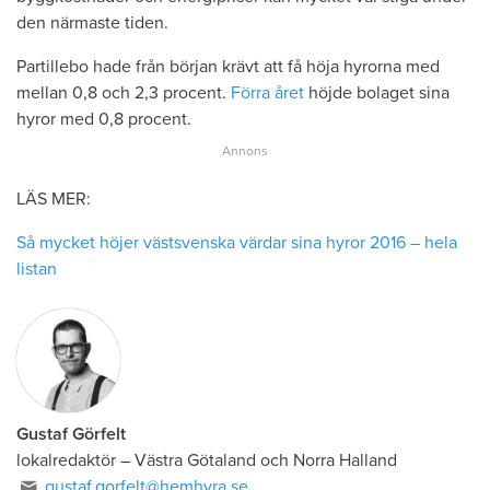
den närmaste tiden.
Partillebo hade från början krävt att få höja hyrorna med
mellan 0,8 och 2,3 procent.
Förra året
höjde bolaget sina
hyror med 0,8 procent.
LÄS MER:
Så mycket höjer västsvenska värdar sina hyror 2016 – hela
listan
Gustaf Görfelt
lokalredaktör
–
Västra Götaland och Norra Halland
gustaf.gorfelt@hemhyra.se