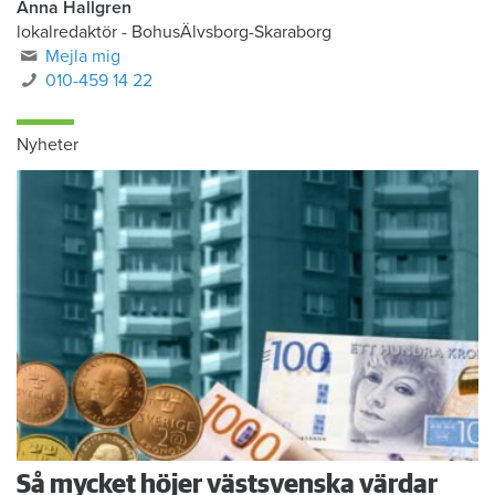
Anna Hallgren
lokalredaktör - BohusÄlvsborg-Skaraborg
Mejla mig
010-459 14 22
Nyheter
Så mycket höjer västsvenska värdar