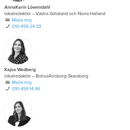
AnnaKarin Löwendahl
lokalredaktör
–
Västra Götaland och Norra Halland
Mejla mig
010-459 24 23
Kajsa Wedberg
lokalredaktör
–
BohusÄlvsborg-Skaraborg
Mejla mig
010-459 14 46