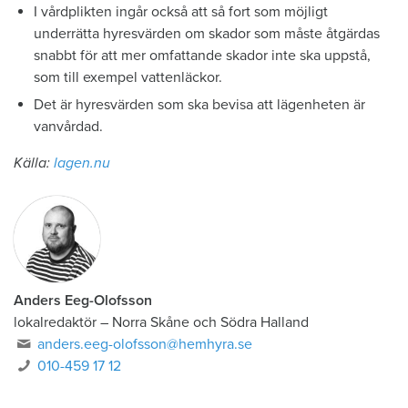
I vårdplikten ingår också att så fort som möjligt
underrätta hyresvärden om skador som måste åtgärdas
snabbt för att mer omfattande skador inte ska uppstå,
som till exempel vattenläckor.
Det är hyresvärden som ska bevisa att lägenheten är
vanvårdad.
Källa:
lagen.nu
Anders Eeg-Olofsson
lokalredaktör
–
Norra Skåne och Södra Halland
anders.eeg-olofsson@hemhyra.se
010-459 17 12