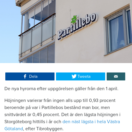
Dela
Tweeta
De nya hyrorna efter uppgörelsen gäller från den 1 april.
Höjningen varierar från ingen alls upp till 0,93 procent
beroende på var i Partillebos bestånd man bor, men
snittvärdet är 0,45 procent. Det är den lägsta höjningen i
Storgöteborg hittills i år och
den näst lägsta i hela Västra
Götaland
, efter Tibrobyggen.