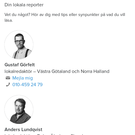
Din lokala reporter
Vet du något? Hör av dig med tips eller synpunkter på vad du vill
läsa.
Gustaf Görfelt
lokalredaktör
–
Västra Götaland och Norra Halland
Mejla mig
010-459 24 79
Anders Lundqvist