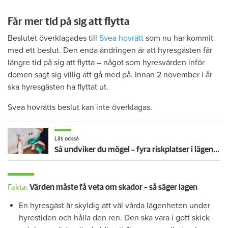
Får mer tid på sig att flytta
Beslutet överklagades till
Svea hovrätt
som nu har kommit
med ett beslut. Den enda ändringen är att hyresgästen får
längre tid på sig att flytta – något som hyresvärden inför
domen sagt sig villig att gå med på. Innan 2 november i år
ska hyresgästen ha flyttat ut.
Svea hovrätts beslut kan inte överklagas.
Läs också
Så undviker du mögel – fyra riskplatser i lägenheten: ”Måste städa bort”
Fakta:
Värden måste få veta om skador – så säger lagen
En hyresgäst är skyldig att väl vårda lägenheten under
hyrestiden och hålla den ren. Den ska vara i gott skick