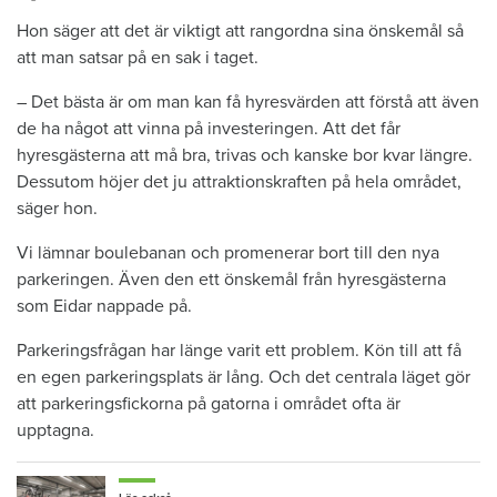
Hon säger att det är viktigt att rangordna sina önskemål så
att man satsar på en sak i taget.
– Det bästa är om man kan få hyresvärden att förstå att även
de ha något att vinna på investeringen. Att det får
hyresgästerna att må bra, trivas och kanske bor kvar längre.
Dessutom höjer det ju attraktionskraften på hela området,
säger hon.
Vi lämnar boulebanan och promenerar bort till den nya
parkeringen. Även den ett önskemål från hyresgästerna
som Eidar nappade på.
Parkeringsfrågan har länge varit ett problem. Kön till att få
en egen parkeringsplats är lång. Och det centrala läget gör
att parkeringsfickorna på gatorna i området ofta är
upptagna.