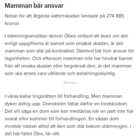
Mamman bär ansvar
Notan för att åtgärda vattenskadan landade på 274 885
kronor.
I stämningsansökan skriver Öbos ombud att även om det
enligt uppgifterna är barnet som orsakat skadan, är det
mamman som står på kontraktet. Därmed bär hon ansvar för
lägenheten. Och eftersom mamman inte har hindrat barnet
från att orsaka skadan eller begränsat den, är det mamman
som ska anses vara vållande och betalningsskyldig.
I våras kallar tingsrätten till förhandling. Men mamman
dyker aldrig upp. Domstolen fattar därför en tredskodom.
Det vill säga en dom som kan meddelas när en part inte har
svarat eller kommer till förhandlingen. En sådan dom
innebär nästan alltid att den som står bakom stämningen, i
det här fallet Öbo, får rätt.