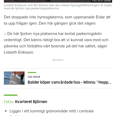
Foto: Karin Gistedt
Lisbeth Eriksson och Per Ekman från den lokala Hyresgästföreningen är nöjda
med de fjorton nya parkeringsplatserna.
Det stoppade inte hyresgästerna, som uppmanade Eidar att
ta upp frågan igen. Den här gången gick det vägen.
– De här fjorton nya platserna har kortat parkeringskön
ordentligt. Det känns riktigt bra att vi kunnat vara med och
påverka och förbättra vårt boende på det här sättet, säger
Lisbeth Eriksson.
Läs också
Balder köper vanvårdade hus – Minna: ”Hoppas på förbättring”
Fakta:
Kvarteret Björnen
Ligger i ett lummigt grönområde mitt i centrala