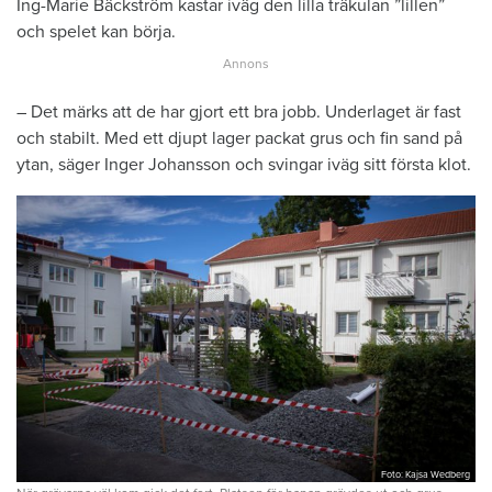
Ing-Marie Bäckström kastar iväg den lilla träkulan ”lillen”
och spelet kan börja.
– Det märks att de har gjort ett bra jobb. Underlaget är fast
och stabilt. Med ett djupt lager packat grus och fin sand på
ytan, säger Inger Johansson och svingar iväg sitt första klot.
Foto: Kajsa Wedberg