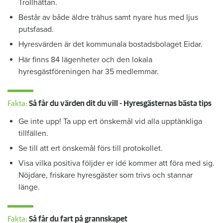
Trollhättan.
Består av både äldre trähus samt nyare hus med ljus
putsfasad.
Hyresvärden är det kommunala bostadsbolaget Eidar.
Här finns 84 lägenheter och den lokala
hyresgästföreningen har 35 medlemmar.
Fakta:
Så får du värden dit du vill - Hyresgästernas bästa tips
Ge inte upp! Ta upp ert önskemål vid alla upptänkliga
tillfällen.
Se till att ert önskemål förs till protokollet.
Visa vilka positiva följder er idé kommer att föra med sig.
Nöjdare, friskare hyresgäster som trivs och stannar
länge.
Fakta:
Så får du fart på grannskapet