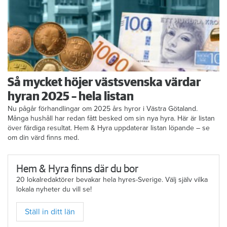
Så mycket höjer västsvenska värdar
hyran 2025 – hela listan
Nu pågår förhandlingar om 2025 års hyror i Västra Götaland.
Många hushåll har redan fått besked om sin nya hyra. Här är listan
över färdiga resultat. Hem & Hyra uppdaterar listan löpande – se
om din värd finns med.
Hem & Hyra finns där du bor
20 lokalredaktörer bevakar hela hyres-Sverige. Välj själv vilka
lokala nyheter du vill se!
Ställ in ditt län