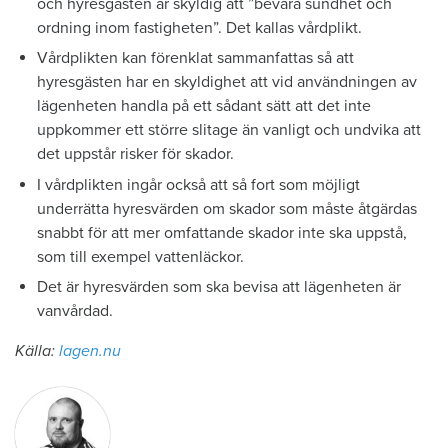
och hyresgästen är skyldig att ”bevara sundhet och
ordning inom fastigheten”. Det kallas vårdplikt.
Vårdplikten kan förenklat sammanfattas så att
hyresgästen har en skyldighet att vid användningen av
lägenheten handla på ett sådant sätt att det inte
uppkommer ett större slitage än vanligt och undvika att
det uppstår risker för skador.
I vårdplikten ingår också att så fort som möjligt
underrätta hyresvärden om skador som måste åtgärdas
snabbt för att mer omfattande skador inte ska uppstå,
som till exempel vattenläckor.
Det är hyresvärden som ska bevisa att lägenheten är
vanvårdad.
Källa:
lagen.nu