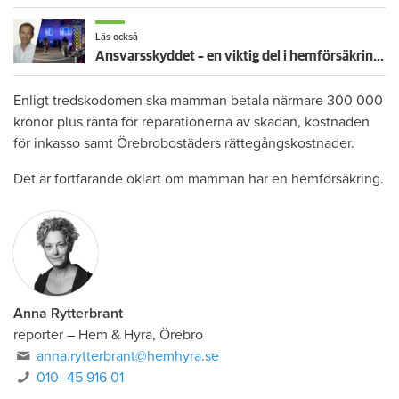
Läs också
Ansvarsskyddet – en viktig del i hemförsäkringen
Enligt tredskodomen ska mamman betala närmare 300 000
kronor plus ränta för reparationerna av skadan, kostnaden
för inkasso samt Örebrobostäders rättegångskostnader.
Det är fortfarande oklart om mamman har en hemförsäkring.
Anna Rytterbrant
reporter
–
Hem & Hyra, Örebro
anna.rytterbrant@hemhyra.se
010- 45 916 01