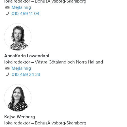
lokalredaktör
–
BohusÄlvsborg-Skaraborg
Mejla mig
010-459 14 04
AnnaKarin Löwendahl
lokalredaktör
–
Västra Götaland och Norra Halland
Mejla mig
010-459 24 23
Kajsa Wedberg
lokalredaktör
–
BohusÄlvsborg-Skaraborg