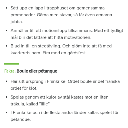
Sätt upp en lapp i trapphuset om gemensamma
promenader. Gärna med stavar, så får även armarna
jobba.
Anmäl er till ett motionslopp tillsammans. Med ett tydligt
mål blir det lättare att hitta motivationen.
Bjud in till en stegtävling. Och glöm inte att få med
kvarterets barn. Fira med en gårdsfest.
Fakta:
Boule eller pétanque
Har sitt ursprung i Frankrike. Ordet boule är det franska
ordet för klot.
Spelas genom att kulor av stål kastas mot en liten
träkula, kallad ”lille”.
I Frankrike och i de flesta andra länder kallas spelet för
pétanque.