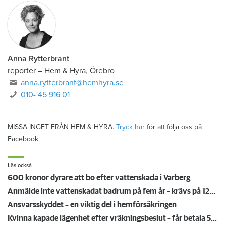
Anna Rytterbrant
reporter
–
Hem & Hyra, Örebro
anna.rytterbrant@hemhyra.se
010- 45 916 01
MISSA INGET FRÅN HEM & HYRA.
Tryck här
för att följa oss på
Facebook.
Läs också
600 kronor dyrare att bo efter vattenskada i Varberg
Anmälde inte vattenskadat badrum på fem år – krävs på 125 000 kronor
Ansvarsskyddet – en viktig del i hemförsäkringen
Kvinna kapade lägenhet efter vräkningsbeslut – får betala 50 000