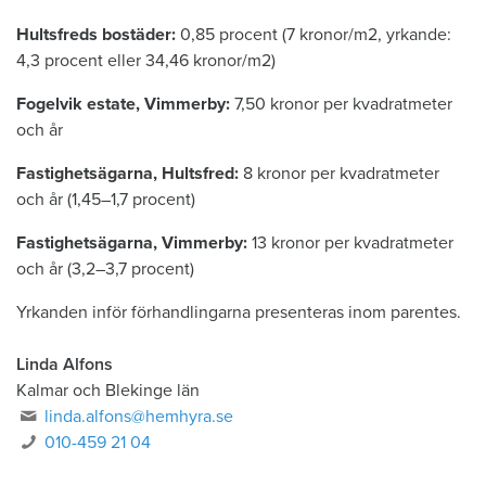
Hultsfreds bostäder:
0,85 procent (7 kronor/m2, yrkande:
4,3 procent eller 34,46 kronor/m2)
Fogelvik estate, Vimmerby:
7,50 kronor per kvadratmeter
och år
Fastighetsägarna, Hultsfred:
8 kronor per kvadratmeter
och år (1,45–1,7 procent)
Fastighetsägarna, Vimmerby:
13 kronor per kvadratmeter
och år (3,2–3,7 procent)
Yrkanden inför förhandlingarna presenteras inom parentes.
Linda Alfons
Kalmar och Blekinge län
linda.alfons@hemhyra.se
010-459 21 04