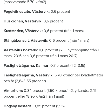
(mostvarande 5,70 kr/m2)
Fogelvik estate, Västervik:
0,6 procent
Huskronan, Västervik:
0,6 procent
Kuststaden, Västervik:
0,6 procent (från 1 mars)
Stångåkonsult, Västervik:
0,6 procent (från 1 mars)
Västerviks bostads:
0,6 procent (2,3, hyreshöjning från 1
mars, 2016 och 0,6 procent från 1 mars 2017)
Fastighetsägarna, Kalmar:
0,7 procent (1,2–3,15)
Fastighetsägarna, Västervik:
5,70 kronor per kvadratmeter
och år (2,8–3,55 procent)
Vimarhem:
0,84 procent (7,50 kronor/m2, yrkande: 2,15
procent eller 18,95 kr/m2 från 1 april)
Högsby bostads:
0,85 procent (1,96)