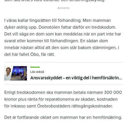
I våras kallar tingsrätten till förhandling. Men mamman
dyker aldrig upp. Domstolen fattar därför en tredskodom.
Det vill säga en dom som kan meddelas när en part inte har
svarat eller kommer till förhandlingen. En sådan dom
innebär nästan alltid att den som står bakom stämningen, i
det här fallet Öbo, får rätt.
Läs också
Ansvarsskyddet – en viktig del i hemförsäkringen
Enligt tredskodomen ska mamman betala närmare 300 000
kronor plus ränta för reparationerna av skadan, kostnaden
för inkasso samt Örebrobostäders rättegångskostnader.
Det är fortfarande oklart om mamman har en hemförsäkring.