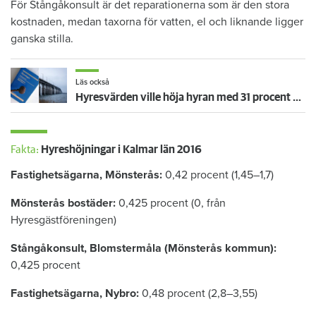
För Stångåkonsult är det reparationerna som är den stora
kostnaden, medan taxorna för vatten, el och liknande ligger
ganska stilla.
Läs också
Hyresvärden ville höja hyran med 31 procent – får nej i hovrätten
Fakta:
Hyreshöjningar i Kalmar län 2016
Fastighetsägarna, Mönsterås:
0,42 procent (1,45–1,7)
Mönsterås bostäder:
0,425 procent (0, från
Hyresgästföreningen)
Stångåkonsult, Blomstermåla (Mönsterås kommun):
0,425 procent
Fastighetsägarna, Nybro:
0,48 procent (2,8–3,55)