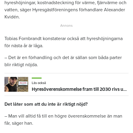
hyreshöjningar, kostnadsteckning för värme, fjärrvärme och
vatten, säger Hyresgästföreningens förhandlare Alexander
Kvidén.
Tobias Fornbrandt konstaterar också att hyreshöjningarna
för nästa år är låga.
– Det är en förhandling och det är sällan som båda parter
blir riktigt nöjda.
Läs också
Hyresöverenskommelse fram till 2030 rivs upp – hyresgäster känner sig svikna: "Jag går redan på knäna"
Det låter som att du inte är riktigt nöjd?
– Man vill alltid få till en högre överenskommelse än man
får, säger han.