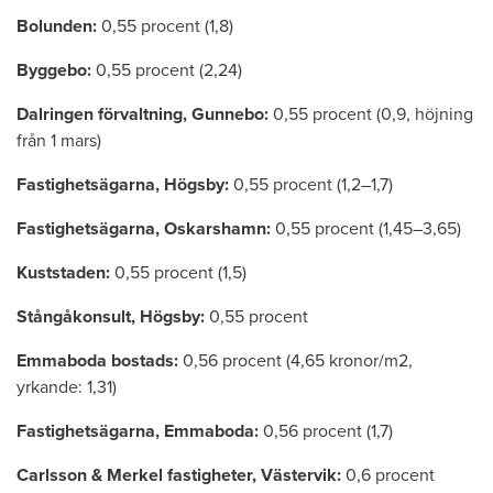
Bolunden:
0,55 procent (1,8)
Byggebo:
0,55 procent (2,24)
Dalringen förvaltning, Gunnebo:
0,55 procent (0,9, höjning
från 1 mars)
Fastighetsägarna, Högsby:
0,55 procent (1,2–1,7)
Fastighetsägarna, Oskarshamn:
0,55 procent (1,45–3,65)
Kuststaden:
0,55 procent (1,5)
Stångåkonsult, Högsby:
0,55 procent
Emmaboda bostads:
0,56 procent (4,65 kronor/m2,
yrkande: 1,31)
Fastighetsägarna, Emmaboda:
0,56 procent (1,7)
Carlsson & Merkel fastigheter, Västervik:
0,6 procent