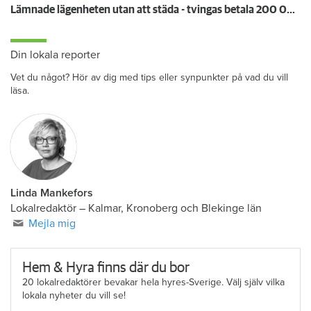
Lämnade lägenheten utan att städa - tvingas betala 200 000 kronor
Din lokala reporter
Vet du något? Hör av dig med tips eller synpunkter på vad du vill
läsa.
Linda Mankefors
Lokalredaktör – Kalmar, Kronoberg och Blekinge län
Mejla mig
Hem & Hyra finns där du bor
20 lokalredaktörer bevakar hela hyres-Sverige. Välj själv vilka
lokala nyheter du vill se!