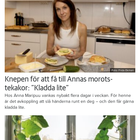
Foto: Frida Ekman
Knepen för att få till Annas morots-
tekakor: ”Kladda lite”
Hos Anna Maripuu vankas nybakt flera dagar i veckan. För henne
är det avkoppling att slå händerna runt en deg – och den får gärna
kladda lite.