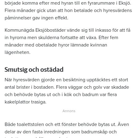
började komma efter med hyran till en fyrarummare i Eksjö.
Flera månader gick utan att hon betalade och hyresvärdens
påminnelser gav ingen effekt.
Kommunägda Eksjöbostäder vände sig till inkasso för att få
in hyrorna men skulderna fortsatte att växa. Efter fem
månader med obetalade hyror lämnade kvinnan
lägenheten.
Smutsig och ostädad
När hyresvärden gjorde en besiktning upptäcktes ett stort
antal brister i bostaden. Flera väggar och golv var skadade
och behövde bytas ut och i kök och badrum var flera
kakelplattor trasiga.
Både toalettstolen och ett fönster behövde bytas ut. Även
delar av den fasta inredningen som badrumskåp och