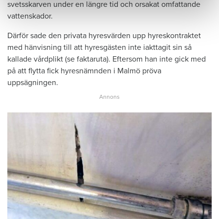
svetsskarven under en längre tid och orsakat omfattande
vattenskador.
Därför sade den privata hyresvärden upp hyreskontraktet
med hänvisning till att hyresgästen inte iakttagit sin så
kallade vårdplikt (se faktaruta). Eftersom han inte gick med
på att flytta fick hyresnämnden i Malmö pröva
uppsägningen.