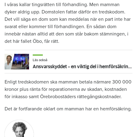
I våras kallar tingsrätten till förhandling. Men mamman
dyker aldrig upp. Domstolen fattar därför en tredskodom.
Det vill säga en dom som kan meddelas när en part inte har
svarat eller kommer till förhandlingen. En sådan dom
innebär nästan alltid att den som står bakom stämningen, i
det här fallet Öbo, får rätt.
Läs också
Ansvarsskyddet – en viktig del i hemförsäkringen
Enligt tredskodomen ska mamman betala närmare 300 000
kronor plus ränta för reparationerna av skadan, kostnaden
för inkasso samt Örebrobostäders rättegångskostnader.
Det är fortfarande oklart om mamman har en hemförsäkring.