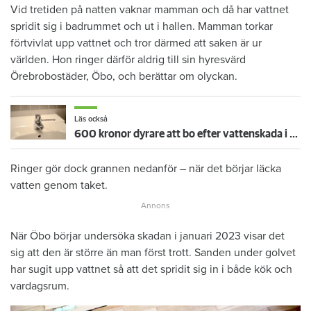
Vid tretiden på natten vaknar mamman och då har vattnet
spridit sig i badrummet och ut i hallen. Mamman torkar
förtvivlat upp vattnet och tror därmed att saken är ur
världen. Hon ringer därför aldrig till sin hyresvärd
Örebrobostäder, Öbo, och berättar om olyckan.
Läs också
600 kronor dyrare att bo efter vattenskada i Varberg
Ringer gör dock grannen nedanför – när det börjar läcka
vatten genom taket.
När Öbo börjar undersöka skadan i januari 2023 visar det
sig att den är större än man först trott. Sanden under golvet
har sugit upp vattnet så att det spridit sig in i både kök och
vardagsrum.