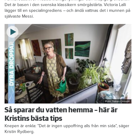
Det är basen i den svenska klassikern smörgåstårta. Victoria Lalli
lägger till en specialingrediens – och ändå vattnas det i munnen på
självaste Messi.
Foto: Tomas Ohlsson
Så sparar du vatten hemma – här är
Kristins bästa tips
Knepen är enkla: ”Det är ingen uppoffring alls från min sida”, säger
Kristin Rydberg.