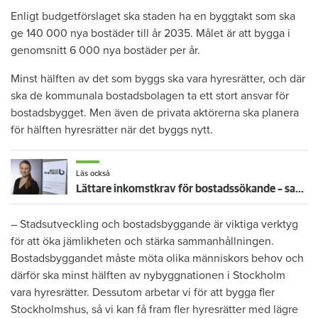
Enligt budgetförslaget ska staden ha en byggtakt som ska
ge 140 000 nya bostäder till år 2035. Målet är att bygga i
genomsnitt 6 000 nya bostäder per år.
Minst hälften av det som byggs ska vara hyresrätter, och där
ska de kommunala bostadsbolagen ta ett stort ansvar för
bostadsbygget. Men även de privata aktörerna ska planera
för hälften hyresrätter när det byggs nytt.
Läs också
Lättare inkomstkrav för bostadssökande – satsningar på hyresrätten i budgetförslaget för 2024
– Stadsutveckling och bostadsbyggande är viktiga verktyg
för att öka jämlikheten och stärka sammanhållningen.
Bostadsbyggandet måste möta olika människors behov och
därför ska minst hälften av nybyggnationen i Stockholm
vara hyresrätter. Dessutom arbetar vi för att bygga fler
Stockholmshus, så vi kan få fram fler hyresrätter med lägre