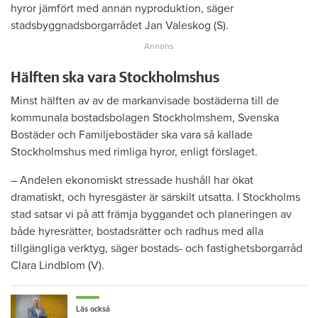
hyror jämfört med annan nyproduktion, säger
stadsbyggnadsborgarrådet Jan Valeskog (S).
Hälften ska vara Stockholmshus
Minst hälften av av de markanvisade bostäderna till de
kommunala bostadsbolagen Stockholmshem, Svenska
Bostäder och Familjebostäder ska vara så kallade
Stockholmshus med rimliga hyror, enligt förslaget.
– Andelen ekonomiskt stressade hushåll har ökat
dramatiskt, och hyresgäster är särskilt utsatta. I Stockholms
stad satsar vi på att främja byggandet och planeringen av
både hyresrätter, bostadsrätter och radhus med alla
tillgängliga verktyg, säger bostads- och fastighetsborgarråd
Clara Lindblom (V).
Läs också