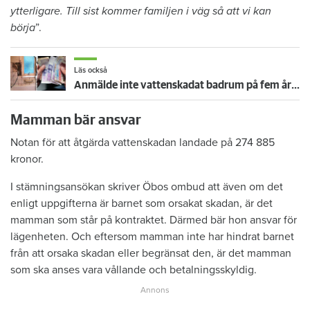
ytterligare. Till sist kommer familjen i väg så att vi kan
börja
”.
Läs också
Anmälde inte vattenskadat badrum på fem år – krävs på 125 000 kronor
Mamman bär ansvar
Notan för att åtgärda vattenskadan landade på 274 885
kronor.
I stämningsansökan skriver Öbos ombud att även om det
enligt uppgifterna är barnet som orsakat skadan, är det
mamman som står på kontraktet. Därmed bär hon ansvar för
lägenheten. Och eftersom mamman inte har hindrat barnet
från att orsaka skadan eller begränsat den, är det mamman
som ska anses vara vållande och betalningsskyldig.