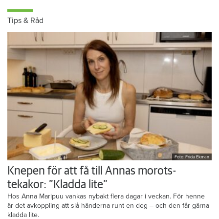
Tips & Råd
Foto: Frida Ekman
Knepen för att få till Annas morots-
tekakor: ”Kladda lite”
Hos Anna Maripuu vankas nybakt flera dagar i veckan. För henne
är det avkoppling att slå händerna runt en deg – och den får gärna
kladda lite.