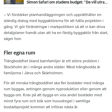
Simon Safari om stadens budget: "De vill utradera allmännyttan"
– Vi förstärker planhandläggningen och upprätthåller en
ständig dialog med byggaktörerna för att hålla projekten i
gång. Vi gör förändringar i markpolitiken så att vi kan driva
detaljplaner framåt utan att ha en färdig byggaktör från start,
säger hon.
Fler egna rum
Trångboddhet bland barnfamiljer är ett större problem i
Stockholm än i många andra städer. Mest trångbodda är
familjerna i Järva och Skärholmen.
För att minska trångboddhet ska fler bostäder med många
rum byggas, antingen genom nyproduktion eller genom att
bygga om. Krav på att bygga en viss andel bostäder med
minst fyra rum och kök som huvudregel i samtliga
bostadsprojekt kommer att införas nästa år.