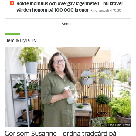
Rökte inomhus och övergav lägenheten – nu kräver
värden honom på 100 000 kronor
6 augusti
kl 10:30
Hem & Hyra TV
Foto: Frida Ekman
Gör som Susanne – ordna trädgård på