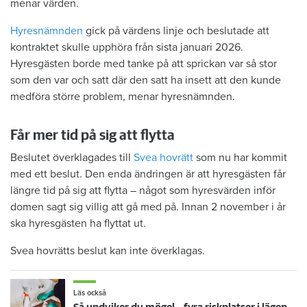
menar värden.
Hyresnämnden
gick på värdens linje och beslutade att
kontraktet skulle upphöra från sista januari 2026.
Hyresgästen borde med tanke på att sprickan var så stor
som den var och satt där den satt ha insett att den kunde
medföra större problem, menar hyresnämnden.
Får mer tid på sig att flytta
Beslutet överklagades till
Svea hovrätt
som nu har kommit
med ett beslut. Den enda ändringen är att hyresgästen får
längre tid på sig att flytta – något som hyresvärden inför
domen sagt sig villig att gå med på. Innan 2 november i år
ska hyresgästen ha flyttat ut.
Svea hovrätts beslut kan inte överklagas.
Läs också