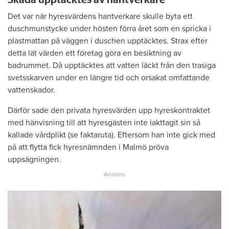
Det var när hyresvärdens hantverkare skulle byta ett
duschmunstycke under hösten förra året som en spricka i
plastmattan på väggen i duschen upptäcktes. Strax efter
detta lät värden ett företag göra en besiktning av
badrummet. Då upptäcktes att vatten läckt från den trasiga
svetsskarven under en längre tid och orsakat omfattande
vattenskador.
Därför sade den privata hyresvärden upp hyreskontraktet
med hänvisning till att hyresgästen inte iakttagit sin så
kallade vårdplikt (se faktaruta). Eftersom han inte gick med
på att flytta fick hyresnämnden i Malmö pröva
uppsägningen.