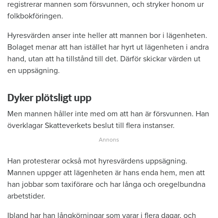
registrerar mannen som försvunnen, och stryker honom ur
folkbokföringen.
Hyresvärden anser inte heller att mannen bor i lägenheten.
Bolaget menar att han istället har hyrt ut lägenheten i andra
hand, utan att ha tillstånd till det. Därför skickar värden ut
en uppsägning.
Dyker plötsligt upp
Men mannen håller inte med om att han är försvunnen. Han
överklagar Skatteverkets beslut till flera instanser.
Han protesterar också mot hyresvärdens uppsägning.
Mannen uppger att lägenheten är hans enda hem, men att
han jobbar som taxiförare och har långa och oregelbundna
arbetstider.
Ibland har han långkörningar som varar i flera dagar, och