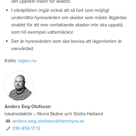
det uppstår risker för skador.
I vårdplikten ingår också att så fort som möjligt
underrätta hyresvärden om skador som måste åtgärdas
snabbt för att mer omfattande skador inte ska uppstå,
som till exempel vattenläckor.
Det är hyresvärden som ska bevisa att lägenheten är
vanvårdad.
Källa:
lagen.nu
Anders Eeg-Olofsson
lokalredaktör
–
Norra Skåne och Södra Halland
anders.eeg-olofsson@hemhyra.se
010-459 17 12