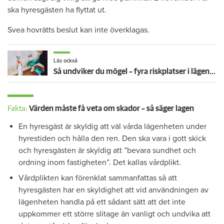
ska hyresgästen ha flyttat ut.
Svea hovrätts beslut kan inte överklagas.
Läs också
Så undviker du mögel – fyra riskplatser i lägenheten: ”Måste städa bort”
Fakta:
Värden måste få veta om skador – så säger lagen
En hyresgäst är skyldig att väl vårda lägenheten under
hyrestiden och hålla den ren. Den ska vara i gott skick
och hyresgästen är skyldig att ”bevara sundhet och
ordning inom fastigheten”. Det kallas vårdplikt.
Vårdplikten kan förenklat sammanfattas så att
hyresgästen har en skyldighet att vid användningen av
lägenheten handla på ett sådant sätt att det inte
uppkommer ett större slitage än vanligt och undvika att