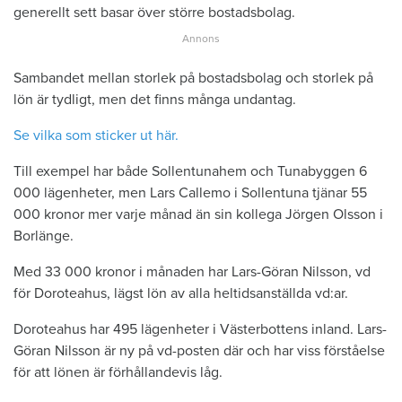
generellt sett basar över större bostadsbolag.
Sambandet mellan storlek på bostadsbolag och storlek på
lön är tydligt, men det finns många undantag.
Se vilka som sticker ut här.
Till exempel har både Sollentunahem och Tunabyggen 6
000 lägenheter, men Lars Callemo i Sollentuna tjänar 55
000 kronor mer varje månad än sin kollega Jörgen Olsson i
Borlänge.
Med 33 000 kronor i månaden har Lars-Göran Nilsson, vd
för Doroteahus, lägst lön av alla heltidsanställda vd:ar.
Doroteahus har 495 lägenheter i Västerbottens inland. Lars-
Göran Nilsson är ny på vd-posten där och har viss förståelse
för att lönen är förhållandevis låg.