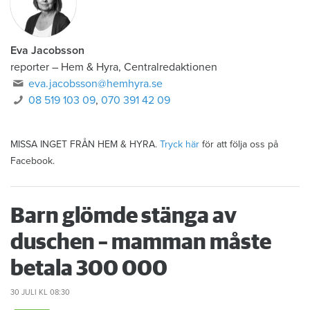
Eva Jacobsson
reporter
–
Hem & Hyra, Centralredaktionen
eva.jacobsson@hemhyra.se
08 519 103 09
,
070 391 42 09
MISSA INGET FRÅN HEM & HYRA.
Tryck här
för att följa oss på
Facebook.
Barn glömde stänga av
duschen – mamman måste
betala 300 000
30 JULI
KL 08:30