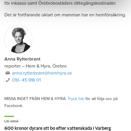
för inkasso samt Örebrobostäders rättegångskostnader.
Det är fortfarande oklart om mamman har en hemförsäkring.
Anna Rytterbrant
reporter
–
Hem & Hyra, Örebro
anna.rytterbrant@hemhyra.se
010- 45 916 01
MISSA INGET FRÅN HEM & HYRA.
Tryck här
för att följa oss på
Facebook.
Läs också
600 kronor dyrare att bo efter vattenskada i Varberg