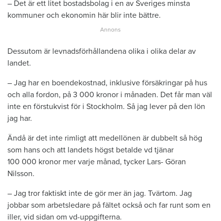
– Det är ett litet bostadsbolag i en av Sveriges minsta
kommuner och ekonomin här blir inte bättre.
Dessutom är levnadsförhållandena olika i olika delar av
landet.
– Jag har en boendekostnad, inklusive försäkringar på hus
och alla fordon, på 3 000 kronor i månaden. Det får man väl
inte en förstukvist för i Stockholm. Så jag lever på den lön
jag har.
Ändå är det inte rimligt att medellönen är dubbelt så hög
som hans och att landets högst betalde vd tjänar
100 000 kronor mer varje månad, tycker Lars- Göran
Nilsson.
– Jag tror faktiskt inte de gör mer än jag. Tvärtom. Jag
jobbar som arbetsledare på fältet också och far runt som en
iller, vid sidan om vd-uppgifterna.