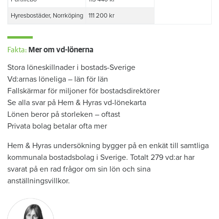
Hyresbostäder, Norrköping
111 200 kr
Fakta:
Mer om vd-lönerna
Stora löneskillnader i bostads-Sverige
Vd:arnas löneliga – län för län
Fallskärmar för miljoner för bostadsdirektörer
Se alla svar på Hem & Hyras vd-lönekarta
Lönen beror på storleken – oftast
Privata bolag betalar ofta mer
Hem & Hyras undersökning bygger på en enkät till samtliga
kommunala bostadsbolag i Sverige. Totalt 279 vd:ar har
svarat på en rad frågor om sin lön och sina
anställningsvillkor.