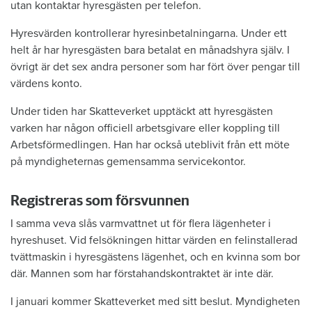
utan kontaktar hyresgästen per telefon.
Hyresvärden kontrollerar hyresinbetalningarna. Under ett
helt år har hyresgästen bara betalat en månadshyra själv. I
övrigt är det sex andra personer som har fört över pengar till
värdens konto.
Under tiden har Skatteverket upptäckt att hyresgästen
varken har någon officiell arbetsgivare eller koppling till
Arbetsförmedlingen. Han har också uteblivit från ett möte
på myndigheternas gemensamma servicekontor.
Registreras som försvunnen
I samma veva slås varmvattnet ut för flera lägenheter i
hyreshuset. Vid felsökningen hittar värden en felinstallerad
tvättmaskin i hyresgästens lägenhet, och en kvinna som bor
där. Mannen som har förstahandskontraktet är inte där.
I januari kommer Skatteverket med sitt beslut. Myndigheten