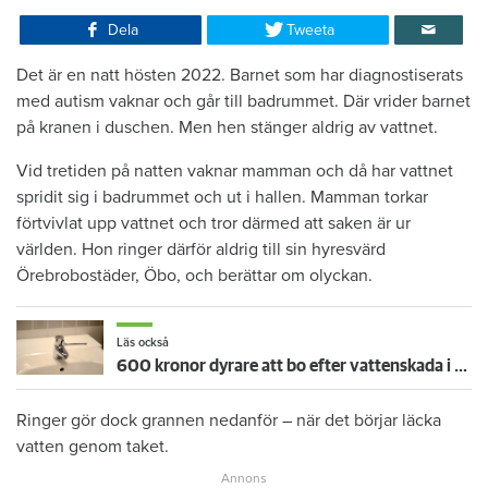
Dela
Tweeta
Det är en natt hösten 2022. Barnet som har diagnostiserats
med autism vaknar och går till badrummet. Där vrider barnet
på kranen i duschen. Men hen stänger aldrig av vattnet.
Vid tretiden på natten vaknar mamman och då har vattnet
spridit sig i badrummet och ut i hallen. Mamman torkar
förtvivlat upp vattnet och tror därmed att saken är ur
världen. Hon ringer därför aldrig till sin hyresvärd
Örebrobostäder, Öbo, och berättar om olyckan.
Läs också
600 kronor dyrare att bo efter vattenskada i Varberg
Ringer gör dock grannen nedanför – när det börjar läcka
vatten genom taket.