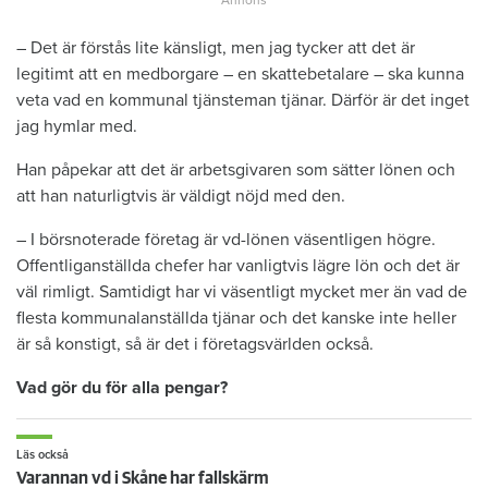
– Det är förstås lite känsligt, men jag tycker att det är
legitimt att en medborgare – en skattebetalare – ska kunna
veta vad en kommunal tjänsteman tjänar. Därför är det inget
jag hymlar med.
Han påpekar att det är arbetsgivaren som sätter lönen och
att han naturligtvis är väldigt nöjd med den.
– I börsnoterade företag är vd-lönen väsentligen högre.
Offentliganställda chefer har vanligtvis lägre lön och det är
väl rimligt. Samtidigt har vi väsentligt mycket mer än vad de
flesta kommunalanställda tjänar och det kanske inte heller
är så konstigt, så är det i företagsvärlden också.
Vad gör du för alla pengar?
Läs också
Varannan vd i Skåne har fallskärm