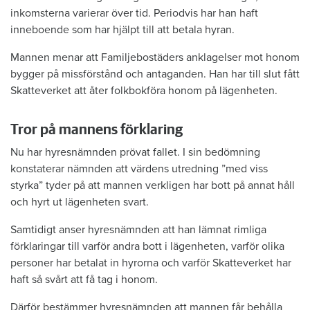
inkomsterna varierar över tid. Periodvis har han haft
inneboende som har hjälpt till att betala hyran.
Mannen menar att Familjebostäders anklagelser mot honom
bygger på missförstånd och antaganden. Han har till slut fått
Skatteverket att åter folkbokföra honom på lägenheten.
Tror på mannens förklaring
Nu har hyresnämnden prövat fallet. I sin bedömning
konstaterar nämnden att värdens utredning ”med viss
styrka” tyder på att mannen verkligen har bott på annat håll
och hyrt ut lägenheten svart.
Samtidigt anser hyresnämnden att han lämnat rimliga
förklaringar till varför andra bott i lägenheten, varför olika
personer har betalat in hyrorna och varför Skatteverket har
haft så svårt att få tag i honom.
Därför bestämmer hyresnämnden att mannen får behålla