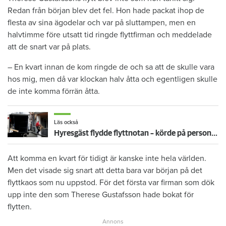
Redan från början blev det fel. Hon hade packat ihop de
flesta av sina ägodelar och var på sluttampen, men en
halvtimme före utsatt tid ringde flyttfirman och meddelade
att de snart var på plats.
– En kvart innan de kom ringde de och sa att de skulle vara
hos mig, men då var klockan halv åtta och egentligen skulle
de inte komma förrän åtta.
Läs också
Hyresgäst flydde flyttnotan – körde på personalen med bil
Att komma en kvart för tidigt är kanske inte hela världen.
Men det visade sig snart att detta bara var början på det
flyttkaos som nu uppstod. För det första var firman som dök
upp inte den som Therese Gustafsson hade bokat för
flytten.