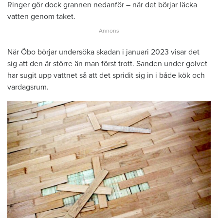
Ringer gör dock grannen nedanför – när det börjar läcka
vatten genom taket.
När Öbo börjar undersöka skadan i januari 2023 visar det
sig att den är större än man först trott. Sanden under golvet
har sugit upp vattnet så att det spridit sig in i både kök och
vardagsrum.