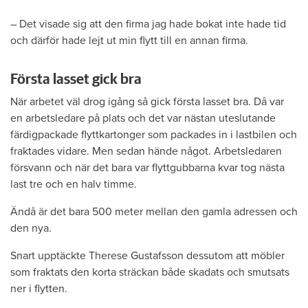
– Det visade sig att den firma jag hade bokat inte hade tid
och därför hade lejt ut min flytt till en annan firma.
Första lasset gick bra
När arbetet väl drog igång så gick första lasset bra. Då var
en arbetsledare på plats och det var nästan uteslutande
färdigpackade flyttkartonger som packades in i lastbilen och
fraktades vidare. Men sedan hände något. Arbetsledaren
försvann och när det bara var flyttgubbarna kvar tog nästa
last tre och en halv timme.
Ändå är det bara 500 meter mellan den gamla adressen och
den nya.
Snart upptäckte Therese Gustafsson dessutom att möbler
som fraktats den korta sträckan både skadats och smutsats
ner i flytten.