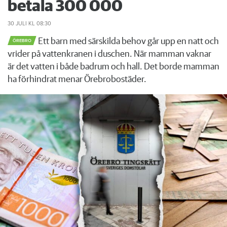
betala 300 000
30 JULI
KL 08:30
Ett barn med särskilda behov går upp en natt och
ÖREBRO
vrider på vattenkranen i duschen. När mamman vaknar
är det vatten i både badrum och hall. Det borde mamman
ha förhindrat menar Örebrobostäder.