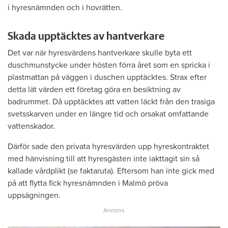
i hyresnämnden och i hovrätten.
Skada upptäcktes av hantverkare
Det var när hyresvärdens hantverkare skulle byta ett
duschmunstycke under hösten förra året som en spricka i
plastmattan på väggen i duschen upptäcktes. Strax efter
detta lät värden ett företag göra en besiktning av
badrummet. Då upptäcktes att vatten läckt från den trasiga
svetsskarven under en längre tid och orsakat omfattande
vattenskador.
Därför sade den privata hyresvärden upp hyreskontraktet
med hänvisning till att hyresgästen inte iakttagit sin så
kallade vårdplikt (se faktaruta). Eftersom han inte gick med
på att flytta fick hyresnämnden i Malmö pröva
uppsägningen.