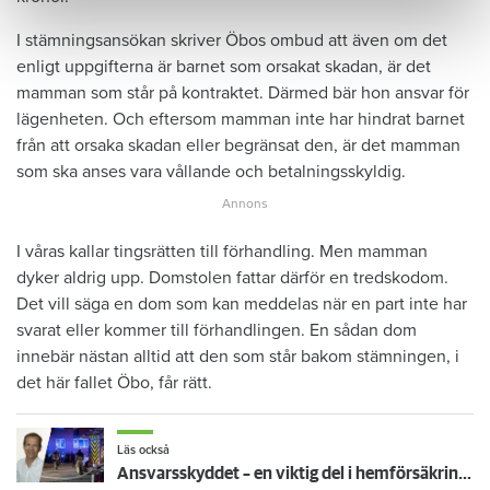
I stämningsansökan skriver Öbos ombud att även om det
enligt uppgifterna är barnet som orsakat skadan, är det
mamman som står på kontraktet. Därmed bär hon ansvar för
lägenheten. Och eftersom mamman inte har hindrat barnet
från att orsaka skadan eller begränsat den, är det mamman
som ska anses vara vållande och betalningsskyldig.
I våras kallar tingsrätten till förhandling. Men mamman
dyker aldrig upp. Domstolen fattar därför en tredskodom.
Det vill säga en dom som kan meddelas när en part inte har
svarat eller kommer till förhandlingen. En sådan dom
innebär nästan alltid att den som står bakom stämningen, i
det här fallet Öbo, får rätt.
Läs också
Ansvarsskyddet – en viktig del i hemförsäkringen