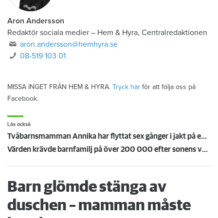
Aron Andersson
Redaktör sociala medier
–
Hem & Hyra, Centralredaktionen
aron.andersson@hemhyra.se
08-519 103 01
MISSA INGET FRÅN HEM & HYRA.
Tryck här
för att följa oss på
Facebook.
Läs också
Tvåbarnsmamman Annika har flyttat sex gånger i jakt på en lägre hyra – sover på soffan
Värden krävde barnfamilj på över 200 000 efter sonens vattenlek
Barn glömde stänga av
duschen – mamman måste