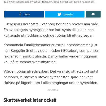
Ett av Familjebostäders hyreshus i Bergsjön, dock inte det som texten handlar om.
Dela
Tweeta
I Bergsjön i nordöstra Göteborg börjar en bovärd ana oråd.
En av bolagets hyresgäster har inte synts till sedan han
kvitterade ut nycklarna, och det börjar bli ett tag sedan.
Kommunala Familjebostäder är extra uppmärksamma just
här. Bergsjön är ett av de områden i Göteborg som polisen
räknar som särskilt utsatta. Därför håller värden noggrann
koll på misstänkt svartuthyrning.
Värden börjar utreda saken. Det visar sig att ett stort antal
personer, 15 stycken utöver hyresgästen själv, har varit
skrivna på lägenheten i olika omgångar under hyrestiden.
Skatteverket letar också