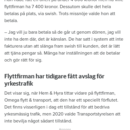
flyttfirman ha 7 400 kronor. Dessutom skulle det hela
betalas på plats, via swish. Trots missnöje valde hon att
betala.
– Jag vill ju bara betala så de går ut genom dörren, jag vill
inte ha dem där, det är känslan. De har satt i system att inte
fakturera utan att slänga fram swish till kunden, det är lätt
att tjäna pengar så. Många har inställningen att de betalar
och gör rätt för sig.
Flyttfirman har tidigare fått avslag för
yrkestrafik
Det visar sig, när Hem & Hyra tittar vidare på flyttfirman,
Omega flytt & transport, att den har ett speciellt förflutet.
Det finns visserligen i dag ett tillstånd för att bedriva
yrkesmässig trafik, men 2020 valde Transportstyrelsen att
inte bevilja något sådant tillstånd.