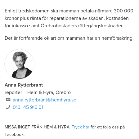
Enligt tredskodomen ska mamman betala närmare 300 000
kronor plus ränta för reparationerna av skadan, kostnaden
för inkasso samt Örebrobostäders rättegångskostnader.
Det är fortfarande oklart om mamman har en hemförsäkring.
Anna Rytterbrant
reporter
–
Hem & Hyra, Örebro
anna.rytterbrant@hemhyra.se
010- 45 916 01
MISSA INGET FRÅN HEM & HYRA.
Tryck här
för att följa oss på
Facebook.