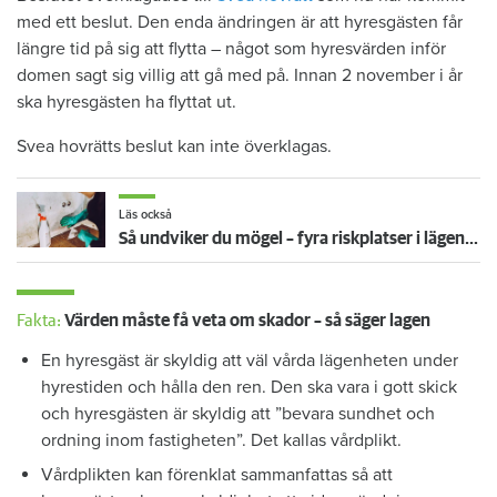
med ett beslut. Den enda ändringen är att hyresgästen får
längre tid på sig att flytta – något som hyresvärden inför
domen sagt sig villig att gå med på. Innan 2 november i år
ska hyresgästen ha flyttat ut.
Svea hovrätts beslut kan inte överklagas.
Läs också
Så undviker du mögel – fyra riskplatser i lägenheten: ”Måste städa bort”
Fakta:
Värden måste få veta om skador – så säger lagen
En hyresgäst är skyldig att väl vårda lägenheten under
hyrestiden och hålla den ren. Den ska vara i gott skick
och hyresgästen är skyldig att ”bevara sundhet och
ordning inom fastigheten”. Det kallas vårdplikt.
Vårdplikten kan förenklat sammanfattas så att