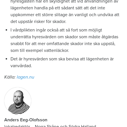
hyresgästen har en skyldighet att vid användningen av
lägenheten handla på ett sådant sätt att det inte
uppkommer ett större slitage än vanligt och undvika att
det uppstår risker för skador.
I vårdplikten ingår också att så fort som möjligt
underrätta hyresvärden om skador som måste åtgärdas
snabbt för att mer omfattande skador inte ska uppstå,
som till exempel vattenläckor.
Det är hyresvärden som ska bevisa att lägenheten är
vanvårdad.
Källa:
lagen.nu
Anders Eeg-Olofsson
lokalredaktör
–
Norra Skåne och Södra Halland