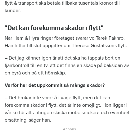
flytt & transport ska betala tillbaka tusentals kronor till
kunder.
”Det kan förekomma skador i flytt”
När Hem & Hyra ringer företaget svarar vd Tarek Fakhro.
Han hittar till slut uppgifter om Therese Gustafssons flytt:
– Det jag känner igen är att det ska ha tappats bort en
fjärrkontroll till en tv, att det finns en skada på baksidan av
en byrå och på ett hörnskåp.
Varför har det uppkommit så många skador?
– Det brukar inte vara så i varje flytt, men det kan
förekomma skador i flytt, det är inte omöjligt. Hon ligger i
vår kö för att antingen skicka möbelsnickare och eventuell
ersättning, säger han.