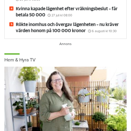
Kvinna kapade lägenhet efter vräkningsbeslut – får
betala 50 000
27 juli
kl 08:00
Rökte inomhus och övergav lägenheten – nu kräver
värden honom på 100 000 kronor
6 augusti
kl 10:30
Hem & Hyra TV