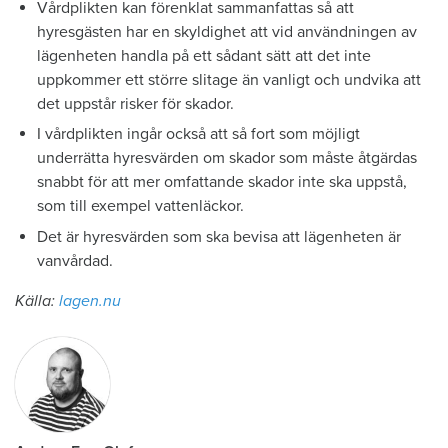
Vårdplikten kan förenklat sammanfattas så att
hyresgästen har en skyldighet att vid användningen av
lägenheten handla på ett sådant sätt att det inte
uppkommer ett större slitage än vanligt och undvika att
det uppstår risker för skador.
I vårdplikten ingår också att så fort som möjligt
underrätta hyresvärden om skador som måste åtgärdas
snabbt för att mer omfattande skador inte ska uppstå,
som till exempel vattenläckor.
Det är hyresvärden som ska bevisa att lägenheten är
vanvårdad.
Källa:
lagen.nu