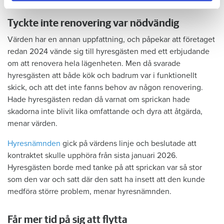
Tyckte inte renovering var nödvändig
Värden har en annan uppfattning, och påpekar att företaget
redan 2024 vände sig till hyresgästen med ett erbjudande
om att renovera hela lägenheten. Men då svarade
hyresgästen att både kök och badrum var i funktionellt
skick, och att det inte fanns behov av någon renovering.
Hade hyresgästen redan då varnat om sprickan hade
skadorna inte blivit lika omfattande och dyra att åtgärda,
menar värden.
Hyresnämnden
gick på värdens linje och beslutade att
kontraktet skulle upphöra från sista januari 2026.
Hyresgästen borde med tanke på att sprickan var så stor
som den var och satt där den satt ha insett att den kunde
medföra större problem, menar hyresnämnden.
Får mer tid på sig att flytta