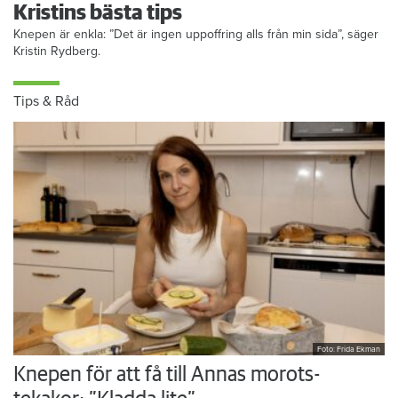
Kristins bästa tips
Knepen är enkla: ”Det är ingen uppoffring alls från min sida”, säger
Kristin Rydberg.
Tips & Råd
Foto: Frida Ekman
Knepen för att få till Annas morots-