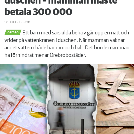
duschen – mamman måste
betala 300 000
30 JULI
KL 08:30
Ett barn med särskilda behov går upp en natt och
ÖREBRO
vrider på vattenkranen i duschen. När mamman vaknar
är det vatten i både badrum och hall. Det borde mamman
ha förhindrat menar Örebrobostäder.