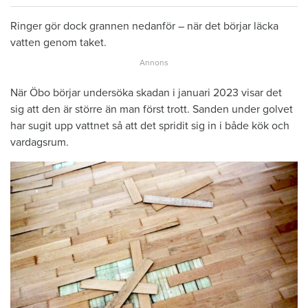
Ringer gör dock grannen nedanför – när det börjar läcka
vatten genom taket.
När Öbo börjar undersöka skadan i januari 2023 visar det
sig att den är större än man först trott. Sanden under golvet
har sugit upp vattnet så att det spridit sig in i både kök och
vardagsrum.