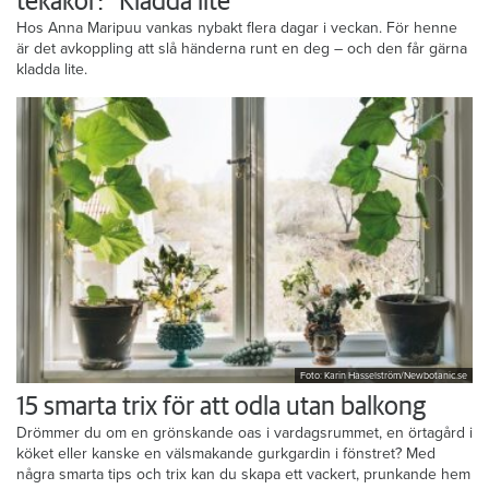
tekakor: ”Kladda lite”
Hos Anna Maripuu vankas nybakt flera dagar i veckan. För henne
är det avkoppling att slå händerna runt en deg – och den får gärna
kladda lite.
Foto: Karin Hasselström/Newbotanic.se
15 smarta trix för att odla utan balkong
Drömmer du om en grönskande oas i vardagsrummet, en örtagård i
köket eller kanske en välsmakande gurkgardin i fönstret? Med
några smarta tips och trix kan du skapa ett vackert, prunkande hem