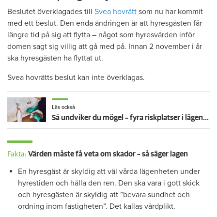
Beslutet överklagades till
Svea hovrätt
som nu har kommit
med ett beslut. Den enda ändringen är att hyresgästen får
längre tid på sig att flytta – något som hyresvärden inför
domen sagt sig villig att gå med på. Innan 2 november i år
ska hyresgästen ha flyttat ut.
Svea hovrätts beslut kan inte överklagas.
Läs också
Så undviker du mögel – fyra riskplatser i lägenheten: ”Måste städa bort”
Fakta:
Värden måste få veta om skador – så säger lagen
En hyresgäst är skyldig att väl vårda lägenheten under
hyrestiden och hålla den ren. Den ska vara i gott skick
och hyresgästen är skyldig att ”bevara sundhet och
ordning inom fastigheten”. Det kallas vårdplikt.