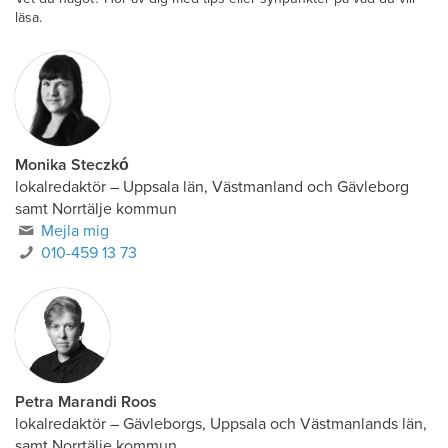
läsa.
Monika Steczkó
lokalredaktör
–
Uppsala län, Västmanland och Gävleborg
samt Norrtälje kommun
Mejla mig
010-459 13 73
Petra Marandi Roos
lokalredaktör
–
Gävleborgs, Uppsala och Västmanlands län,
samt Norrtälje kommun.