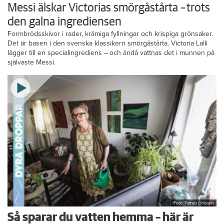
Messi älskar Victorias smörgåstårta – trots
den galna ingrediensen
Formbrödsskivor i rader, krämiga fyllningar och krispiga grönsaker.
Det är basen i den svenska klassikern smörgåstårta. Victoria Lalli
lägger till en specialingrediens – och ändå vattnas det i munnen på
självaste Messi.
Foto: Tomas Ohlsson
Så sparar du vatten hemma – här är