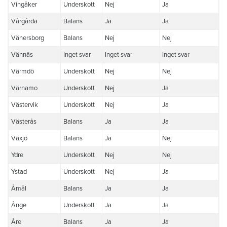
Vingåker
Underskott
Nej
Ja
Vårgårda
Balans
Ja
Ja
Vänersborg
Balans
Nej
Nej
Vännäs
Inget svar
Inget svar
Inget svar
Värmdö
Underskott
Nej
Nej
Värnamo
Underskott
Nej
Ja
Västervik
Underskott
Nej
Ja
Västerås
Balans
Ja
Ja
Växjö
Balans
Ja
Nej
Ydre
Underskott
Nej
Nej
Ystad
Underskott
Nej
Ja
Åmål
Balans
Ja
Ja
Ånge
Underskott
Ja
Ja
Åre
Balans
Ja
Ja