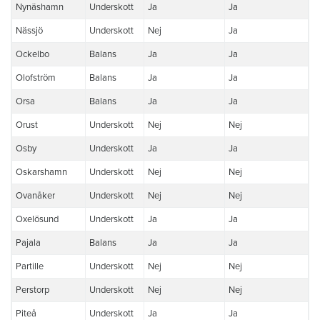
Nynäshamn
Underskott
Ja
Ja
Nässjö
Underskott
Nej
Ja
Ockelbo
Balans
Ja
Ja
Olofström
Balans
Ja
Ja
Orsa
Balans
Ja
Ja
Orust
Underskott
Nej
Nej
Osby
Underskott
Ja
Ja
Oskarshamn
Underskott
Nej
Nej
Ovanåker
Underskott
Nej
Nej
Oxelösund
Underskott
Ja
Ja
Pajala
Balans
Ja
Ja
Partille
Underskott
Nej
Nej
Perstorp
Underskott
Nej
Nej
Piteå
Underskott
Ja
Ja