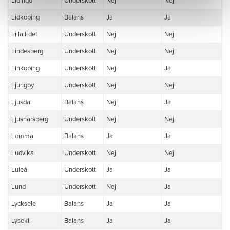
Lidingö
Underskott
Nej
Nej
Lidköping
Balans
Ja
Ja
Lilla Edet
Underskott
Nej
Nej
Lindesberg
Underskott
Nej
Nej
Linköping
Underskott
Nej
Ja
Ljungby
Underskott
Nej
Nej
Ljusdal
Balans
Nej
Ja
Ljusnarsberg
Underskott
Nej
Nej
Lomma
Balans
Ja
Ja
Ludvika
Underskott
Nej
Nej
Luleå
Underskott
Ja
Ja
Lund
Underskott
Nej
Ja
Lycksele
Balans
Ja
Ja
Lysekil
Balans
Ja
Ja