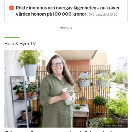
Rökte inomhus och övergav lägenheten – nu kräver
värden honom på 100 000 kronor
6 augusti
kl 10:30
Hem & Hyra TV
Foto: Frida Ekman