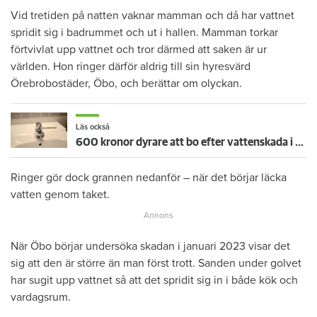
Vid tretiden på natten vaknar mamman och då har vattnet
spridit sig i badrummet och ut i hallen. Mamman torkar
förtvivlat upp vattnet och tror därmed att saken är ur
världen. Hon ringer därför aldrig till sin hyresvärd
Örebrobostäder, Öbo, och berättar om olyckan.
Läs också
600 kronor dyrare att bo efter vattenskada i Varberg
Ringer gör dock grannen nedanför – när det börjar läcka
vatten genom taket.
När Öbo börjar undersöka skadan i januari 2023 visar det
sig att den är större än man först trott. Sanden under golvet
har sugit upp vattnet så att det spridit sig in i både kök och
vardagsrum.