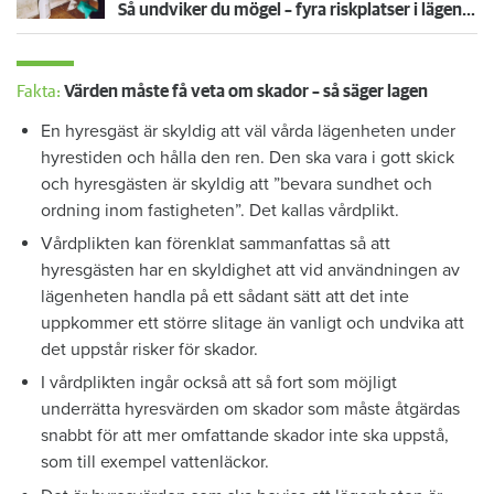
Så undviker du mögel – fyra riskplatser i lägenheten: ”Måste städa bort”
Fakta:
Värden måste få veta om skador – så säger lagen
En hyresgäst är skyldig att väl vårda lägenheten under
hyrestiden och hålla den ren. Den ska vara i gott skick
och hyresgästen är skyldig att ”bevara sundhet och
ordning inom fastigheten”. Det kallas vårdplikt.
Vårdplikten kan förenklat sammanfattas så att
hyresgästen har en skyldighet att vid användningen av
lägenheten handla på ett sådant sätt att det inte
uppkommer ett större slitage än vanligt och undvika att
det uppstår risker för skador.
I vårdplikten ingår också att så fort som möjligt
underrätta hyresvärden om skador som måste åtgärdas
snabbt för att mer omfattande skador inte ska uppstå,
som till exempel vattenläckor.