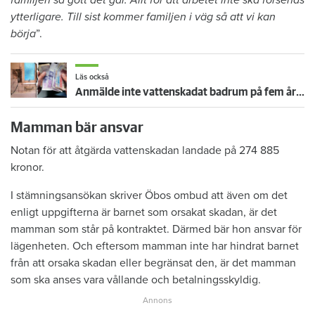
ytterligare. Till sist kommer familjen i väg så att vi kan
börja
”.
Läs också
Anmälde inte vattenskadat badrum på fem år – krävs på 125 000 kronor
Mamman bär ansvar
Notan för att åtgärda vattenskadan landade på 274 885
kronor.
I stämningsansökan skriver Öbos ombud att även om det
enligt uppgifterna är barnet som orsakat skadan, är det
mamman som står på kontraktet. Därmed bär hon ansvar för
lägenheten. Och eftersom mamman inte har hindrat barnet
från att orsaka skadan eller begränsat den, är det mamman
som ska anses vara vållande och betalningsskyldig.