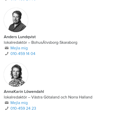
Anders Lundqvist
lokalredaktör
–
BohusÄlvsborg-Skaraborg
Mejla mig
010-459 14 04
AnnaKarin Löwendahl
lokalredaktör
–
Västra Götaland och Norra Halland
Mejla mig
010-459 24 23