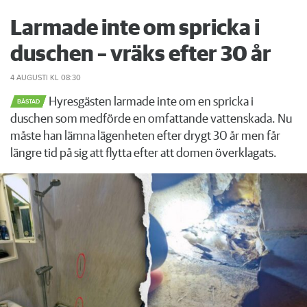
Larmade inte om spricka i
duschen – vräks efter 30 år
4 AUGUSTI
KL 08:30
Hyresgästen larmade inte om en spricka i
BÅSTAD
duschen som medförde en omfattande vattenskada. Nu
måste han lämna lägenheten efter drygt 30 år men får
längre tid på sig att flytta efter att domen överklagats.