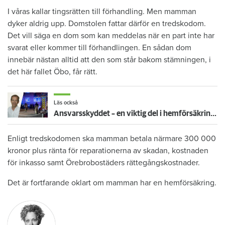
I våras kallar tingsrätten till förhandling. Men mamman
dyker aldrig upp. Domstolen fattar därför en tredskodom.
Det vill säga en dom som kan meddelas när en part inte har
svarat eller kommer till förhandlingen. En sådan dom
innebär nästan alltid att den som står bakom stämningen, i
det här fallet Öbo, får rätt.
Läs också
Ansvarsskyddet – en viktig del i hemförsäkringen
Enligt tredskodomen ska mamman betala närmare 300 000
kronor plus ränta för reparationerna av skadan, kostnaden
för inkasso samt Örebrobostäders rättegångskostnader.
Det är fortfarande oklart om mamman har en hemförsäkring.