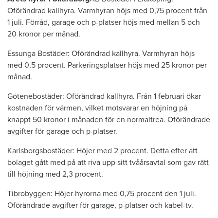
Oförändrad kallhyra. Varmhyran höjs med 0,75 procent från
1 juli. Förråd, garage och p-platser höjs med mellan 5 och
20 kronor per månad.
Essunga Bostäder: Oförändrad kallhyra. Varmhyran höjs
med 0,5 procent. Parkeringsplatser höjs med 25 kronor per
månad.
Götenebostäder: Oförändrad kallhyra. Från 1 februari ökar
kostnaden för värmen, vilket motsvarar en höjning på
knappt 50 kronor i månaden för en normaltrea. Oförändrade
avgifter för garage och p-platser.
Karlsborgsbostäder: Höjer med 2 procent. Detta efter att
bolaget gått med på att riva upp sitt tvåårsavtal som gav rätt
till höjning med 2,3 procent.
Tibrobyggen: Höjer hyrorna med 0,75 procent den 1 juli.
Oförändrade avgifter för garage, p-platser och kabel-tv.