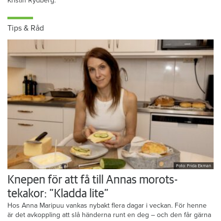
Kristin Rydberg.
Tips & Råd
Foto: Frida Ekman
Knepen för att få till Annas morots-
tekakor: ”Kladda lite”
Hos Anna Maripuu vankas nybakt flera dagar i veckan. För henne
är det avkoppling att slå händerna runt en deg – och den får gärna