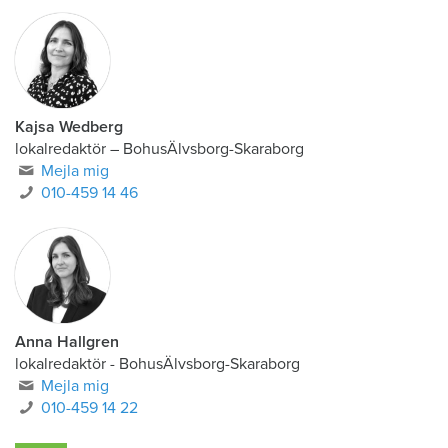
Kajsa Wedberg
lokalredaktör
–
BohusÄlvsborg-Skaraborg
Mejla mig
010-459 14 46
Anna Hallgren
lokalredaktör - BohusÄlvsborg-Skaraborg
Mejla mig
010-459 14 22