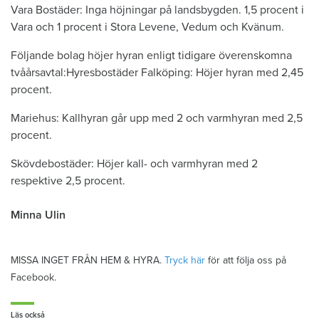
Vara Bostäder: Inga höjningar på landsbygden. 1,5 procent i
Vara och 1 procent i Stora Levene, Vedum och Kvänum.
Följande bolag höjer hyran enligt tidigare överenskomna
tvåårsavtal:Hyresbostäder Falköping: Höjer hyran med 2,45
procent.
Mariehus: Kallhyran går upp med 2 och varmhyran med 2,5
procent.
Skövdebostäder: Höjer kall- och varmhyran med 2
respektive 2,5 procent.
Minna Ulin
MISSA INGET FRÅN HEM & HYRA.
Tryck här
för att följa oss på
Facebook.
Läs också