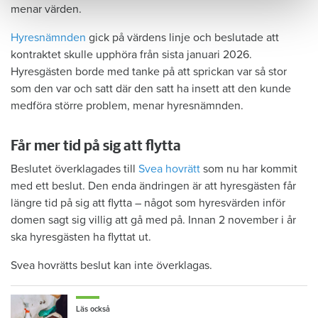
menar värden.
Hyresnämnden
gick på värdens linje och beslutade att
kontraktet skulle upphöra från sista januari 2026.
Hyresgästen borde med tanke på att sprickan var så stor
som den var och satt där den satt ha insett att den kunde
medföra större problem, menar hyresnämnden.
Får mer tid på sig att flytta
Beslutet överklagades till
Svea hovrätt
som nu har kommit
med ett beslut. Den enda ändringen är att hyresgästen får
längre tid på sig att flytta – något som hyresvärden inför
domen sagt sig villig att gå med på. Innan 2 november i år
ska hyresgästen ha flyttat ut.
Svea hovrätts beslut kan inte överklagas.
Läs också