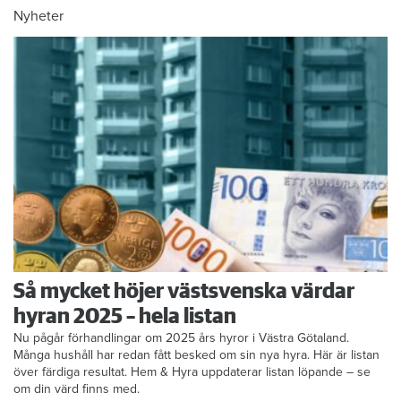
Nyheter
Så mycket höjer västsvenska värdar
hyran 2025 – hela listan
Nu pågår förhandlingar om 2025 års hyror i Västra Götaland.
Många hushåll har redan fått besked om sin nya hyra. Här är listan
över färdiga resultat. Hem & Hyra uppdaterar listan löpande – se
om din värd finns med.