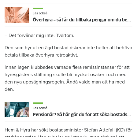
Läs också
Överhyra – så får du tillbaka pengar om du betalat för mycket
– Det förvånar mig inte. Tvärtom.
Den som hyr ut en ägd bostad riskerar inte heller att behöva
betala tillbaka överhyra retroaktivt.
Innan lagen klubbades varnade flera remissinstanser för att
hyresgästens ställning skulle bli mycket osäker i och med
den nya uppsägningsregeln. Ändå valde man att ha med
den.
Läs också
Pensionär? Så här gör du för att söka bostadstillägg
Hem & Hyra har sökt bostadsminister Stefan Attefall (KD) för