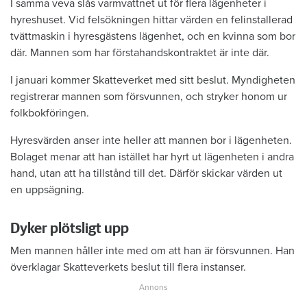
I samma veva slås varmvattnet ut för flera lägenheter i
hyreshuset. Vid felsökningen hittar värden en felinstallerad
tvättmaskin i hyresgästens lägenhet, och en kvinna som bor
där. Mannen som har förstahandskontraktet är inte där.
I januari kommer Skatteverket med sitt beslut. Myndigheten
registrerar mannen som försvunnen, och stryker honom ur
folkbokföringen.
Hyresvärden anser inte heller att mannen bor i lägenheten.
Bolaget menar att han istället har hyrt ut lägenheten i andra
hand, utan att ha tillstånd till det. Därför skickar värden ut
en uppsägning.
Dyker plötsligt upp
Men mannen håller inte med om att han är försvunnen. Han
överklagar Skatteverkets beslut till flera instanser.