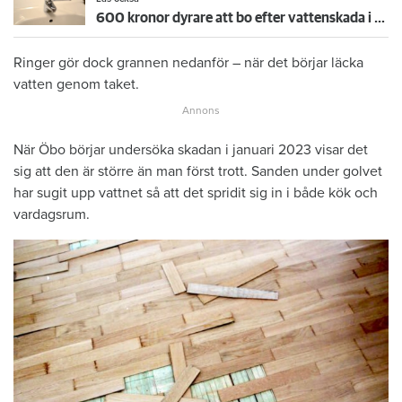
600 kronor dyrare att bo efter vattenskada i Varberg
Ringer gör dock grannen nedanför – när det börjar läcka
vatten genom taket.
När Öbo börjar undersöka skadan i januari 2023 visar det
sig att den är större än man först trott. Sanden under golvet
har sugit upp vattnet så att det spridit sig in i både kök och
vardagsrum.