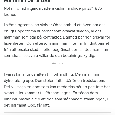
Mamman bär ansvar
Notan för att åtgärda vattenskadan landade på 274 885
kronor.
I stämningsansökan skriver Öbos ombud att även om det
enligt uppgifterna är barnet som orsakat skadan, är det
mamman som står på kontraktet. Därmed bär hon ansvar för
lägenheten. Och eftersom mamman inte har hindrat barnet
från att orsaka skadan eller begränsat den, är det mamman
som ska anses vara vållande och betalningsskyldig.
I våras kallar tingsrätten till förhandling. Men mamman
dyker aldrig upp. Domstolen fattar därför en tredskodom.
Det vill säga en dom som kan meddelas när en part inte har
svarat eller kommer till förhandlingen. En sådan dom
innebär nästan alltid att den som står bakom stämningen, i
det här fallet Öbo, får rätt.