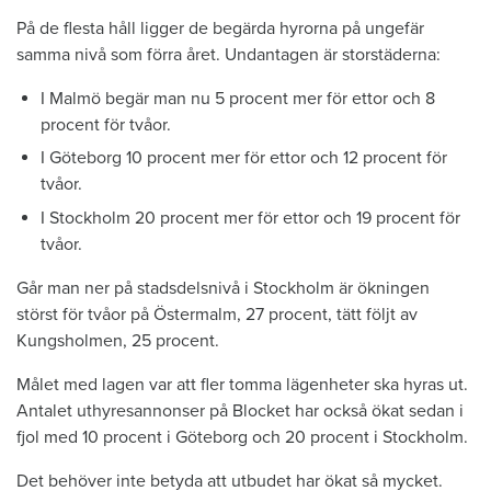
På de flesta håll ligger de begärda hyrorna på ungefär
samma nivå som förra året. Undantagen är storstäderna:
I Malmö begär man nu 5 procent mer för ettor och 8
procent för tvåor.
I Göteborg 10 procent mer för ettor och 12 procent för
tvåor.
I Stockholm 20 procent mer för ettor och 19 procent för
tvåor.
Går man ner på stadsdelsnivå i Stockholm är ökningen
störst för tvåor på Östermalm, 27 procent, tätt följt av
Kungsholmen, 25 procent.
Målet med lagen var att fler tomma lägenheter ska hyras ut.
Antalet uthyresannonser på Blocket har också ökat sedan i
fjol med 10 procent i Göteborg och 20 procent i Stockholm.
Det behöver inte betyda att utbudet har ökat så mycket.