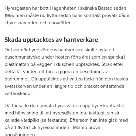
Hyresgästen har bott i lägenheten i skånska Båstad sedan
1995 men måste nu flytta sedan hans kontrakt prövats både
i hyresnämnden och i hovrätten.
Skada upptäcktes av hantverkare
Det var när hyresvärdens hantverkare skulle byta ett
duschmunstycke under hösten förra året som en spricka i
plastmattan på väggen i duschen upptäcktes. Strax efter
detta lät värden ett företag göra en besiktning av
badrummet. Då upptäcktes att vatten läckt från den trasiga
svetsskarven under en längre tid och orsakat omfattande
vattenskador.
Därför sade den privata hyresvärden upp hyreskontraktet
med hänvisning till att hyresgästen inte iakttagit sin så
kallade vårdplikt (se faktaruta). Eftersom han inte gick med
på att flytta fick hyresnämnden i Malmö pröva
uppsägningen.