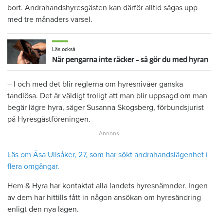
bort. Andrahandshyresgästen kan därför alltid sägas upp
med tre månaders varsel.
Läs också
När pengarna inte räcker – så gör du med hyran
– I och med det blir reglerna om hyresnivåer ganska
tandlösa. Det är väldigt troligt att man blir uppsagd om man
begär lägre hyra, säger Susanna Skogsberg, förbundsjurist
på Hyresgästföreningen.
Läs om Åsa Ullsåker, 27, som har sökt andrahandslägenhet i
flera omgångar.
Hem & Hyra har kontaktat alla landets hyresnämnder. Ingen
av dem har hittills fått in någon ansökan om hyresändring
enligt den nya lagen.