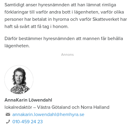
Samtidigt anser hyresnämnden att han lämnat rimliga
förklaringar till varför andra bott i lägenheten, varför olika
personer har betalat in hyrorna och varför Skatteverket har
haft så svårt att få tag i honom.
Därför bestämmer hyresnämnden att mannen får behålla
lägenheten.
AnnaKarin Löwendahl
lokalredaktör
–
Västra Götaland och Norra Halland
annakarin.lowendahl@hemhyra.se
010-459 24 23