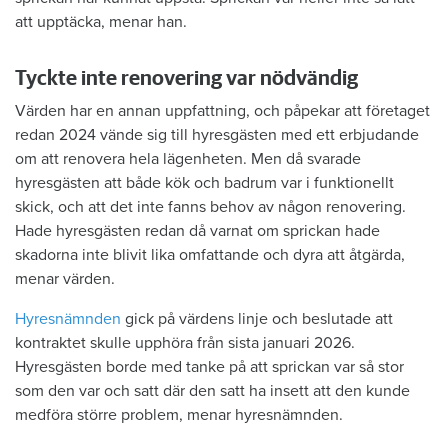
att upptäcka, menar han.
Tyckte inte renovering var nödvändig
Värden har en annan uppfattning, och påpekar att företaget
redan 2024 vände sig till hyresgästen med ett erbjudande
om att renovera hela lägenheten. Men då svarade
hyresgästen att både kök och badrum var i funktionellt
skick, och att det inte fanns behov av någon renovering.
Hade hyresgästen redan då varnat om sprickan hade
skadorna inte blivit lika omfattande och dyra att åtgärda,
menar värden.
Hyresnämnden
gick på värdens linje och beslutade att
kontraktet skulle upphöra från sista januari 2026.
Hyresgästen borde med tanke på att sprickan var så stor
som den var och satt där den satt ha insett att den kunde
medföra större problem, menar hyresnämnden.