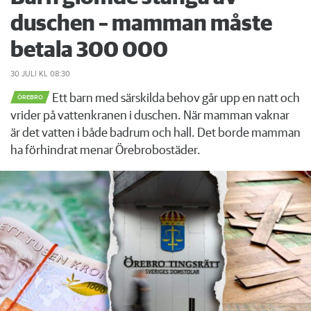
duschen – mamman måste
betala 300 000
30 JULI
KL 08:30
Ett barn med särskilda behov går upp en natt och
ÖREBRO
vrider på vattenkranen i duschen. När mamman vaknar
är det vatten i både badrum och hall. Det borde mamman
ha förhindrat menar Örebrobostäder.