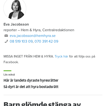
Eva Jacobsson
reporter
–
Hem & Hyra, Centralredaktionen
eva.jacobsson@hemhyra.se
08 519 103 09
,
070 391 42 09
MISSA INGET FRÅN HEM & HYRA.
Tryck här
för att följa oss på
Facebook.
Läs också
Här är landets dyraste hyresrätter
Så dyrt är det att hyra bostadsrätt
Barn glömde stänga av