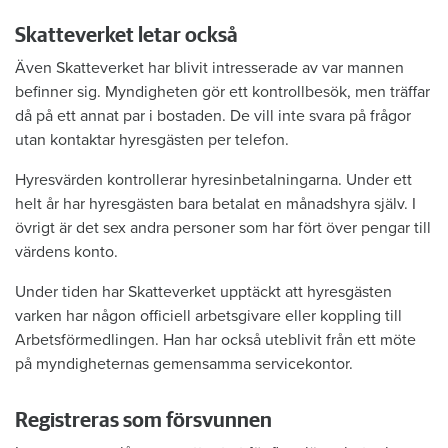
Skatteverket letar också
Även Skatteverket har blivit intresserade av var mannen
befinner sig. Myndigheten gör ett kontrollbesök, men träffar
då på ett annat par i bostaden. De vill inte svara på frågor
utan kontaktar hyresgästen per telefon.
Hyresvärden kontrollerar hyresinbetalningarna. Under ett
helt år har hyresgästen bara betalat en månadshyra själv. I
övrigt är det sex andra personer som har fört över pengar till
värdens konto.
Under tiden har Skatteverket upptäckt att hyresgästen
varken har någon officiell arbetsgivare eller koppling till
Arbetsförmedlingen. Han har också uteblivit från ett möte
på myndigheternas gemensamma servicekontor.
Registreras som försvunnen