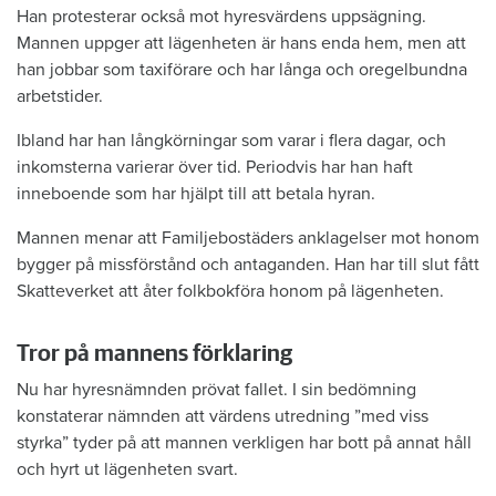
Han protesterar också mot hyresvärdens uppsägning.
Mannen uppger att lägenheten är hans enda hem, men att
han jobbar som taxiförare och har långa och oregelbundna
arbetstider.
Ibland har han långkörningar som varar i flera dagar, och
inkomsterna varierar över tid. Periodvis har han haft
inneboende som har hjälpt till att betala hyran.
Mannen menar att Familjebostäders anklagelser mot honom
bygger på missförstånd och antaganden. Han har till slut fått
Skatteverket att åter folkbokföra honom på lägenheten.
Tror på mannens förklaring
Nu har hyresnämnden prövat fallet. I sin bedömning
konstaterar nämnden att värdens utredning ”med viss
styrka” tyder på att mannen verkligen har bott på annat håll
och hyrt ut lägenheten svart.