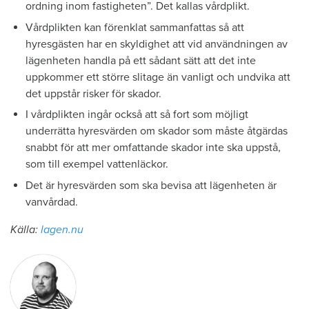
ordning inom fastigheten”. Det kallas vårdplikt.
Vårdplikten kan förenklat sammanfattas så att
hyresgästen har en skyldighet att vid användningen av
lägenheten handla på ett sådant sätt att det inte
uppkommer ett större slitage än vanligt och undvika att
det uppstår risker för skador.
I vårdplikten ingår också att så fort som möjligt
underrätta hyresvärden om skador som måste åtgärdas
snabbt för att mer omfattande skador inte ska uppstå,
som till exempel vattenläckor.
Det är hyresvärden som ska bevisa att lägenheten är
vanvårdad.
Källa:
lagen.nu