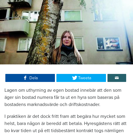
Dela
Tweeta
Lagen om uthyrning av egen bostad innebär att den som
äger sin bostad numera får ta ut en hyra som baseras på
bostadens marknadsvärde och driftskostnader.
I praktiken är det dock fritt fram att begära hur mycket som
helst, bara någon är beredd att betala. Hyresgästens rätt att
bo kvar tiden ut på ett tidsbestämt kontrakt togs nämligen