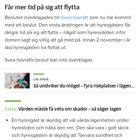
Får mer tid på sig att flytta
Beslutet överklagades till
Svea hovrätt
som nu har kommit
med ett beslut. Den enda ändringen är att hyresgästen får
längre tid på sig att flytta – något som hyresvärden inför
domen sagt sig villig att gå med på. Innan 2 november i år
ska hyresgästen ha flyttat ut.
Svea hovrätts beslut kan inte överklagas.
Läs också
Så undviker du mögel – fyra riskplatser i lägenheten: ”Måste städa bort”
Fakta:
Värden måste få veta om skador – så säger lagen
En hyresgäst är skyldig att väl vårda lägenheten under
hyrestiden och hålla den ren. Den ska vara i gott skick
och hyresgästen är skyldig att ”bevara sundhet och