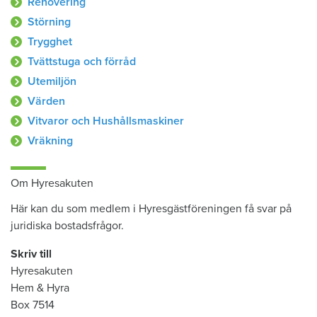
Renovering
Störning
Trygghet
Tvättstuga och förråd
Utemiljön
Värden
Vitvaror och Hushållsmaskiner
Vräkning
Om Hyresakuten
Här kan du som medlem i Hyresgästföreningen få svar på
juridiska bostadsfrågor.
Skriv till
Hyresakuten
Hem & Hyra
Box 7514