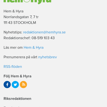
Hem & Hyra
Norrlandsgatan 7, 7 tr
111 43 STOCKHOLM
Nyhetstips:
redaktionen@hemhyra.se
Redaktionschef: 08-519 103 43
Läs mer om
Hem & Hyra
Prenumerera på vårt
nyhetsbrev
RSS-flöden
Följ Hem & Hyra
Riksredaktionen