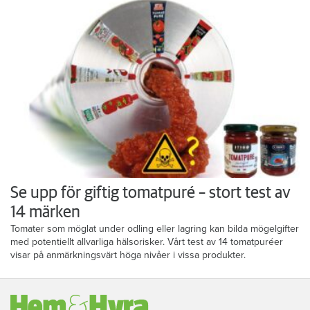
Se upp för giftig tomatpuré – stort test av
14 märken
Tomater som möglat under odling eller lagring kan bilda mögelgifter
med potentiellt allvarliga hälsorisker. Vårt test av 14 tomatpuréer
visar på anmärkningsvärt höga nivåer i vissa produkter.