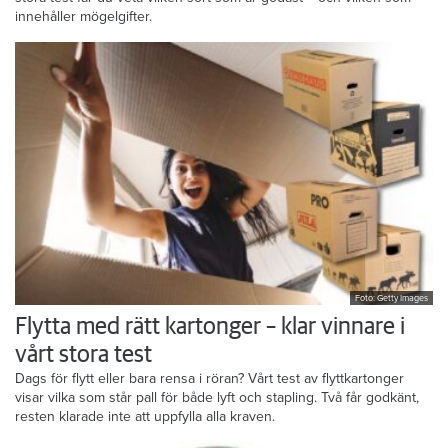
innehåller mögelgifter.
Foto: Getty Images
Flytta med rätt kartonger – klar vinnare i
vårt stora test
Dags för flytt eller bara rensa i röran? Vårt test av flyttkartonger
visar vilka som står pall för både lyft och stapling. Två får godkänt,
resten klarade inte att uppfylla alla kraven.