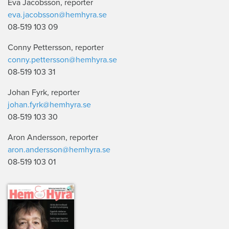
Eva Jacobsson, reporter
eva.jacobsson@hemhyra.se
08-519 103 09
Conny Pettersson, reporter
conny.pettersson@hemhyra.se
08-519 103 31
Johan Fyrk, reporter
johan.fyrk@hemhyra.se
08-519 103 30
Aron Andersson, reporter
aron.andersson@hemhyra.se
08-519 103 01