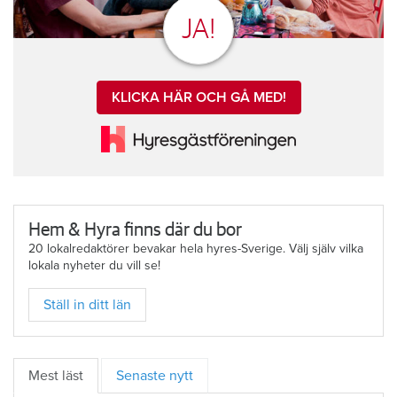
JA!
KLICKA HÄR OCH GÅ MED!
Hem & Hyra finns där du bor
20 lokalredaktörer bevakar hela hyres-Sverige. Välj själv vilka
lokala nyheter du vill se!
Ställ in ditt län
Mest läst
Senaste nytt