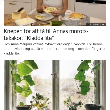
Foto: Frida Ekman
Knepen för att få till Annas morots-
tekakor: ”Kladda lite”
Hos Anna Maripuu vankas nybakt flera dagar i veckan. För henne
är det avkoppling att slå händerna runt en deg – och den får gärna
kladda lite.