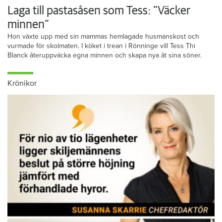
Laga till pastasåsen som Tess: ”Väcker
minnen”
Hon växte upp med sin mammas hemlagade husmanskost och
vurmade för skolmaten. I köket i trean i Rönninge vill Tess Thi
Blanck återuppväcka egna minnen och skapa nya åt sina söner.
Krönikor