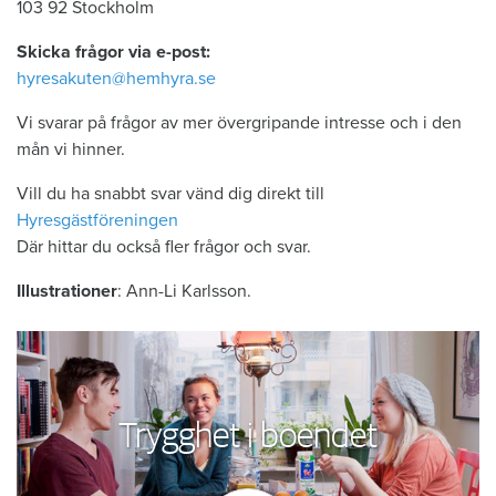
103 92 Stockholm
Skicka frågor via e-post:
hyresakuten@hemhyra.se
Vi svarar på frågor av mer övergripande intresse och i den
mån vi hinner.
Vill du ha snabbt svar vänd dig direkt till
Hyresgästföreningen
Där hittar du också fler frågor och svar.
Illustrationer
: Ann-Li Karlsson.
Trygghet i boendet