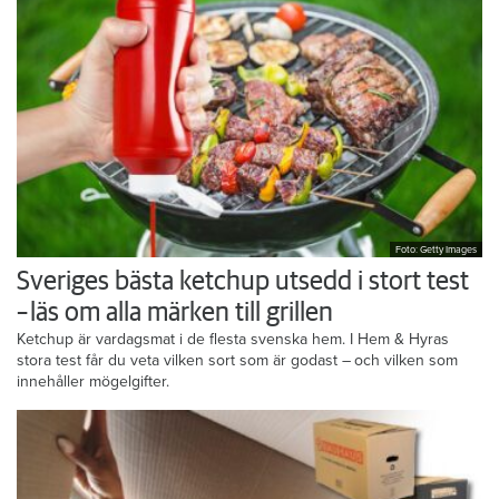
Foto: Getty Images
Sveriges bästa ketchup utsedd i stort test
– läs om alla märken till grillen
Ketchup är vardagsmat i de flesta svenska hem. I Hem & Hyras
stora test får du veta vilken sort som är godast – och vilken som
innehåller mögelgifter.