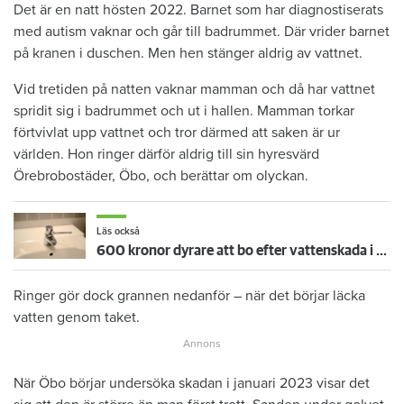
Det är en natt hösten 2022. Barnet som har diagnostiserats
med autism vaknar och går till badrummet. Där vrider barnet
på kranen i duschen. Men hen stänger aldrig av vattnet.
Vid tretiden på natten vaknar mamman och då har vattnet
spridit sig i badrummet och ut i hallen. Mamman torkar
förtvivlat upp vattnet och tror därmed att saken är ur
världen. Hon ringer därför aldrig till sin hyresvärd
Örebrobostäder, Öbo, och berättar om olyckan.
Läs också
600 kronor dyrare att bo efter vattenskada i Varberg
Ringer gör dock grannen nedanför – när det börjar läcka
vatten genom taket.
När Öbo börjar undersöka skadan i januari 2023 visar det