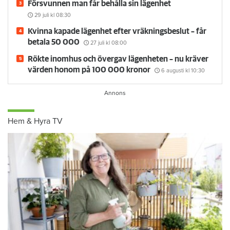
Försvunnen man får behålla sin lägenhet
29 juli
kl 08:30
Kvinna kapade lägenhet efter vräkningsbeslut – får
betala 50 000
27 juli
kl 08:00
Rökte inomhus och övergav lägenheten – nu kräver
värden honom på 100 000 kronor
6 augusti
kl 10:30
Hem & Hyra TV