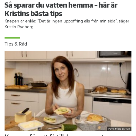
Så sparar du vatten hemma – här är
Kristins bästa tips
Knepen är enkla: ”Det är ingen uppoffring alls från min sida”, säger
Kristin Rydberg.
Tips & Råd
Foto: Frida Ekman