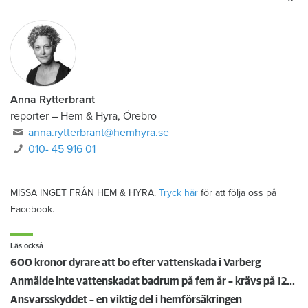
Anna Rytterbrant
reporter
–
Hem & Hyra, Örebro
anna.rytterbrant@hemhyra.se
010- 45 916 01
MISSA INGET FRÅN HEM & HYRA.
Tryck här
för att följa oss på
Facebook.
Läs också
600 kronor dyrare att bo efter vattenskada i Varberg
Anmälde inte vattenskadat badrum på fem år – krävs på 125 000 kronor
Ansvarsskyddet – en viktig del i hemförsäkringen