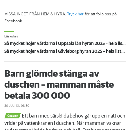
MISSA INGET FRÅN HEM & HYRA.
Tryck här
för att följa oss på
Facebook.
Läs också
Så mycket höjer värdarna i Uppsala län hyran 2025 – hela listan
Så mycket höjer värdarna i Gävleborg hyran 2025 – hela listan
Barn glömde stänga av
duschen – mamman måste
betala 300 000
30 JULI
KL 08:30
Ett barn med särskilda behov går upp en natt och
ÖREBRO
vrider på vattenkranen i duschen. När mamman vaknar