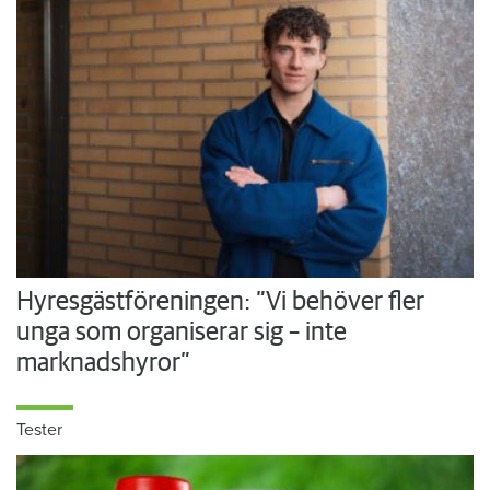
Hyresgästföreningen: ”Vi behöver fler
unga som organiserar sig – inte
marknadshyror”
Tester