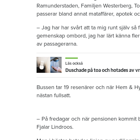
Ramunderstaden, Familjen Westerberg, To
passerar bland annat mataffärer, apotek 
– Jag har har svårt att ta mig runt själv så
gemenskap ombord, jag har lärt känna fler
av passagerarna.
Läs också
Duschade på toa och hotades av vr
Bussen tar 19 resenärer och när Hem & Hyr
nästan fullsatt.
– På fredagar och när pensionen kommit br
Fjalar Lindroos.