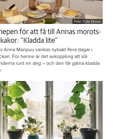
Foto: Frida Ekman
nepen för att få till Annas morots-
kakor: ”Kladda lite”
s Anna Maripuu vankas nybakt flera dagar i
ckan. För henne är det avkoppling att slå
nderna runt en deg – och den får gärna kladda
e.