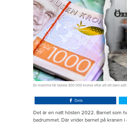
En mamma får betala 300 000 kronor efter att ett barn satt
Dela
Det är en natt hösten 2022. Barnet som ha
badrummet. Där vrider barnet på kranen i 