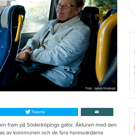
Foto: Jakob Kindesjö
Tweeta
ssen fram på Söderköpings gator. Åkturen med den
sieras av kommunen och de fyra hyresvärdarna