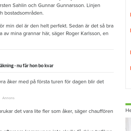
rsten Sahlin och Gunnar Gunnarsson. Linjen
och bostadsområden.
 för min del är den helt perfekt. Sedan är det så bra
a av mina grannar här, säger Roger Karlsson, en
äkning - nu får hon bo kvar
a åker med på första turen för dagen blir det
H
ukar det vara lite fler som åker, säger chauffören