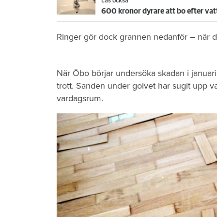
Läs också
600 kronor dyrare att bo efter vat
Ringer gör dock grannen nedanför – när de
När Öbo börjar undersöka skadan i januari 
trott. Sanden under golvet har sugit upp vat
vardagsrum.