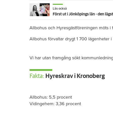
Läs också
Först ut i Jönköpings län - den lägs
Allbohus och Hyresgästföreningen möts i 
Allbohus förvaltar drygt 1 700 lägenheter
Vi har utan framgång sökt kommunledninge
Fakta:
Hyreskrav i Kronoberg
Allbohus: 5,5 procent
Vidingehem: 3,36 procent