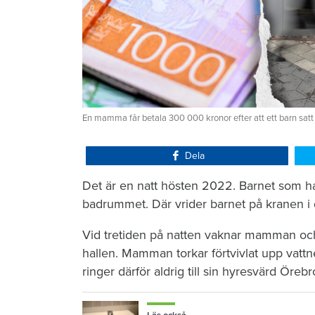
En mamma får betala 300 000 kronor efter att ett barn satt
Dela
Det är en natt hösten 2022. Barnet som ha
badrummet. Där vrider barnet på kranen i 
Vid tretiden på natten vaknar mamman och 
hallen. Mamman torkar förtvivlat upp vattn
ringer därför aldrig till sin hyresvärd Öre