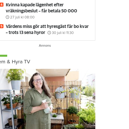
Kvinna kapade lägenhet efter
vräkningsbeslut – får betala 50 000
27 juli
kl 08:00
Värdens miss gör att hyresgäst får bo kvar
– trots 13 sena hyror
30 juli
kl 11:30
em & Hyra TV