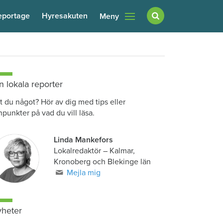
eportage
Hyresakuten
Meny
n lokala reporter
t du något? Hör av dig med tips eller
npunkter på vad du vill läsa.
Linda Mankefors
Lokalredaktör – Kalmar,
Kronoberg och Blekinge län
Mejla mig
heter