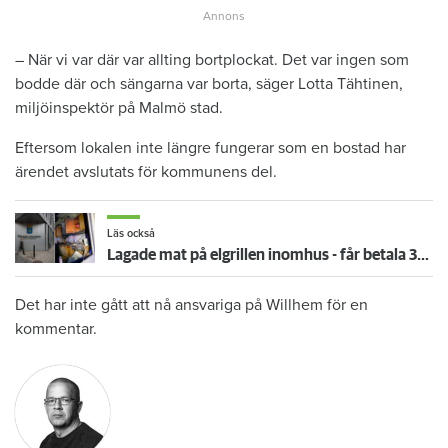
– När vi var där var allting bortplockat. Det var ingen som
bodde där och sängarna var borta, säger Lotta Tähtinen,
miljöinspektör på Malmö stad.
Eftersom lokalen inte längre fungerar som en bostad har
ärendet avslutats för kommunens del.
Läs också
Lagade mat på elgrillen inomhus - får betala 364 000 kronor i skadestånd
Det har inte gått att nå ansvariga på Willhem för en
kommentar.