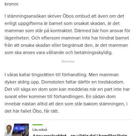
kronor.
I stämningsansökan skriver Öbos ombud att även om det
enligt uppgifterna är barnet som orsakat skadan, är det
mamman som står på kontraktet. Därmed bär hon ansvar för
lägenheten. Och eftersom mamman inte har hindrat barnet
från att orsaka skadan eller begränsat den, är det mamman
som ska anses vara vållande och betalningsskyldig.
I våras kallar tingsrätten till förhandling. Men mamman
dyker aldrig upp. Domstolen fattar därför en tredskodom.
Det vill säga en dom som kan meddelas när en part inte har
svarat eller kommer till förhandlingen. En sådan dom
innebär nästan alltid att den som står bakom stämningen, i
det här fallet Öbo, får rätt.
Läs också