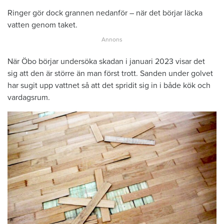
Ringer gör dock grannen nedanför – när det börjar läcka
vatten genom taket.
När Öbo börjar undersöka skadan i januari 2023 visar det
sig att den är större än man först trott. Sanden under golvet
har sugit upp vattnet så att det spridit sig in i både kök och
vardagsrum.