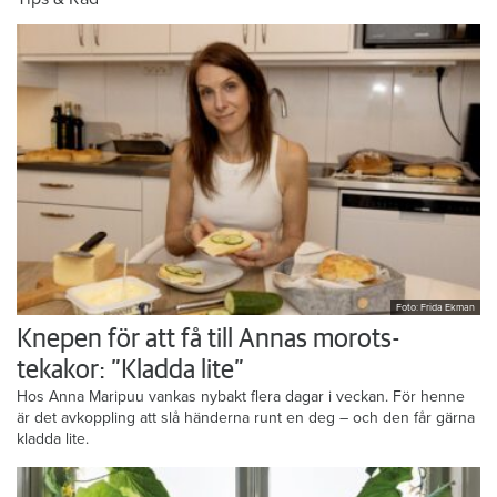
Foto: Frida Ekman
Knepen för att få till Annas morots-
tekakor: ”Kladda lite”
Hos Anna Maripuu vankas nybakt flera dagar i veckan. För henne
är det avkoppling att slå händerna runt en deg – och den får gärna
kladda lite.