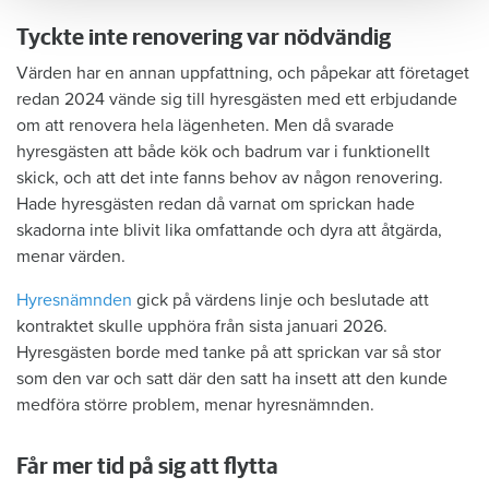
Tyckte inte renovering var nödvändig
Värden har en annan uppfattning, och påpekar att företaget
redan 2024 vände sig till hyresgästen med ett erbjudande
om att renovera hela lägenheten. Men då svarade
hyresgästen att både kök och badrum var i funktionellt
skick, och att det inte fanns behov av någon renovering.
Hade hyresgästen redan då varnat om sprickan hade
skadorna inte blivit lika omfattande och dyra att åtgärda,
menar värden.
Hyresnämnden
gick på värdens linje och beslutade att
kontraktet skulle upphöra från sista januari 2026.
Hyresgästen borde med tanke på att sprickan var så stor
som den var och satt där den satt ha insett att den kunde
medföra större problem, menar hyresnämnden.
Får mer tid på sig att flytta