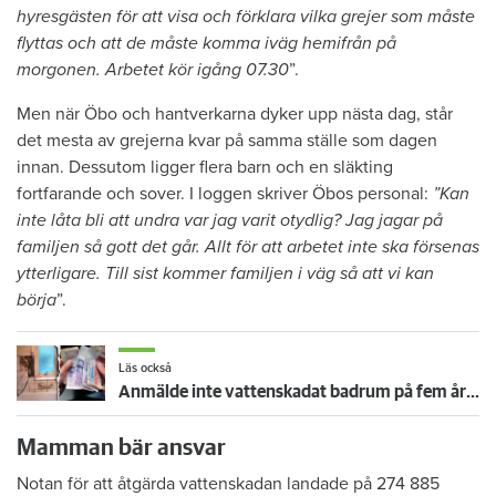
hyresgästen för att visa och förklara vilka grejer som måste
flyttas och att de måste komma iväg hemifrån på
morgonen. Arbetet kör igång 07.30
”.
Men när Öbo och hantverkarna dyker upp nästa dag, står
det mesta av grejerna kvar på samma ställe som dagen
innan. Dessutom ligger flera barn och en släkting
fortfarande och sover. I loggen skriver Öbos personal:
”Kan
inte låta bli att undra var jag varit otydlig? Jag jagar på
familjen så gott det går. Allt för att arbetet inte ska försenas
ytterligare. Till sist kommer familjen i väg så att vi kan
börja
”.
Läs också
Anmälde inte vattenskadat badrum på fem år – krävs på 125 000 kronor
Mamman bär ansvar
Notan för att åtgärda vattenskadan landade på 274 885