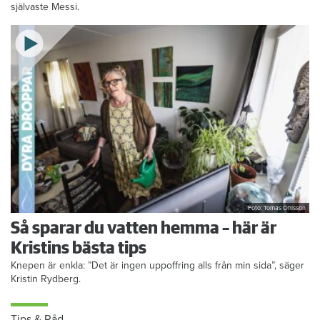
självaste Messi.
Foto: Tomas Ohlsson
Så sparar du vatten hemma – här är
Kristins bästa tips
Knepen är enkla: ”Det är ingen uppoffring alls från min sida”, säger
Kristin Rydberg.
Tips & Råd