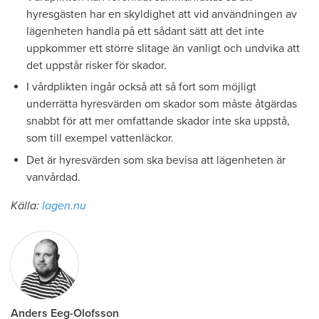
hyresgästen har en skyldighet att vid användningen av
lägenheten handla på ett sådant sätt att det inte
uppkommer ett större slitage än vanligt och undvika att
det uppstår risker för skador.
I vårdplikten ingår också att så fort som möjligt
underrätta hyresvärden om skador som måste åtgärdas
snabbt för att mer omfattande skador inte ska uppstå,
som till exempel vattenläckor.
Det är hyresvärden som ska bevisa att lägenheten är
vanvårdad.
Källa:
lagen.nu
Anders Eeg-Olofsson