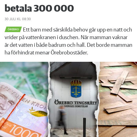
betala 300 000
30 JULI
KL 08:30
Ett barn med särskilda behov går upp en natt och
ÖREBRO
vrider på vattenkranen i duschen. När mamman vaknar
är det vatten i både badrum och hall. Det borde mamman
ha förhindrat menar Örebrobostäder.