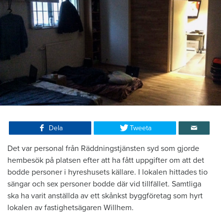
Dela
Tweeta
Det var personal från Räddningstjänsten syd som gjorde
hembesök på platsen efter att ha fått uppgifter om att det
bodde personer i hyreshusets källare. I lokalen hittades tio
sängar och sex personer bodde där vid tillfället. Samtliga
ska ha varit anställda av ett skånkst byggföretag som hyrt
lokalen av fastighetsägaren Willhem.