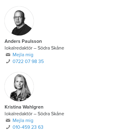
Anders Paulsson
lokalredaktör
–
Södra Skåne
Mejla mig
0722 07 98 35
Kristina Wahlgren
lokalredaktör
–
Södra Skåne
Mejla mig
010-459 23 63