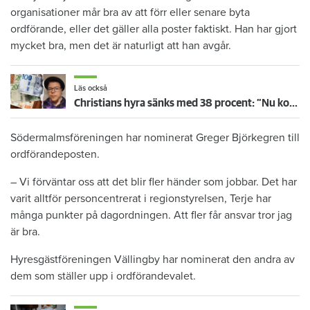
organisationer mår bra av att förr eller senare byta
ordförande, eller det gäller alla poster faktiskt. Han har gjort
mycket bra, men det är naturligt att han avgår.
Läs också
Christians hyra sänks med 38 procent: ”Nu kommer jag ha råd att ta körkort”
Södermalmsföreningen har nominerat Greger Björkegren till
ordförandeposten.
– Vi förväntar oss att det blir fler händer som jobbar. Det har
varit alltför personcentrerat i regionstyrelsen, Terje har
många punkter på dagordningen. Att fler får ansvar tror jag
är bra.
Hyresgästföreningen Vällingby har nominerat den andra av
dem som ställer upp i ordförandevalet.