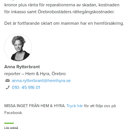
kronor plus ränta för reparationerna av skadan, kostnaden
för inkasso samt Örebrobostäders rättegångskostnader.
Det är fortfarande oklart om mamman har en hemförsäkring.
Anna Rytterbrant
reporter
–
Hem & Hyra, Örebro
anna.rytterbrant@hemhyra.se
010- 45 916 01
MISSA INGET FRÅN HEM & HYRA.
Tryck här
för att följa oss på
Facebook.
Läs också