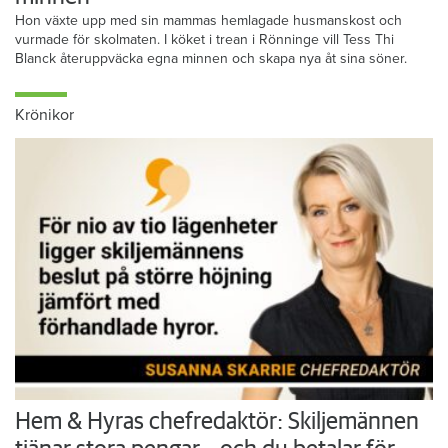
Hon växte upp med sin mammas hemlagade husmanskost och
vurmade för skolmaten. I köket i trean i Rönninge vill Tess Thi
Blanck återuppväcka egna minnen och skapa nya åt sina söner.
Krönikor
Hem & Hyras chefredaktör: Skiljemännen