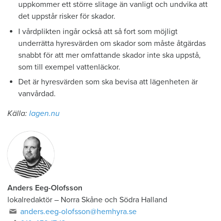
uppkommer ett större slitage än vanligt och undvika att
det uppstår risker för skador.
I vårdplikten ingår också att så fort som möjligt
underrätta hyresvärden om skador som måste åtgärdas
snabbt för att mer omfattande skador inte ska uppstå,
som till exempel vattenläckor.
Det är hyresvärden som ska bevisa att lägenheten är
vanvårdad.
Källa:
lagen.nu
Anders Eeg-Olofsson
lokalredaktör
–
Norra Skåne och Södra Halland
anders.eeg-olofsson@hemhyra.se