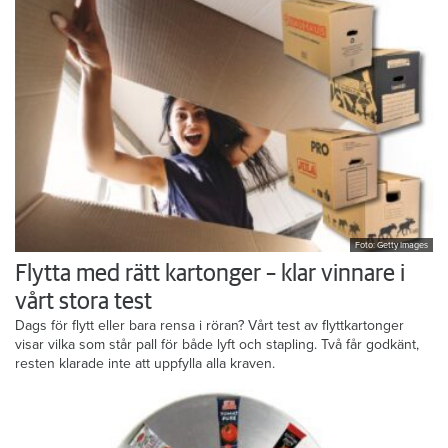
Foto: Getty Images
Flytta med rätt kartonger – klar vinnare i
vårt stora test
Dags för flytt eller bara rensa i röran? Vårt test av flyttkartonger
visar vilka som står pall för både lyft och stapling. Två får godkänt,
resten klarade inte att uppfylla alla kraven.