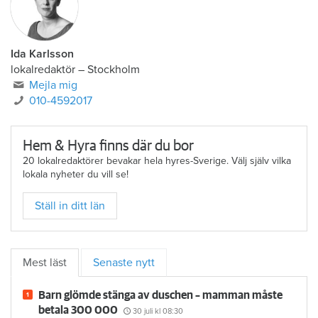
Ida Karlsson
lokalredaktör – Stockholm
Mejla mig
010-4592017
Hem & Hyra finns där du bor
20 lokalredaktörer bevakar hela hyres-Sverige. Välj själv vilka
lokala nyheter du vill se!
Ställ in ditt län
Mest läst
Senaste nytt
Barn glömde stänga av duschen – mamman måste
betala 300 000
30 juli
kl 08:30