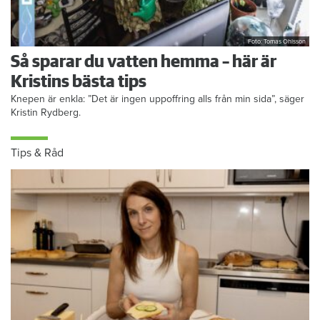
Foto: Tomas Ohlsson
Så sparar du vatten hemma – här är
Kristins bästa tips
Knepen är enkla: ”Det är ingen uppoffring alls från min sida”, säger
Kristin Rydberg.
Tips & Råd