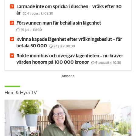
Larmade inte om spricka i duschen – vräks efter 30
år
4 augusti
kl 08:30
Försvunnen man får behålla sin lägenhet
29 juli
kl 08:30
Kvinna kapade lägenhet efter vräkningsbeslut – får
betala 50 000
27 juli
kl 08:00
Rökte inomhus och övergav lägenheten – nu kräver
värden honom på 100 000 kronor
6 augusti
kl 10:30
Hem & Hyra TV