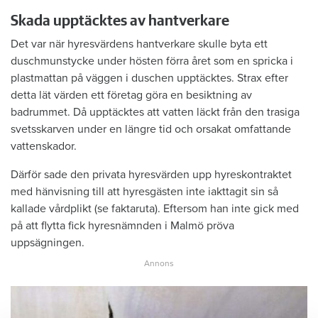
Skada upptäcktes av hantverkare
Det var när hyresvärdens hantverkare skulle byta ett
duschmunstycke under hösten förra året som en spricka i
plastmattan på väggen i duschen upptäcktes. Strax efter
detta lät värden ett företag göra en besiktning av
badrummet. Då upptäcktes att vatten läckt från den trasiga
svetsskarven under en längre tid och orsakat omfattande
vattenskador.
Därför sade den privata hyresvärden upp hyreskontraktet
med hänvisning till att hyresgästen inte iakttagit sin så
kallade vårdplikt (se faktaruta). Eftersom han inte gick med
på att flytta fick hyresnämnden i Malmö pröva
uppsägningen.