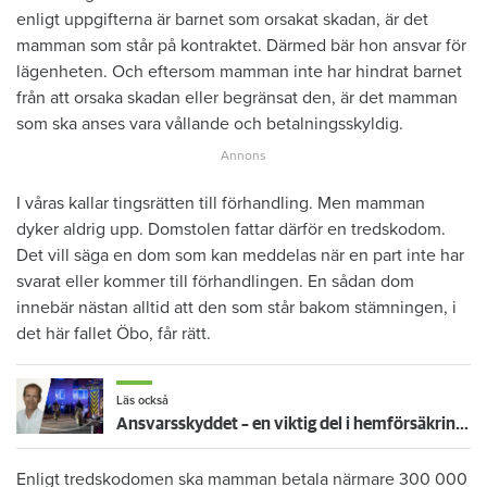
enligt uppgifterna är barnet som orsakat skadan, är det
mamman som står på kontraktet. Därmed bär hon ansvar för
lägenheten. Och eftersom mamman inte har hindrat barnet
från att orsaka skadan eller begränsat den, är det mamman
som ska anses vara vållande och betalningsskyldig.
I våras kallar tingsrätten till förhandling. Men mamman
dyker aldrig upp. Domstolen fattar därför en tredskodom.
Det vill säga en dom som kan meddelas när en part inte har
svarat eller kommer till förhandlingen. En sådan dom
innebär nästan alltid att den som står bakom stämningen, i
det här fallet Öbo, får rätt.
Läs också
Ansvarsskyddet – en viktig del i hemförsäkringen
Enligt tredskodomen ska mamman betala närmare 300 000