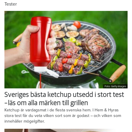
Tester
Foto: Getty Images
Sveriges bästa ketchup utsedd i stort test
– läs om alla märken till grillen
Ketchup är vardagsmat i de flesta svenska hem. I Hem & Hyras
stora test får du veta vilken sort som är godast – och vilken som
innehåller mögelgifter.