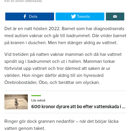
från en annan vattenskada.
Dela
Tweeta
Det är en natt hösten 2022. Barnet som har diagnostiserats
med autism vaknar och går till badrummet. Där vrider barnet
på kranen i duschen. Men hen stänger aldrig av vattnet.
Vid tretiden på natten vaknar mamman och då har vattnet
spridit sig i badrummet och ut i hallen. Mamman torkar
förtvivlat upp vattnet och tror därmed att saken är ur
världen. Hon ringer därför aldrig till sin hyresvärd
Örebrobostäder, Öbo, och berättar om olyckan.
Läs också
600 kronor dyrare att bo efter vattenskada i Varberg
Ringer gör dock grannen nedanför – när det börjar läcka
vatten genom taket.