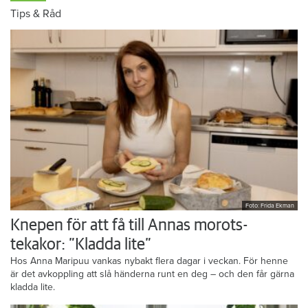
Tips & Råd
Foto: Frida Ekman
Knepen för att få till Annas morots-
tekakor: ”Kladda lite”
Hos Anna Maripuu vankas nybakt flera dagar i veckan. För henne
är det avkoppling att slå händerna runt en deg – och den får gärna
kladda lite.