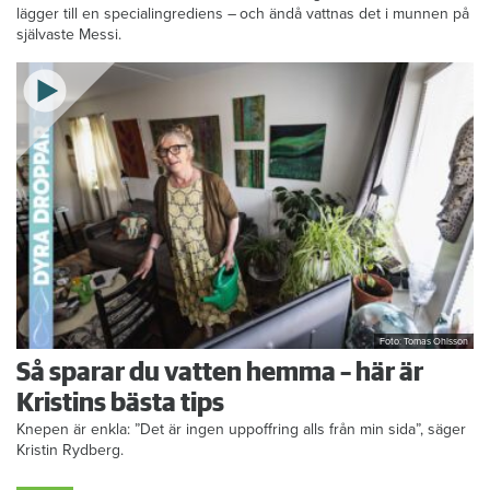
lägger till en specialingrediens – och ändå vattnas det i munnen på
självaste Messi.
Foto: Tomas Ohlsson
Så sparar du vatten hemma – här är
Kristins bästa tips
Knepen är enkla: ”Det är ingen uppoffring alls från min sida”, säger
Kristin Rydberg.