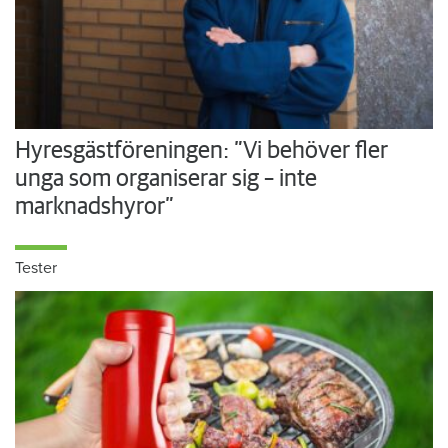
Hyresgästföreningen: ”Vi behöver fler
unga som organiserar sig – inte
marknadshyror”
Tester