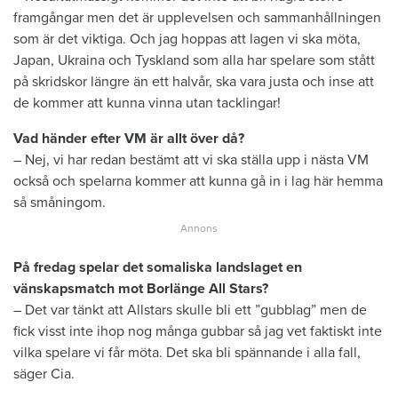
framgångar men det är upplevelsen och sammanhållningen
som är det viktiga. Och jag hoppas att lagen vi ska möta,
Japan, Ukraina och Tyskland som alla har spelare som stått
på skridskor längre än ett halvår, ska vara justa och inse att
de kommer att kunna vinna utan tacklingar!
Vad händer efter VM är allt över då?
– Nej, vi har redan bestämt att vi ska ställa upp i nästa VM
också och spelarna kommer att kunna gå in i lag här hemma
så småningom.
På fredag spelar det somaliska landslaget en
vänskapsmatch mot Borlänge All Stars?
– Det var tänkt att Allstars skulle bli ett ”gubblag” men de
fick visst inte ihop nog många gubbar så jag vet faktiskt inte
vilka spelare vi får möta. Det ska bli spännande i alla fall,
säger Cia.