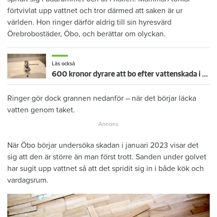
förtvivlat upp vattnet och tror därmed att saken är ur
världen. Hon ringer därför aldrig till sin hyresvärd
Örebrobostäder, Öbo, och berättar om olyckan.
Läs också
600 kronor dyrare att bo efter vattenskada i Varberg
Ringer gör dock grannen nedanför – när det börjar läcka
vatten genom taket.
När Öbo börjar undersöka skadan i januari 2023 visar det
sig att den är större än man först trott. Sanden under golvet
har sugit upp vattnet så att det spridit sig in i både kök och
vardagsrum.