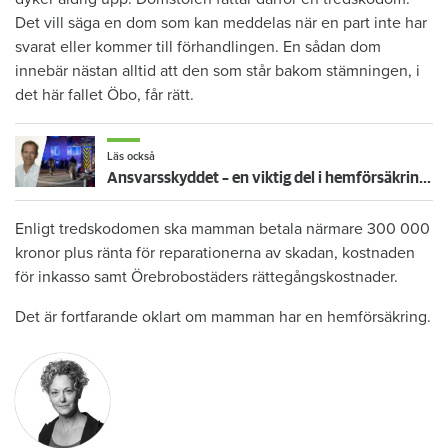
Det vill säga en dom som kan meddelas när en part inte har
svarat eller kommer till förhandlingen. En sådan dom
innebär nästan alltid att den som står bakom stämningen, i
det här fallet Öbo, får rätt.
Läs också
Ansvarsskyddet – en viktig del i hemförsäkringen
Enligt tredskodomen ska mamman betala närmare 300 000
kronor plus ränta för reparationerna av skadan, kostnaden
för inkasso samt Örebrobostäders rättegångskostnader.
Det är fortfarande oklart om mamman har en hemförsäkring.