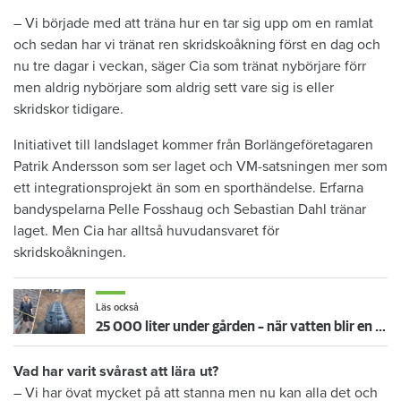
– Vi började med att träna hur en tar sig upp om en ramlat
och sedan har vi tränat ren skridskoåkning först en dag och
nu tre dagar i veckan, säger Cia som tränat nybörjare förr
men aldrig nybörjare som aldrig sett vare sig is eller
skridskor tidigare.
Initiativet till landslaget kommer från Borlängeföretagaren
Patrik Andersson som ser laget och VM-satsningen mer som
ett integrationsprojekt än som en sporthändelse. Erfarna
bandyspelarna Pelle Fosshaug och Sebastian Dahl tränar
laget. Men Cia har alltså huvudansvaret för
skridskoåkningen.
Läs också
25 000 liter under gården – när vatten blir en bristvara
Vad har varit svårast att lära ut?
– Vi har övat mycket på att stanna men nu kan alla det och