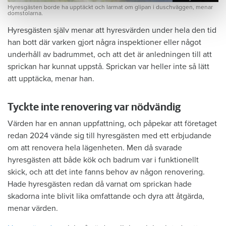
Hyresgästen borde ha upptäckt och larmat om glipan i duschväggen, menar
domstolarna.
Hyresgästen själv menar att hyresvärden under hela den tid
han bott där varken gjort några inspektioner eller något
underhåll av badrummet, och att det är anledningen till att
sprickan har kunnat uppstå. Sprickan var heller inte så lätt
att upptäcka, menar han.
Tyckte inte renovering var nödvändig
Värden har en annan uppfattning, och påpekar att företaget
redan 2024 vände sig till hyresgästen med ett erbjudande
om att renovera hela lägenheten. Men då svarade
hyresgästen att både kök och badrum var i funktionellt
skick, och att det inte fanns behov av någon renovering.
Hade hyresgästen redan då varnat om sprickan hade
skadorna inte blivit lika omfattande och dyra att åtgärda,
menar värden.