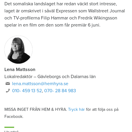
Det somaliska landslaget har redan väckt stort intresse,
laget är omskrivet i såväl Expressen som Wallstreet Journal
och TV-profilerna Filip Hammar och Fredrik Wikingsson
spelar in en film om den som får premiär 6 juni.
Lena Mattsson
Lokalredaktör
–
Gävleborgs och Dalarnas län
lena.mattsson@hemhyra.se
010- 459 13 52
,
070- 28 84 983
MISSA INGET FRÅN HEM & HYRA.
Tryck här
för att följa oss på
Facebook.