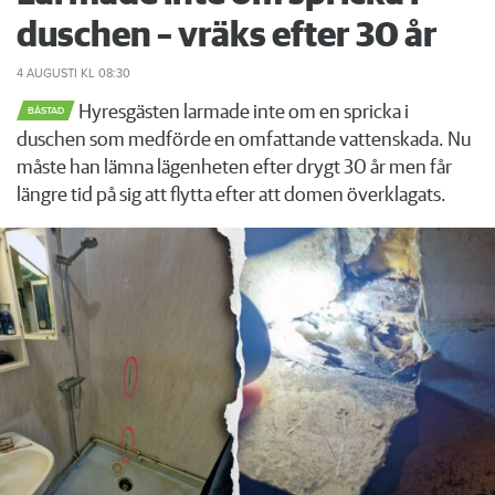
duschen – vräks efter 30 år
4 AUGUSTI
KL 08:30
Hyresgästen larmade inte om en spricka i
BÅSTAD
duschen som medförde en omfattande vattenskada. Nu
måste han lämna lägenheten efter drygt 30 år men får
längre tid på sig att flytta efter att domen överklagats.