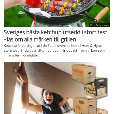
Foto: Getty Images
Sveriges bästa ketchup utsedd i stort test
– läs om alla märken till grillen
Ketchup är vardagsmat i de flesta svenska hem. I Hem & Hyras
stora test får du veta vilken sort som är godast – och vilken som
innehåller mögelgifter.