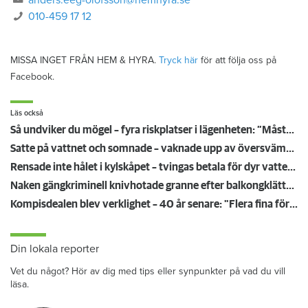
010-459 17 12
MISSA INGET FRÅN HEM & HYRA.
Tryck här
för att följa oss på
Facebook.
Läs också
Så undviker du mögel – fyra riskplatser i lägenheten: ”Måste städa bort”
Satte på vattnet och somnade – vaknade upp av översvämning hos grannen
Rensade inte hålet i kylskåpet – tvingas betala för dyr vattenskada
Naken gängkriminell knivhotade granne efter balkongklättring
Kompisdealen blev verklighet – 40 år senare: "Flera fina fördelar med att dela bostad"
Din lokala reporter
Vet du något? Hör av dig med tips eller synpunkter på vad du vill
läsa.