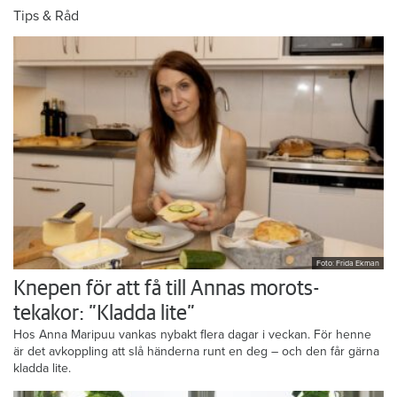
Tips & Råd
Foto: Frida Ekman
Knepen för att få till Annas morots-
tekakor: ”Kladda lite”
Hos Anna Maripuu vankas nybakt flera dagar i veckan. För henne
är det avkoppling att slå händerna runt en deg – och den får gärna
kladda lite.