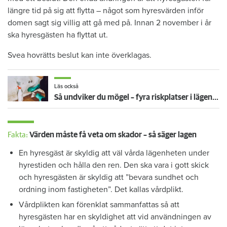
längre tid på sig att flytta – något som hyresvärden inför
domen sagt sig villig att gå med på. Innan 2 november i år
ska hyresgästen ha flyttat ut.
Svea hovrätts beslut kan inte överklagas.
Läs också
Så undviker du mögel – fyra riskplatser i lägenheten: ”Måste städa bort”
Fakta:
Värden måste få veta om skador – så säger lagen
En hyresgäst är skyldig att väl vårda lägenheten under
hyrestiden och hålla den ren. Den ska vara i gott skick
och hyresgästen är skyldig att ”bevara sundhet och
ordning inom fastigheten”. Det kallas vårdplikt.
Vårdplikten kan förenklat sammanfattas så att
hyresgästen har en skyldighet att vid användningen av