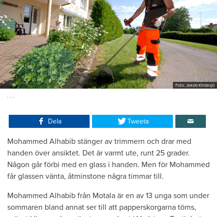
Foto: Jakob Kindesjö
, , ,
Dela
Tweeta
Mohammed Alhabib stänger av trimmern och drar med
handen över ansiktet. Det är varmt ute, runt 25 grader.
Någon går förbi med en glass i handen. Men för Mohammed
får glassen vänta, åtminstone några timmar till.
Mohammed Alhabib från Motala är en av 13 unga som under
sommaren bland annat ser till att papperskorgarna töms,