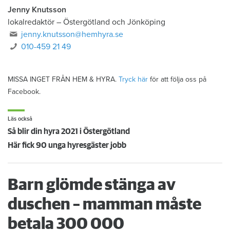
Jenny Knutsson
lokalredaktör
–
Östergötland och Jönköping
jenny.knutsson@hemhyra.se
010-459 21 49
MISSA INGET FRÅN HEM & HYRA.
Tryck här
för att följa oss på
Facebook.
Läs också
Så blir din hyra 2021 i Östergötland
Här fick 90 unga hyresgäster jobb
Barn glömde stänga av
duschen – mamman måste
betala 300 000