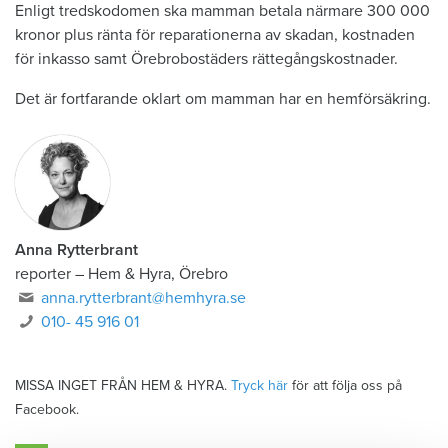
Enligt tredskodomen ska mamman betala närmare 300 000
kronor plus ränta för reparationerna av skadan, kostnaden
för inkasso samt Örebrobostäders rättegångskostnader.
Det är fortfarande oklart om mamman har en hemförsäkring.
Anna Rytterbrant
reporter
–
Hem & Hyra, Örebro
anna.rytterbrant@hemhyra.se
010- 45 916 01
MISSA INGET FRÅN HEM & HYRA.
Tryck här
för att följa oss på
Facebook.