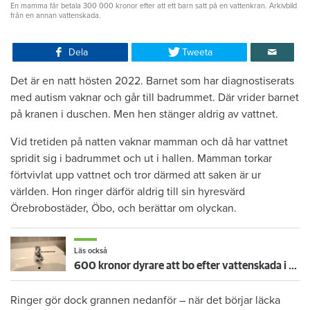
En mamma får betala 300 000 kronor efter att ett barn satt på en vattenkran. Arkivbild
från en annan vattenskada.
Dela
Tweeta
Det är en natt hösten 2022. Barnet som har diagnostiserats
med autism vaknar och går till badrummet. Där vrider barnet
på kranen i duschen. Men hen stänger aldrig av vattnet.
Vid tretiden på natten vaknar mamman och då har vattnet
spridit sig i badrummet och ut i hallen. Mamman torkar
förtvivlat upp vattnet och tror därmed att saken är ur
världen. Hon ringer därför aldrig till sin hyresvärd
Örebrobostäder, Öbo, och berättar om olyckan.
Läs också
600 kronor dyrare att bo efter vattenskada i Varberg
Ringer gör dock grannen nedanför – när det börjar läcka