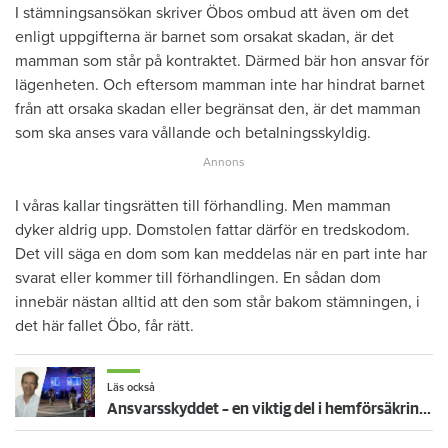
I stämningsansökan skriver Öbos ombud att även om det
enligt uppgifterna är barnet som orsakat skadan, är det
mamman som står på kontraktet. Därmed bär hon ansvar för
lägenheten. Och eftersom mamman inte har hindrat barnet
från att orsaka skadan eller begränsat den, är det mamman
som ska anses vara vållande och betalningsskyldig.
I våras kallar tingsrätten till förhandling. Men mamman
dyker aldrig upp. Domstolen fattar därför en tredskodom.
Det vill säga en dom som kan meddelas när en part inte har
svarat eller kommer till förhandlingen. En sådan dom
innebär nästan alltid att den som står bakom stämningen, i
det här fallet Öbo, får rätt.
Läs också
Ansvarsskyddet – en viktig del i hemförsäkringen