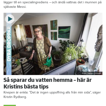
lägger till en specialingrediens – och ändå vattnas det i munnen på
självaste Messi.
Foto: Tomas Ohlsson
Så sparar du vatten hemma – här är
Kristins bästa tips
Knepen är enkla: ”Det är ingen uppoffring alls från min sida”, säger
Kristin Rydberg.