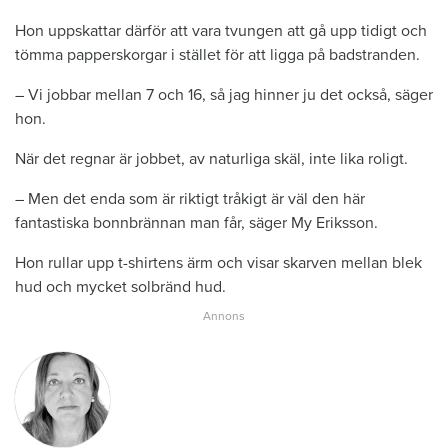
Hon uppskattar därför att vara tvungen att gå upp tidigt och
tömma papperskorgar i stället för att ligga på badstranden.
– Vi jobbar mellan 7 och 16, så jag hinner ju det också, säger
hon.
När det regnar är jobbet, av naturliga skäl, inte lika roligt.
– Men det enda som är riktigt tråkigt är väl den här
fantastiska bonnbrännan man får, säger My Eriksson.
Hon rullar upp t-shirtens ärm och visar skarven mellan blek
hud och mycket solbränd hud.