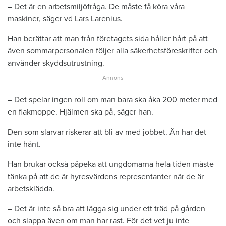
– Det är en arbetsmiljöfråga. De måste få köra våra
maskiner, säger vd Lars Larenius.
Han berättar att man från företagets sida håller hårt på att
även sommarpersonalen följer alla säkerhetsföreskrifter och
använder skyddsutrustning.
– Det spelar ingen roll om man bara ska åka 200 meter med
en flakmoppe. Hjälmen ska på, säger han.
Den som slarvar riskerar att bli av med jobbet. Än har det
inte hänt.
Han brukar också påpeka att ungdomarna hela tiden måste
tänka på att de är hyresvärdens representanter när de är
arbetsklädda.
– Det är inte så bra att lägga sig under ett träd på gården
och slappa även om man har rast. För det vet ju inte