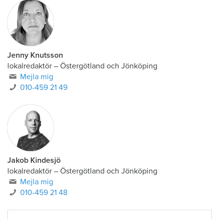
Jenny Knutsson
lokalredaktör
–
Östergötland och Jönköping
Mejla mig
010-459 21 49
Jakob Kindesjö
lokalredaktör
–
Östergötland och Jönköping
Mejla mig
010-459 21 48