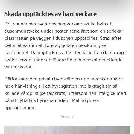
Skada upptäcktes av hantverkare
Det var när hyresvärdens hantverkare skulle byta ett
duschmunstycke under hösten förra året som en spricka i
plastmattan på väggen i duschen upptäcktes. Strax efter
detta lät värden ett företag göra en besiktning av
badrummet. Då upptäcktes att vatten läckt från den trasiga
svetsskarven under en längre tid och orsakat omfattande
vattenskador.
Därför sade den privata hyresvärden upp hyreskontraktet
med hänvisning till att hyresgästen inte iakttagit sin så
kallade vårdplikt (se faktaruta). Eftersom han inte gick med
på att flytta fick hyresnämnden i Malmö pröva
uppsägningen.