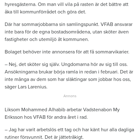
hyresgästerna. Om man vill vila på rasten är det bättre att
åka till kommunförrådet och göra det.
Där har sommarjobbarna sin samlingspunkt. VFAB ansvarar
inte bara för de egna bostadsområdena, utan sköter även
fastigheter och utemiljö åt kommunen.
Bolaget behöver inte annonsera för att få sommarvikarier.
– Nej, det sköter sig själv. Ungdomarna hör av sig till oss.
Ansökningarna brukar börja ramla in redan i februari. Det är
inte många av dem som har släktingar som jobbar hos oss,
säger Lars Larenius.
Liksom Mohammed Alhabib arbetar Vadstenabon My
Eriksson hos VFAB för andra året i rad.
– Jag har varit arbetslös ett tag och har känt hur alla dagliga
rutiner försvunnit. Det är jättetråkigt.