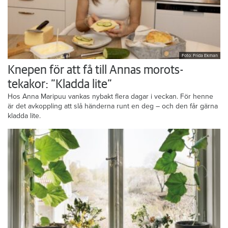
Foto: Frida Ekman
Knepen för att få till Annas morots-
tekakor: ”Kladda lite”
Hos Anna Maripuu vankas nybakt flera dagar i veckan. För henne
är det avkoppling att slå händerna runt en deg – och den får gärna
kladda lite.