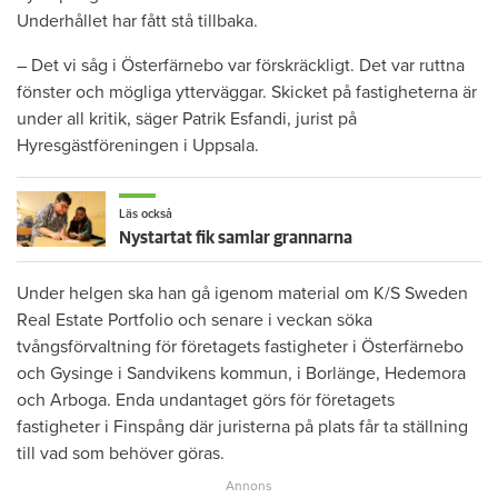
Underhållet har fått stå tillbaka.
– Det vi såg i Österfärnebo var förskräckligt. Det var ruttna
fönster och mögliga ytterväggar. Skicket på fastigheterna är
under all kritik, säger Patrik Esfandi, jurist på
Hyresgästföreningen i Uppsala.
Läs också
Nystartat fik samlar grannarna
Under helgen ska han gå igenom material om K/S Sweden
Real Estate Portfolio och senare i veckan söka
tvångsförvaltning för företagets fastigheter i Österfärnebo
och Gysinge i Sandvikens kommun, i Borlänge, Hedemora
och Arboga. Enda undantaget görs för företagets
fastigheter i Finspång där juristerna på plats får ta ställning
till vad som behöver göras.