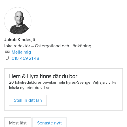
Jakob Kindesjö
lokalredaktör
–
Östergötland och Jönköping
Mejla mig
010-459 21 48
Hem & Hyra finns där du bor
20 lokalredaktörer bevakar hela hyres-Sverige. Välj själv vilka
lokala nyheter du vill se!
Ställ in ditt län
Mest läst
Senaste nytt