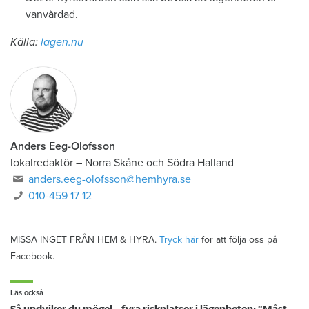
vanvårdad.
Källa:
lagen.nu
Anders Eeg-Olofsson
lokalredaktör
–
Norra Skåne och Södra Halland
anders.eeg-olofsson@hemhyra.se
010-459 17 12
MISSA INGET FRÅN HEM & HYRA.
Tryck här
för att följa oss på
Facebook.
Läs också