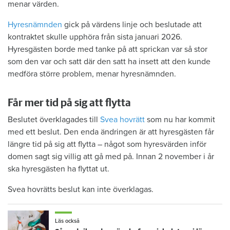
menar värden.
Hyresnämnden
gick på värdens linje och beslutade att
kontraktet skulle upphöra från sista januari 2026.
Hyresgästen borde med tanke på att sprickan var så stor
som den var och satt där den satt ha insett att den kunde
medföra större problem, menar hyresnämnden.
Får mer tid på sig att flytta
Beslutet överklagades till
Svea hovrätt
som nu har kommit
med ett beslut. Den enda ändringen är att hyresgästen får
längre tid på sig att flytta – något som hyresvärden inför
domen sagt sig villig att gå med på. Innan 2 november i år
ska hyresgästen ha flyttat ut.
Svea hovrätts beslut kan inte överklagas.
Läs också