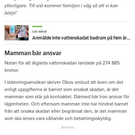
ytterligare. Till sist kommer familjen i väg så att vi kan
börja
”.
Läs också
Anmälde inte vattenskadat badrum på fem år – krävs på 125 000 kronor
Mamman bär ansvar
Notan för att åtgärda vattenskadan landade på 274 885
kronor.
I stämningsansökan skriver Öbos ombud att även om det
enligt uppgifterna är barnet som orsakat skadan, är det
mamman som står på kontraktet. Därmed bär hon ansvar för
lägenheten. Och eftersom mamman inte har hindrat barnet
från att orsaka skadan eller begränsat den, är det mamman
som ska anses vara vållande och betalningsskyldig.