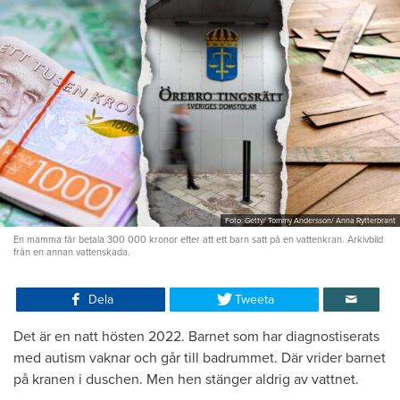
Foto: Getty/ Tommy Andersson/ Anna Rytterbrant
En mamma får betala 300 000 kronor efter att ett barn satt på en vattenkran. Arkivbild
från en annan vattenskada.
Dela
Tweeta
Det är en natt hösten 2022. Barnet som har diagnostiserats
med autism vaknar och går till badrummet. Där vrider barnet
på kranen i duschen. Men hen stänger aldrig av vattnet.