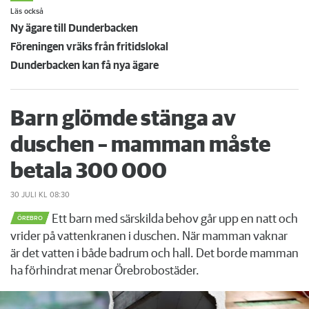
Läs också
Ny ägare till Dunderbacken
Föreningen vräks från fritidslokal
Dunderbacken kan få nya ägare
Barn glömde stänga av
duschen – mamman måste
betala 300 000
30 JULI
KL 08:30
Ett barn med särskilda behov går upp en natt och
ÖREBRO
vrider på vattenkranen i duschen. När mamman vaknar
är det vatten i både badrum och hall. Det borde mamman
ha förhindrat menar Örebrobostäder.