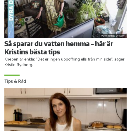
Foto: Tomas Ohlsson
Så sparar du vatten hemma – här är
Kristins bästa tips
Knepen är enkla: ”Det är ingen uppoffring alls från min sida”, säger
Kristin Rydberg.
Tips & Råd