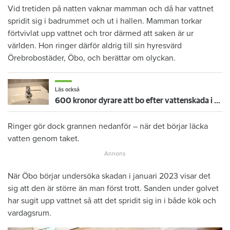
Vid tretiden på natten vaknar mamman och då har vattnet
spridit sig i badrummet och ut i hallen. Mamman torkar
förtvivlat upp vattnet och tror därmed att saken är ur
världen. Hon ringer därför aldrig till sin hyresvärd
Örebrobostäder, Öbo, och berättar om olyckan.
Läs också
600 kronor dyrare att bo efter vattenskada i Varberg
Ringer gör dock grannen nedanför – när det börjar läcka
vatten genom taket.
När Öbo börjar undersöka skadan i januari 2023 visar det
sig att den är större än man först trott. Sanden under golvet
har sugit upp vattnet så att det spridit sig in i både kök och
vardagsrum.