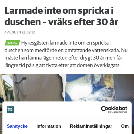
Larmade inte om spricka i
duschen – vräks efter 30 år
4 AUGUSTI
KL 08:30
Hyresgästen larmade inte om en spricka i
BÅSTAD
duschen som medförde en omfattande vattenskada. Nu
måste han lämna lägenheten efter drygt 30 år men får
längre tid på sig att flytta efter att domen överklagats.
Samtycke
Information
Reklaminställningar
Om