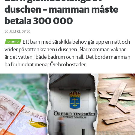
duschen – mamman måste
betala 300 000
30 JULI
KL 08:30
Ett barn med särskilda behov går upp en natt och
ÖREBRO
vrider på vattenkranen i duschen. När mamman vaknar
är det vatten i både badrum och hall. Det borde mamman
ha förhindrat menar Örebrobostäder.