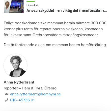
Läs också
Ansvarsskyddet – en viktig del i hemförsäkringen
Enligt tredskodomen ska mamman betala närmare 300 000
kronor plus ränta för reparationerna av skadan, kostnaden
för inkasso samt Örebrobostäders rättegångskostnader.
Det är fortfarande oklart om mamman har en hemförsäkring.
Anna Rytterbrant
reporter
–
Hem & Hyra, Örebro
anna.rytterbrant@hemhyra.se
010- 45 916 01