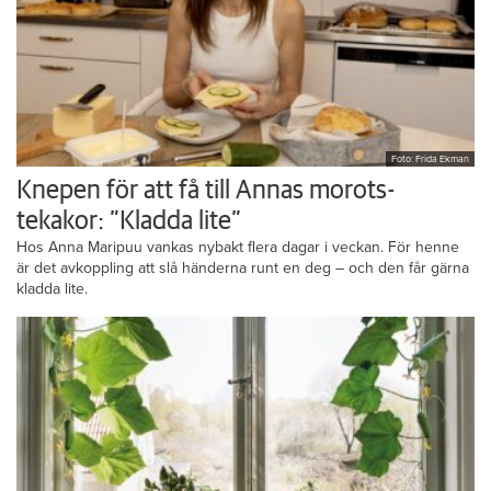
Foto: Frida Ekman
Knepen för att få till Annas morots-
tekakor: ”Kladda lite”
Hos Anna Maripuu vankas nybakt flera dagar i veckan. För henne
är det avkoppling att slå händerna runt en deg – och den får gärna
kladda lite.