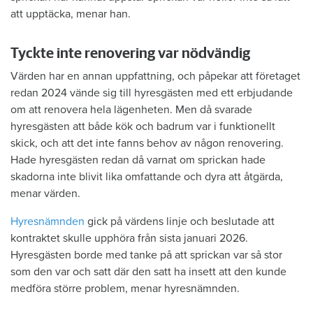
att upptäcka, menar han.
Tyckte inte renovering var nödvändig
Värden har en annan uppfattning, och påpekar att företaget
redan 2024 vände sig till hyresgästen med ett erbjudande
om att renovera hela lägenheten. Men då svarade
hyresgästen att både kök och badrum var i funktionellt
skick, och att det inte fanns behov av någon renovering.
Hade hyresgästen redan då varnat om sprickan hade
skadorna inte blivit lika omfattande och dyra att åtgärda,
menar värden.
Hyresnämnden
gick på värdens linje och beslutade att
kontraktet skulle upphöra från sista januari 2026.
Hyresgästen borde med tanke på att sprickan var så stor
som den var och satt där den satt ha insett att den kunde
medföra större problem, menar hyresnämnden.