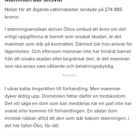
Notan för att åtgärda vattenskadan landade på 274 885
kronor.
I stämningsansökan skriver Öbos ombud att även om det
enligt uppgifterna är barnet som orsakat skadan, är det
mamman som står på kontraktet. Därmed bär hon ansvar för
lägenheten. Och eftersom mamman inte har hindrat barnet
från att orsaka skadan eller begränsat den, är det mamman
som ska anses vara vållande och betalningsskyldig.
I våras kallar tingsrätten till förhandling. Men mamman
dyker aldrig upp. Domstolen fattar därför en tredskodom.
Det vill säga en dom som kan meddelas när en part inte har
svarat eller kommer till förhandlingen. En sådan dom
innebär nästan alltid att den som står bakom stämningen, i
det här fallet Öbo, får rätt.