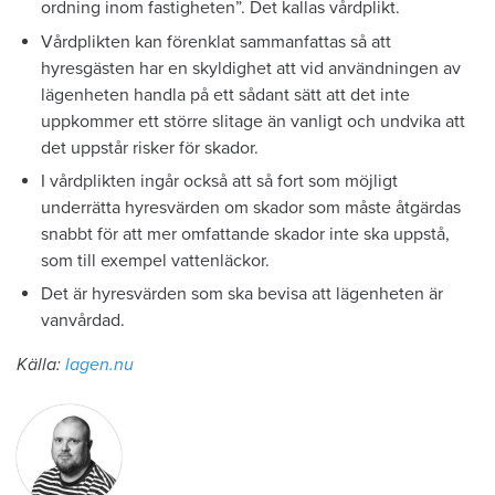
ordning inom fastigheten”. Det kallas vårdplikt.
Vårdplikten kan förenklat sammanfattas så att
hyresgästen har en skyldighet att vid användningen av
lägenheten handla på ett sådant sätt att det inte
uppkommer ett större slitage än vanligt och undvika att
det uppstår risker för skador.
I vårdplikten ingår också att så fort som möjligt
underrätta hyresvärden om skador som måste åtgärdas
snabbt för att mer omfattande skador inte ska uppstå,
som till exempel vattenläckor.
Det är hyresvärden som ska bevisa att lägenheten är
vanvårdad.
Källa:
lagen.nu