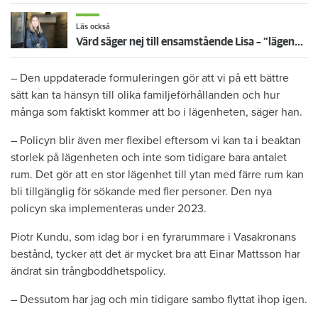
Läs också
Värd säger nej till ensamstående Lisa – ”lägenheten avsedd för två vuxna och två barn”
– Den uppdaterade formuleringen gör att vi på ett bättre
sätt kan ta hänsyn till olika familjeförhållanden och hur
många som faktiskt kommer att bo i lägenheten, säger han.
– Policyn blir även mer flexibel eftersom vi kan ta i beaktan
storlek på lägenheten och inte som tidigare bara antalet
rum. Det gör att en stor lägenhet till ytan med färre rum kan
bli tillgänglig för sökande med fler personer. Den nya
policyn ska implementeras under 2023.
Piotr Kundu, som idag bor i en fyrarummare i Vasakronans
bestånd, tycker att det är mycket bra att Einar Mattsson har
ändrat sin trångboddhetspolicy.
– Dessutom har jag och min tidigare sambo flyttat ihop igen.