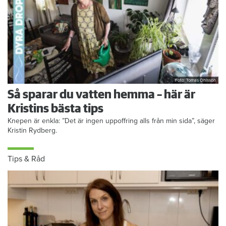
Foto: Tomas Ohlsson
Så sparar du vatten hemma – här är
Kristins bästa tips
Knepen är enkla: ”Det är ingen uppoffring alls från min sida”, säger
Kristin Rydberg.
Tips & Råd