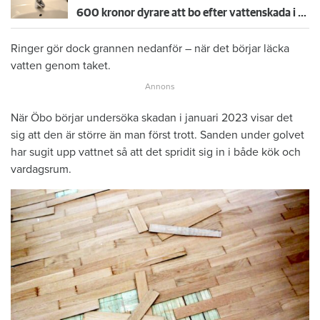
600 kronor dyrare att bo efter vattenskada i Varberg
Ringer gör dock grannen nedanför – när det börjar läcka
vatten genom taket.
När Öbo börjar undersöka skadan i januari 2023 visar det
sig att den är större än man först trott. Sanden under golvet
har sugit upp vattnet så att det spridit sig in i både kök och
vardagsrum.