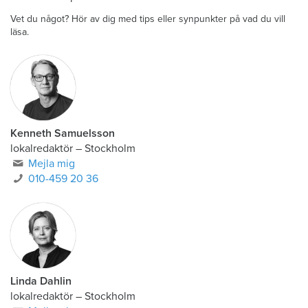
Vet du något? Hör av dig med tips eller synpunkter på vad du vill
läsa.
Kenneth Samuelsson
lokalredaktör
–
Stockholm
Mejla mig
010-459 20 36
Linda Dahlin
lokalredaktör
–
Stockholm