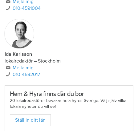
Mejla mig
010-4591004
Ida Karlsson
lokalredaktör – Stockholm
Mejla mig
010-4592017
Hem & Hyra finns där du bor
20 lokalredaktörer bevakar hela hyres-Sverige. Välj själv vilka
lokala nyheter du vill se!
Ställ in ditt län