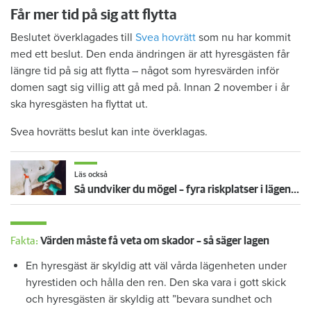
Får mer tid på sig att flytta
Beslutet överklagades till
Svea hovrätt
som nu har kommit
med ett beslut. Den enda ändringen är att hyresgästen får
längre tid på sig att flytta – något som hyresvärden inför
domen sagt sig villig att gå med på. Innan 2 november i år
ska hyresgästen ha flyttat ut.
Svea hovrätts beslut kan inte överklagas.
Läs också
Så undviker du mögel – fyra riskplatser i lägenheten: ”Måste städa bort”
Fakta:
Värden måste få veta om skador – så säger lagen
En hyresgäst är skyldig att väl vårda lägenheten under
hyrestiden och hålla den ren. Den ska vara i gott skick
och hyresgästen är skyldig att ”bevara sundhet och