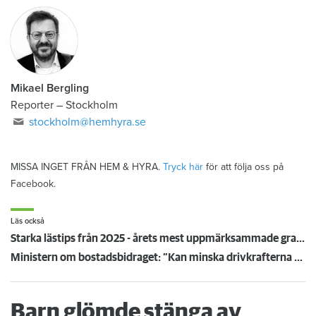
Mikael Bergling
Reporter
–
Stockholm
stockholm@hemhyra.se
MISSA INGET FRÅN HEM & HYRA.
Tryck här
för att följa oss på
Facebook.
Läs också
Starka lästips från 2025 - årets mest uppmärksammade granskningar
Ministern om bostadsbidraget: ”Kan minska ­drivkrafterna till arbete”
Barn glömde stänga av