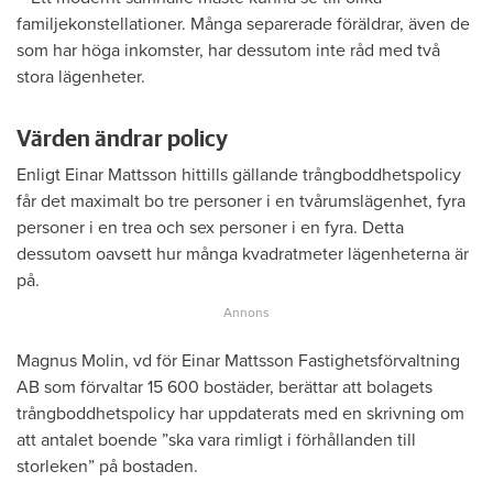
familjekonstellationer. Många separerade föräldrar, även de
som har höga inkomster, har dessutom inte råd med två
stora lägenheter.
Värden ändrar policy
Enligt Einar Mattsson hittills gällande trångboddhetspolicy
får det maximalt bo tre personer i en tvårumslägenhet, fyra
personer i en trea och sex personer i en fyra. Detta
dessutom oavsett hur många kvadratmeter lägenheterna är
på.
Magnus Molin, vd för Einar Mattsson Fastighetsförvaltning
AB som förvaltar 15 600 bostäder, berättar att bolagets
trångboddhetspolicy har uppdaterats med en skrivning om
att antalet boende ”ska vara rimligt i förhållanden till
storleken” på bostaden.