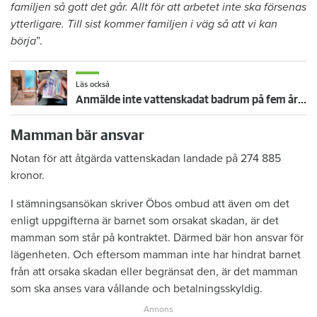
familjen så gott det går. Allt för att arbetet inte ska försenas
ytterligare. Till sist kommer familjen i väg så att vi kan
börja
”.
Läs också
Anmälde inte vattenskadat badrum på fem år – krävs på 125 000 kronor
Mamman bär ansvar
Notan för att åtgärda vattenskadan landade på 274 885
kronor.
I stämningsansökan skriver Öbos ombud att även om det
enligt uppgifterna är barnet som orsakat skadan, är det
mamman som står på kontraktet. Därmed bär hon ansvar för
lägenheten. Och eftersom mamman inte har hindrat barnet
från att orsaka skadan eller begränsat den, är det mamman
som ska anses vara vållande och betalningsskyldig.