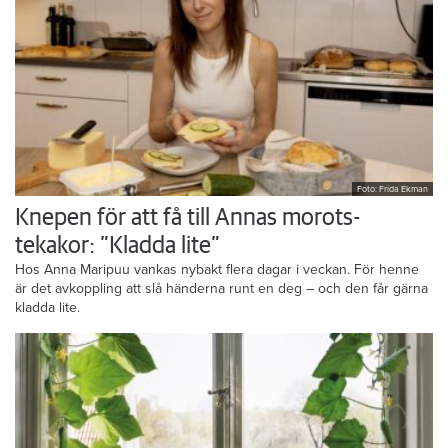
Foto: Frida Ekman
Knepen för att få till Annas morots-
tekakor: ”Kladda lite”
Hos Anna Maripuu vankas nybakt flera dagar i veckan. För henne
är det avkoppling att slå händerna runt en deg – och den får gärna
kladda lite.