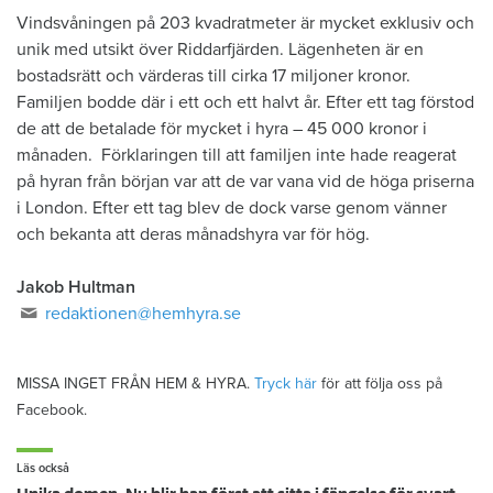
Vindsvåningen på 203 kvadratmeter är mycket exklusiv och
unik med utsikt över Riddarfjärden. Lägenheten är en
bostadsrätt och värderas till cirka 17 miljoner kronor.
Familjen bodde där i ett och ett halvt år. Efter ett tag förstod
de att de betalade för mycket i hyra – 45 000 kronor i
månaden. Förklaringen till att familjen inte hade reagerat
på hyran från början var att de var vana vid de höga priserna
i London. Efter ett tag blev de dock varse genom vänner
och bekanta att deras månadshyra var för hög.
Jakob Hultman
redaktionen@hemhyra.se
MISSA INGET FRÅN HEM & HYRA.
Tryck här
för att följa oss på
Facebook.
Läs också