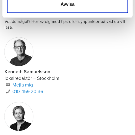
Avvisa
Din lokala reporter
Vet du något? Hör av dig med tips eller synpunkter på vad du vill
läsa.
Kenneth Samuelsson
lokalredaktör
–
Stockholm
Mejla mig
010-459 20 36