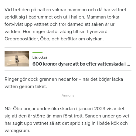
Vid tretiden på natten vaknar mamman och då har vattnet
spridit sig i badrummet och ut i hallen. Mamman torkar
förtvivlat upp vattnet och tror därmed att saken är ur
världen. Hon ringer därför aldrig till sin hyresvärd
Örebrobostäder, Öbo, och berättar om olyckan.
Läs också
600 kronor dyrare att bo efter vattenskada i Varberg
Ringer gör dock grannen nedanför – när det börjar läcka
vatten genom taket.
När Öbo börjar undersöka skadan i januari 2023 visar det
sig att den är större än man först trott. Sanden under golvet
har sugit upp vattnet så att det spridit sig in i både kök och
vardagsrum.