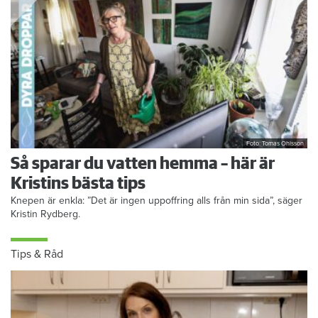
Foto: Tomas Ohlsson
Så sparar du vatten hemma – här är
Kristins bästa tips
Knepen är enkla: ”Det är ingen uppoffring alls från min sida”, säger
Kristin Rydberg.
Tips & Råd