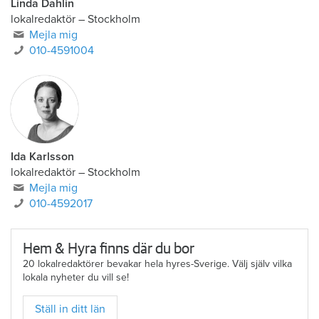
Linda Dahlin
lokalredaktör
–
Stockholm
Mejla mig
010-4591004
Ida Karlsson
lokalredaktör – Stockholm
Mejla mig
010-4592017
Hem & Hyra finns där du bor
20 lokalredaktörer bevakar hela hyres-Sverige. Välj själv vilka
lokala nyheter du vill se!
Ställ in ditt län